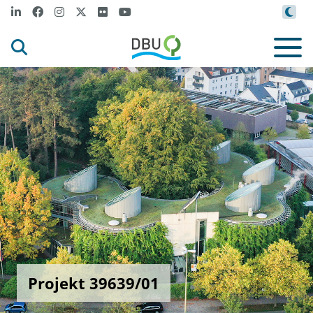
Projekt 39639/01