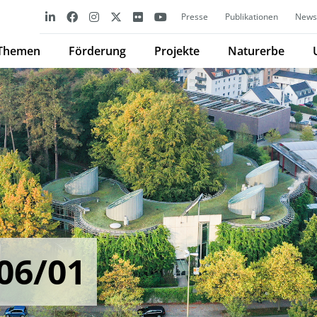
Presse
Publikationen
Newsl
Themen
Förderung
Projekte
Naturerbe
06/01