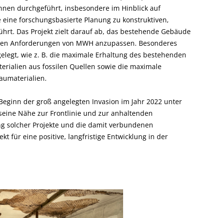
nnen durchgeführt, insbesondere im Hinblick auf
e eine forschungsbasierte Planung zu konstruktiven,
hrt. Das Projekt zielt darauf ab, das bestehende Gebäude
tigen Anforderungen von MWH anzupassen. Besonderes
elegt, wie z. B. die maximale Erhaltung des bestehenden
rialien aus fossilen Quellen sowie die maximale
aumaterialien.
 Beginn der groß angelegten Invasion im Jahr 2022 unter
 seine Nähe zur Frontlinie und zur anhaltenden
 solcher Projekte und die damit verbundenen
kt für eine positive, langfristige Entwicklung in der