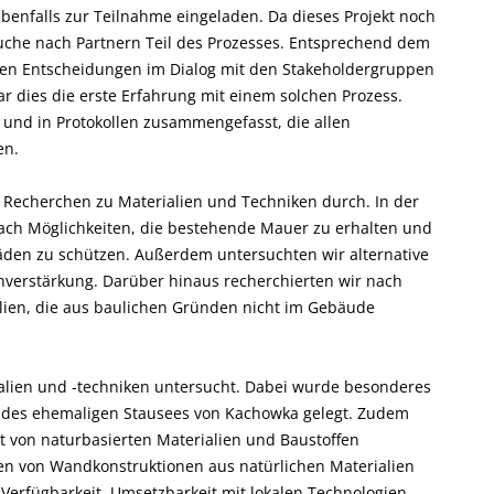
benfalls zur Teilnahme eingeladen. Da dieses Projekt noch
Suche nach Partnern Teil des Prozesses. Entsprechend dem
sten Entscheidungen im Dialog mit den Stakeholdergruppen
ar dies die erste Erfahrung mit einem solchen Prozess.
 und in Protokollen zusammengefasst, die allen
en.
ir Recherchen zu Materialien und Techniken durch. In der
ach Möglichkeiten, die bestehende Mauer zu erhalten und
häden zu schützen. Außerdem untersuchten wir alternative
verstärkung. Darüber hinaus recherchierten wir nach
lien, die aus baulichen Gründen nicht im Gebäude
alien und -techniken untersucht. Dabei wurde besonderes
 des ehemaligen Stausees von Kachowka gelegt. Zudem
t von naturbasierten Materialien und Baustoffen
ten von Wandkonstruktionen aus natürlichen Materialien
 Verfügbarkeit, Umsetzbarkeit mit lokalen Technologien,