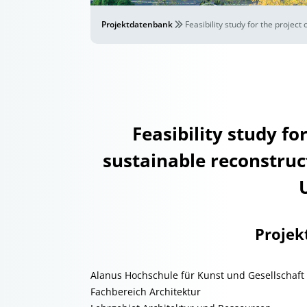
Projektdatenbank
Feasibility study for the projec
Feasibility study fo
sustainable reconstruc
Projek
Alanus Hochschule für Kunst und Gesellschaft
Fachbereich Architektur