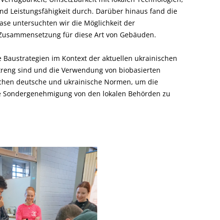
nd Leistungsfähigkeit durch. Darüber hinaus fand die
hase untersuchten wir die Möglichkeit der
Zusammensetzung für diese Art von Gebäuden.
e Baustrategien im Kontext der aktuellen ukrainischen
treng sind und die Verwendung von biobasierten
lichen deutsche und ukrainische Normen, um die
ne Sondergenehmigung von den lokalen Behörden zu