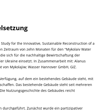
elsetzung
y Study for the Innovative, Sustainable Reconstruction of a
en Zeitraum von zehn Monaten für den "Mykolaiv Water
die sich für die nachhaltige Bewirtschaftung der
er Ukraine einsetzt. In Zusammenarbeit mit: Alanus
rat von Mykolajiw; Wasser Hannover GmbH, GIZ.
r Verfügung, auf dem ein bestehendes Gebäude steht, mit
schaffen. Das bestehende Gebäude steht seit mehreren
n. Die Nutzungsgeschichte des Gebäudes reicht
en durchgeführt. Zunächst wurde ein partizipativer