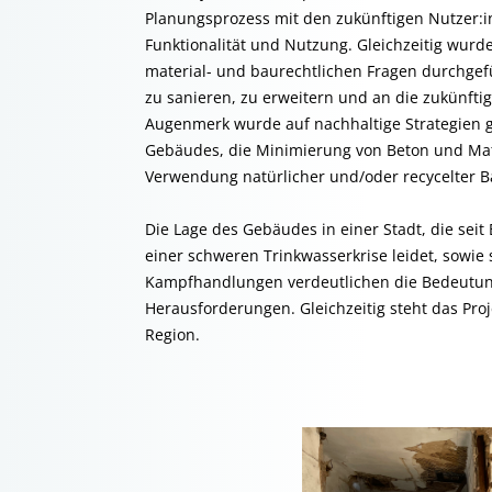
Planungsprozess mit den zukünftigen Nutzer:i
Funktionalität und Nutzung. Gleichzeitig wurd
material- und baurechtlichen Fragen durchgefü
zu sanieren, zu erweitern und an die zukünf
Augenmerk wurde auf nachhaltige Strategien g
Gebäudes, die Minimierung von Beton und Mate
Verwendung natürlicher und/oder recycelter B
Die Lage des Gebäudes in einer Stadt, die seit
einer schweren Trinkwasserkrise leidet, sowie
Kampfhandlungen verdeutlichen die Bedeutung
Herausforderungen. Gleichzeitig steht das Proje
Region.