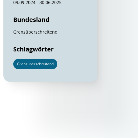
09.09.2024 - 30.06.2025
Bundesland
Grenzüberschreitend
Schlagwörter
Grenzüberschreitend