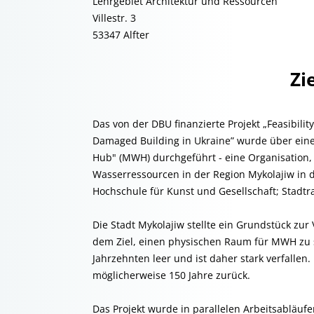
Lehrgebiet Architektur und Ressourcen
Villestr. 3
53347 Alfter
Zi
Das von der DBU finanzierte Projekt „Feasibilit
Damaged Building in Ukraine” wurde über ein
Hub" (MWH) durchgeführt - eine Organisation, 
Wasserressourcen in der Region Mykolajiw in d
Hochschule für Kunst und Gesellschaft; Stadt
Die Stadt Mykolajiw stellte ein Grundstück zu
dem Ziel, einen physischen Raum für MWH zu 
Jahrzehnten leer und ist daher stark verfalle
möglicherweise 150 Jahre zurück.
Das Projekt wurde in parallelen Arbeitsabläuf