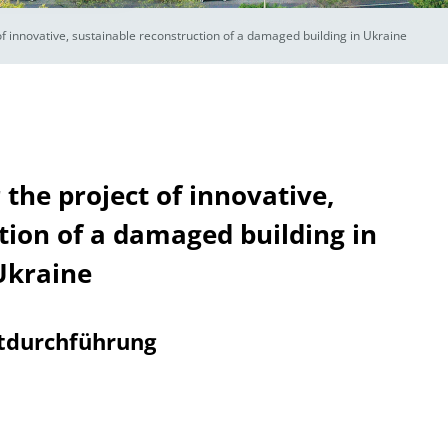
t of innovative, sustainable reconstruction of a damaged building in Ukraine
r the project of innovative,
tion of a damaged building in
Ukraine
tdurchführung