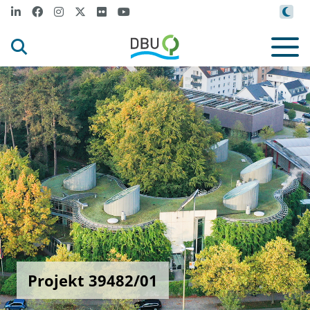
Projekt 39482/01