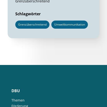
Grenzüberschreitend
Schlagwörter
Grenzüberschreitend
Umweltkommunikation
DBU
Themen
Förderung