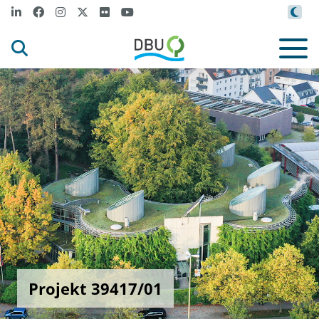
Projekt 39417/01