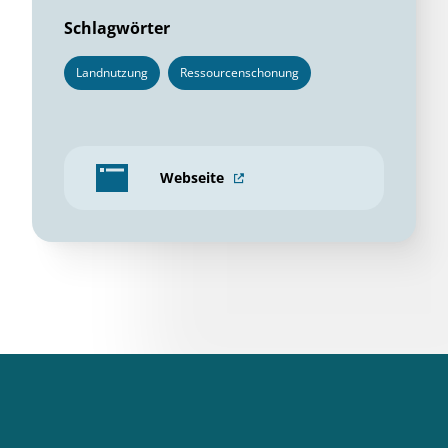
Schlagwörter
Landnutzung
Ressourcenschonung
Webseite