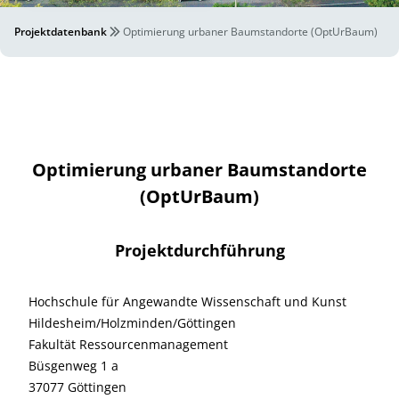
Projektdatenbank
Optimierung urbaner Baumstandorte (OptUrBaum)
Optimierung urbaner Baumstandorte
(OptUrBaum)
Projektdurchführung
Hochschule für Angewandte Wissenschaft und Kunst
Hildesheim/Holzminden/Göttingen
Fakultät Ressourcenmanagement
Büsgenweg 1 a
37077 Göttingen