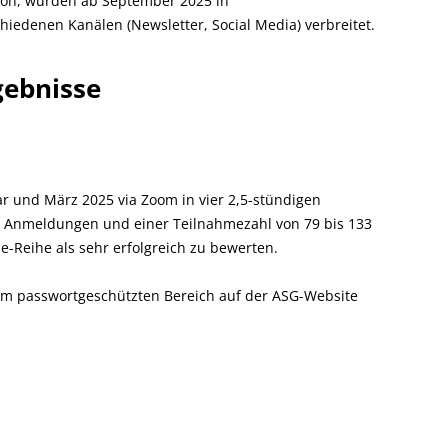
ation, wurden ab September 2025 in
hiedenen Kanälen (Newsletter, Social Media) verbreitet.
gebnisse
r und März 2025 via Zoom in vier 2,5-stündigen
2 Anmeldungen und einer Teilnahmezahl von 79 bis 133
e-Reihe als sehr erfolgreich zu bewerten.
em passwortgeschützten Bereich auf der ASG-Website