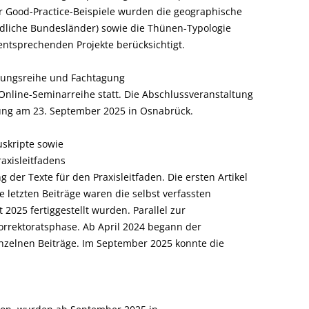
er Good-Practice-Beispiele wurden die geographische
edliche Bundesländer) sowie die Thünen-Typologie
entsprechenden Projekte berücksichtigt.
ltungsreihe und Fachtagung
 Online-Seminarreihe statt. Die Abschlussveranstaltung
gung am 23. September 2025 in Osnabrück.
uskripte sowie
raxisleitfadens
der Texte für den Praxisleitfaden. Die ersten Artikel
 letzten Beiträge waren die selbst verfassten
 2025 fertiggestellt wurden. Parallel zur
orrektoratsphase. Ab April 2024 begann der
inzelnen Beiträge. Im September 2025 konnte die