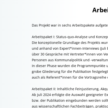
Arbei
Das Projekt war in sechs Arbeitspakete aufgetei
Arbeitspaket I: Status-quo-Analyse und Konzep
Die konzeptionelle Grundlage des Projekts wurd
und anhand von Expert*innen-Interviews (Juli
über 30 Gespräche mit Vertreter*innen von V
Personen aus Kommunalpolitik und -verwaltung
In dieser Phase wurden die Programmpunkte un
grobe Gliederung für die Publikation festgeleg
auch als Referent*innen für die Vortragsreih
Arbeitspaket II: Inhaltliche Feinjustierung, A
Ab Juli 2024 erfolgte die Auswahl geeigneter 
bzw. der Publikation eingebunden werden sollt
aus wissenschaftlichen Fachbeiträgen, prakt