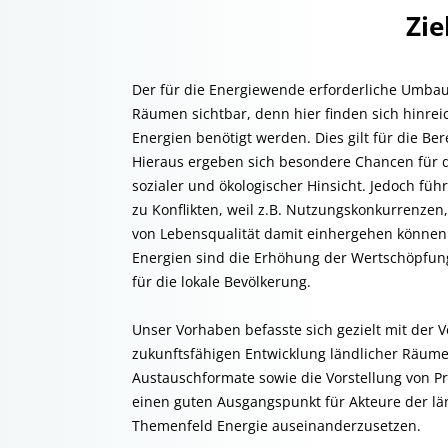
Zie
Der für die Energiewende erforderliche Umbau
Räumen sichtbar, denn hier finden sich hinre
Energien benötigt werden. Dies gilt für die Be
Hieraus ergeben sich besondere Chancen für di
sozialer und ökologischer Hinsicht. Jedoch fü
zu Konflikten, weil z.B. Nutzungskonkurrenzen
von Lebensqualität damit einhergehen können.
Energien sind die Erhöhung der Wertschöpfun
für die lokale Bevölkerung.
Unser Vorhaben befasste sich gezielt mit der
zukunftsfähigen Entwicklung ländlicher Räume
Austauschformate sowie die Vorstellung von P
einen guten Ausgangspunkt für Akteure der lä
Themenfeld Energie auseinanderzusetzen.