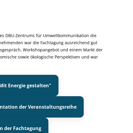
des DBU-Zentrums für Umweltkommunikation die
eilnehmenden war die Fachtagung ausreichend gut
msgespräch, Workshopangebot und einem Markt der
konomische sowie ökologische Perspektiven und war
Mit Energie gestalten"
ation der Veranstaltungsreihe
 der Fachtagung