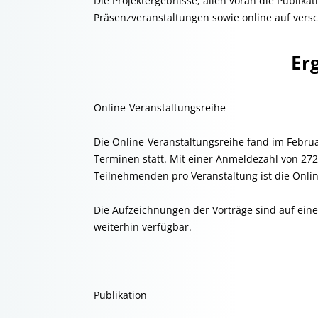
Die Projektergebnisse, allen voran die Publik
Präsenzveranstaltungen sowie online auf versc
Er
Online-Veranstaltungsreihe
Die Online-Veranstaltungsreihe fand im Februa
Terminen statt. Mit einer Anmeldezahl von 27
Teilnehmenden pro Veranstaltung ist die Onlin
Die Aufzeichnungen der Vorträge sind auf ein
weiterhin verfügbar.
Publikation