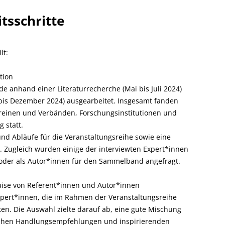
tsschritte
lt:
tion
e anhand einer Literaturrecherche (Mai bis Juli 2024)
 bis Dezember 2024) ausgearbeitet. Insgesamt fanden
ereinen und Verbänden, Forschungsinstitutionen und
 statt.
d Abläufe für die Veranstaltungsreihe sowie eine
t. Zugleich wurden einige der interviewten Expert*innen
e oder als Autor*innen für den Sammelband angefragt.
kquise von Referent*innen und Autor*innen
Expert*innen, die im Rahmen der Veranstaltungsreihe
en. Die Auswahl zielte darauf ab, eine gute Mischung
ischen Handlungsempfehlungen und inspirierenden