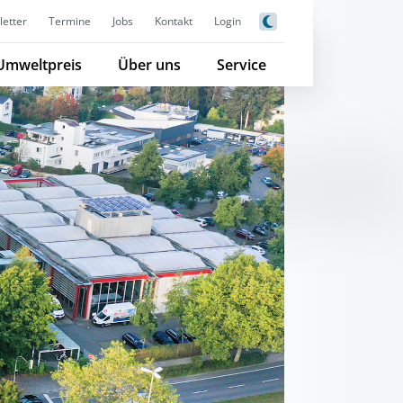
etter
Termine
Jobs
Kontakt
Login
Umweltpreis
Über uns
Service