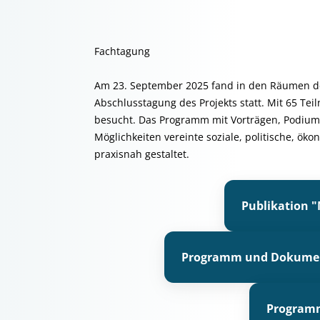
Fachtagung
Am 23. September 2025 fand in den Räumen 
Abschlusstagung des Projekts statt. Mit 65 T
besucht. Das Programm mit Vorträgen, Podiu
Möglichkeiten vereinte soziale, politische, ö
praxisnah gestaltet.
Publikation "
Programm und Dokument
Programm