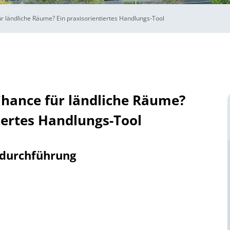
r ländliche Räume? Ein praxisorientiertes Handlungs-Tool
Chance für ländliche Räume?
iertes Handlungs-Tool
tdurchführung