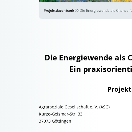
Projektdatenbank
Die Energiewende als Chance fü
Die Energiewende als 
Ein praxisorient
Projek
Agrarsoziale Gesellschaft e. V. (ASG)
Kurze-Geismar-Str. 33
37073 Göttingen