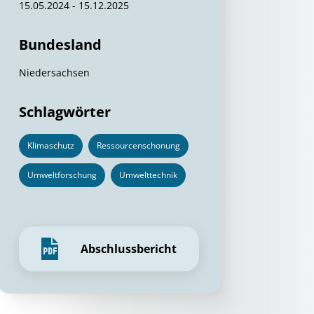
15.05.2024 - 15.12.2025
Bundesland
Niedersachsen
Schlagwörter
Klimaschutz
Ressourcenschonung
Umweltforschung
Umwelttechnik
Abschlussbericht