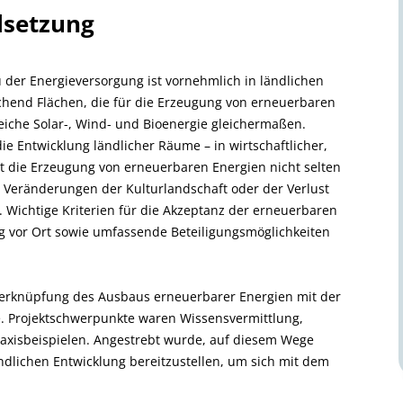
lsetzung
 der Energieversorgung ist vornehmlich in ländlichen
ichend Flächen, die für die Erzeugung von erneuerbaren
reiche Solar-, Wind- und Bioenergie gleichermaßen.
e Entwicklung ländlicher Räume – in wirtschaftlicher,
hrt die Erzeugung von erneuerbaren Energien nicht selten
, Veränderungen der Kulturlandschaft oder der Verlust
 Wichtige Kriterien für die Akzeptanz der erneuerbaren
g vor Ort sowie umfassende Beteiligungsmöglichkeiten
 Verknüpfung des Ausbaus erneuerbarer Energien mit der
. Projektschwerpunkte waren Wissensvermittlung,
raxisbeispielen. Angestrebt wurde, auf diesem Wege
ndlichen Entwicklung bereitzustellen, um sich mit dem