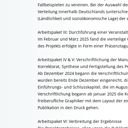
Fallbeispielen zu vereinen. Bei der Auswahl d
Verteilung innerhalb Deutschlands (unterschi
(Ländlichkeit und sozioökonomische Lage) der 
Arbeitspaket III: Durchführung einer Veransta
Im Februar und März 2025 fand die vierteilige
des Projekts erfolgte in Form einer Präsenzta
Arbeitspaket IV & V: Verschriftlichung der Man
Korrektorat, Synthese und Fertigstellung des P
Ab Dezember 2024 begann die Verschriftlichung 
wurden bereits Ende Dezember eingereicht, die
Einführungs- und Schlusskapitel, die im August
Verschriftlichung begann ab Januar 2025 die K
freiberufliche Graphiker mit dem Layout der e
Publikation in den Druck gehen.
Arbeitspaket VI: Verbreitung der Ergebnisse