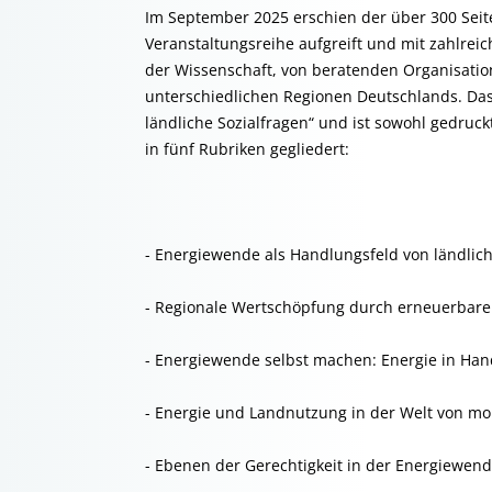
Im September 2025 erschien der über 300 Sei
Veranstaltungsreihe aufgreift und mit zahlreic
der Wissenschaft, von beratenden Organisatio
unterschiedlichen Regionen Deutschlands. Das 
ländliche Sozialfragen“ und ist sowohl gedruckt 
in fünf Rubriken gegliedert:
- Energiewende als Handlungsfeld von ländl
- Regionale Wertschöpfung durch erneuerbare E
- Energiewende selbst machen: Energie in Ha
- Energie und Landnutzung in der Welt von mo
- Ebenen der Gerechtigkeit in der Energiewen