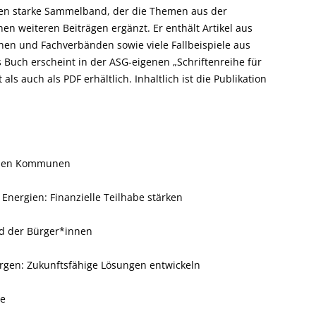
ten starke Sammelband, der die Themen aus der
hen weiteren Beiträgen ergänzt. Er enthält Artikel aus
nen und Fachverbänden sowie viele Fallbeispiele aus
Buch erscheint in der ASG-eigenen „Schriftenreihe für
als auch als PDF erhältlich. Inhaltlich ist die Publikation
ichen Kommunen
nergien: Finanzielle Teilhabe stärken
nd der Bürger*innen
rgen: Zukunftsfähige Lösungen entwickeln
de