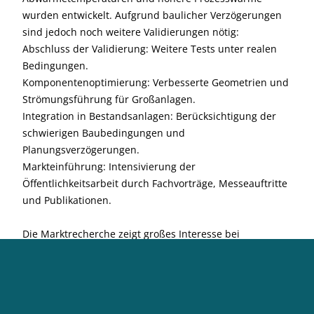
wurden entwickelt. Aufgrund baulicher Verzögerungen
sind jedoch noch weitere Validierungen nötig:
Abschluss der Validierung: Weitere Tests unter realen
Bedingungen.
Komponentenoptimierung: Verbesserte Geometrien und
Strömungsführung für Großanlagen.
Integration in Bestandsanlagen: Berücksichtigung der
schwierigen Baubedingungen und
Planungsverzögerungen.
Markteinführung: Intensivierung der
Öffentlichkeitsarbeit durch Fachvorträge, Messeauftritte
und Publikationen.
Die Marktrecherche zeigt großes Interesse bei
Betreibern energieintensiver Anlagen mit hohem
Wärmebedarf. Herausforderungen bleiben die hohen
Investitionskosten und komplexe Förderanträge. Eine
großtechnische Referenzanlage soll Investoren künftig