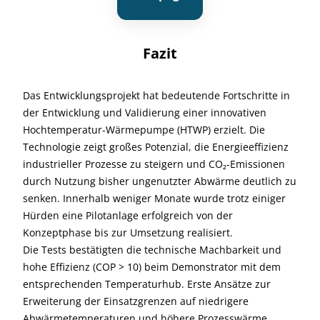
Fazit
Das Entwicklungsprojekt hat bedeutende Fortschritte in
der Entwicklung und Validierung einer innovativen
Hochtemperatur-Wärmepumpe (HTWP) erzielt. Die
Technologie zeigt großes Potenzial, die Energieeffizienz
industrieller Prozesse zu steigern und CO₂-Emissionen
durch Nutzung bisher ungenutzter Abwärme deutlich zu
senken. Innerhalb weniger Monate wurde trotz einiger
Hürden eine Pilotanlage erfolgreich von der
Konzeptphase bis zur Umsetzung realisiert.
Die Tests bestätigten die technische Machbarkeit und
hohe Effizienz (COP > 10) beim Demonstrator mit dem
entsprechenden Temperaturhub. Erste Ansätze zur
Erweiterung der Einsatzgrenzen auf niedrigere
Abwärmetemperaturen und höhere Prozesswärme