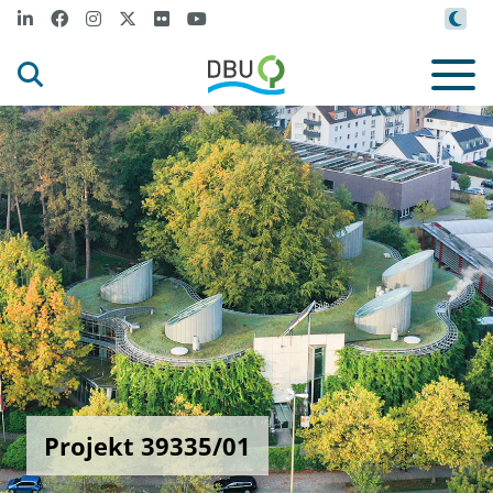
Projekt 39335/01