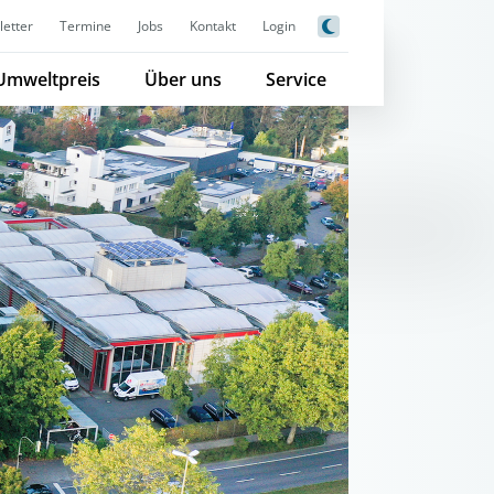
etter
Termine
Jobs
Kontakt
Login
Umweltpreis
Über uns
Service