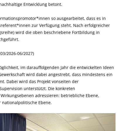
achhaltige Entwicklung betont.
rmationspromotor*innen so ausgearbeitet, dass es in
eferent*innen zur Verfügung steht. Nach erfolgreicher
gsreihe) wird die oben beschriebene Fortbildung in
chgeführt.
(03/2026-06/2027)
glichkeit, im darauffolgenden Jahr die entwickelten Ideen
Gewerkschaft wird dabei angestrebt, dass mindestens ein
t. Dabei wird das Projekt vonseiten der
upervision unterstützt. Die konkreten
 Wirkungsebenen adressieren: betriebliche Ebene,
 nationalpolitische Ebene.