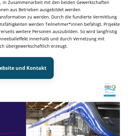
ion, in Zusammenarbeit mit den beiden Gewerkschaften
innen aus Betrieben ausgebildet werden
ransformation zu werden. Durch die fundierte Vermittlung
sfähigkeiten werden Teilnehmer*innen befähigt, Projekte
erseits weitere Personen auszubilden. So wird langfristig
chneeballeffekt innerhalb und durch Vernetzung mit
ch übergewerkschaftlich erzeugt.
ebsite und Kontakt