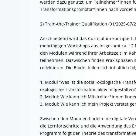
werden dazu genutzt, um Teilnehmer*innen für 
Transformationspromotor*innen nach vordefin
2) Train-the-Trainer Qualifikation (01/2025-07/
Anschließend wird das Curriculum konzipiert. Di
mehrtägigen Workshops aus insgesamt ca. 12 
den Modulen während ihrer Arbeitszeit im Rah
teilnehmen. Dazwischen finden Praxisphasen st
reflektieren. Die Blocks teilen sich inhaltlich 
1. Modul “Was ist die sozial-ökologische Transf
ökologische Transformation aktiv mitgestalten?
2. Modul: Wie kann ich Mitstreiter*innen finde
3. Modul: Wie kann ich mein Projekt verstetige
Zwischen den Modulen findet eine digitale Ver
die Lernfortschritte und die Anwendung des Erl
Programm folgt der Theorie des transformativ