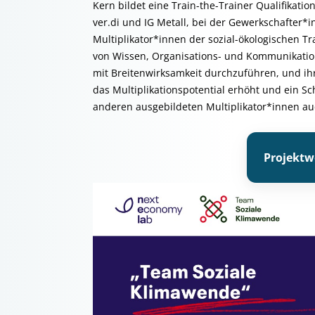
Kern bildet eine Train-the-Trainer Qualifikat
ver.di und IG Metall, bei der Gewerkschafter*
Multiplikator*innen der sozial-ökologischen T
von Wissen, Organisations- und Kommunikation
mit Breitenwirksamkeit durchzuführen, und ihr
das Multiplikationspotential erhöht und ein S
anderen ausgebildeten Multiplikator*innen au
Projektw