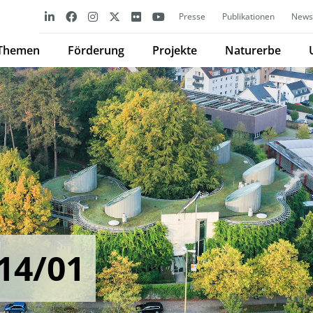
Presse
Publikationen
Newsl
Themen
Förderung
Projekte
Naturerbe
14/01