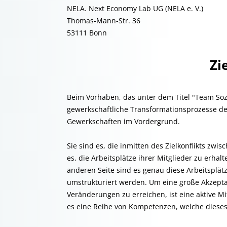
NELA. Next Economy Lab UG (NELA e. V.)
Thomas-Mann-Str. 36
53111 Bonn
Zi
Beim Vorhaben, das unter dem Titel "Team Sozi
gewerkschaftliche Transformationsprozesse der
Gewerkschaften im Vordergrund.
Sie sind es, die inmitten des Zielkonflikts zwi
es, die Arbeitsplätze ihrer Mitglieder zu erh
anderen Seite sind es genau diese Arbeitsplätz
umstrukturiert werden. Um eine große Akzepta
Veränderungen zu erreichen, ist eine aktive Mi
es eine Reihe von Kompetenzen, welche dieses D