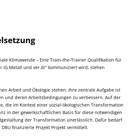
elsetzung
ale Klimawende – Eine Train-the-Trainer Qualifikation für
 IG Metall und ver.di" kommuniziert wird, stehen
schen Arbeit und Ökologie stehen. Ihre zentrale Aufgabe ist
alten und deren Arbeitsbedingungen zu verbessern. Auf der
e, die im Kontext einer sozial-ökologischen Transformation
nz in der gewerkschaftlichen Basis für diese notwendigen
tgestaltung der Transformation unerlässlich. Dafür bedarf
BU finanzierte Projekt Projekt vermittelt.