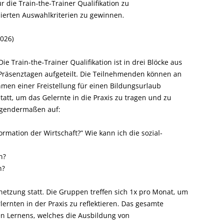
die Train-the-Trainer Qualifikation zu
ierten Auswahlkriterien zu gewinnen.
2026)
e Train-the-Trainer Qualifikation ist in drei Blöcke aus
Präsenztagen aufgeteilt. Die Teilnehmenden können an
men einer Freistellung für einen Bildungsurlaub
att, um das Gelernte in die Praxis zu tragen und zu
folgendermaßen auf:
ormation der Wirtschaft?” Wie kann ich die sozial-
n?
n?
netzung statt. Die Gruppen treffen sich 1x pro Monat, um
ernten in der Praxis zu reflektieren. Das gesamte
en Lernens, welches die Ausbildung von