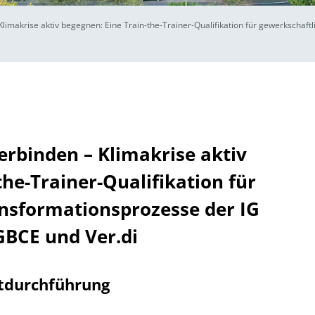
limakrise aktiv begegnen: Eine Train-the-Trainer-Qualifikation für gewerkschaft
rbinden – Klimakrise aktiv
the-Trainer-Qualifikation für
nsformationsprozesse der IG
IGBCE und Ver.di
tdurchführung