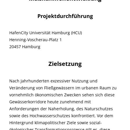
Projektdurchführung
HafenCity Universität Hamburg (HCU)
Henning-Voscherau-Platz 1
20457 Hamburg
Zielsetzung
Nach Jahrhunderten exzessiver Nutzung und
Veränderung von Fließgewässern im urbanen Raum zu
vornehmlich ökonomischen Zwecken sehen sich diese
Gewässerkorridore heute zunehmend mit
Anforderungen der Naherholung, des Naturschutzes
sowie des Hochwasserschutzes konfrontiert. Vor dem
Hintergrund klimapolitischer Ziele sowie sozial-
ökologischer Transformationsprozesse gilt es, diese