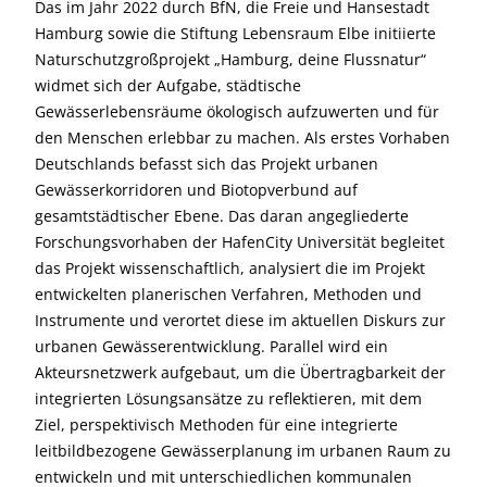
Das im Jahr 2022 durch BfN, die Freie und Hansestadt
Hamburg sowie die Stiftung Lebensraum Elbe initiierte
Naturschutzgroßprojekt „Hamburg, deine Flussnatur“
widmet sich der Aufgabe, städtische
Gewässerlebensräume ökologisch aufzuwerten und für
den Menschen erlebbar zu machen. Als erstes Vorhaben
Deutschlands befasst sich das Projekt urbanen
Gewässerkorridoren und Biotopverbund auf
gesamtstädtischer Ebene. Das daran angegliederte
Forschungsvorhaben der HafenCity Universität begleitet
das Projekt wissenschaftlich, analysiert die im Projekt
entwickelten planerischen Verfahren, Methoden und
Instrumente und verortet diese im aktuellen Diskurs zur
urbanen Gewässerentwicklung. Parallel wird ein
Akteursnetzwerk aufgebaut, um die Übertragbarkeit der
integrierten Lösungsansätze zu reflektieren, mit dem
Ziel, perspektivisch Methoden für eine integrierte
leitbildbezogene Gewässerplanung im urbanen Raum zu
entwickeln und mit unterschiedlichen kommunalen