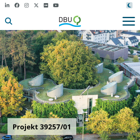
Projekt 39257/01