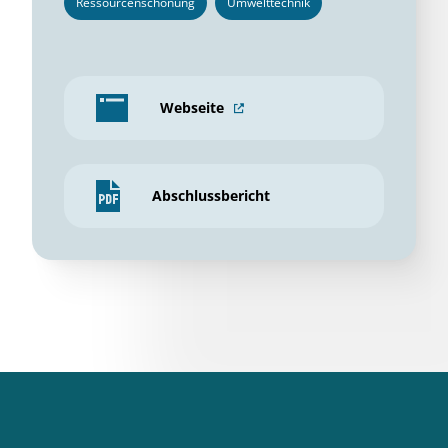
Ressourcenschonung
Umwelttechnik
Webseite
Abschlussbericht