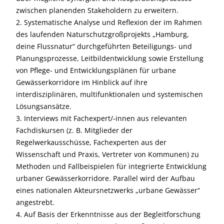
zwischen planenden Stakeholdern zu erweitern.
2. Systematische Analyse und Reflexion der im Rahmen
des laufenden Naturschutzgroßprojekts „Hamburg,
deine Flussnatur“ durchgeführten Beteiligungs- und
Planungsprozesse, Leitbildentwicklung sowie Erstellung
von Pflege- und Entwicklungsplänen für urbane
Gewässerkorridore im Hinblick auf ihre
interdisziplinären, multifunktionalen und systemischen
Lösungsansätze.
3. Interviews mit Fachexpert/-innen aus relevanten
Fachdiskursen (z. B. Mitglieder der
Regelwerkausschüsse, Fachexperten aus der
Wissenschaft und Praxis, Vertreter von Kommunen) zu
Methoden und Fallbeispielen für integrierte Entwicklung
urbaner Gewässerkorridore. Parallel wird der Aufbau
eines nationalen Akteursnetzwerks „urbane Gewässer“
angestrebt.
4. Auf Basis der Erkenntnisse aus der Begleitforschung