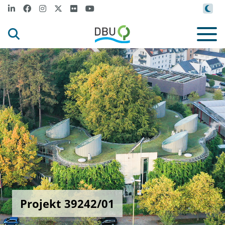
Projekt 39242/01