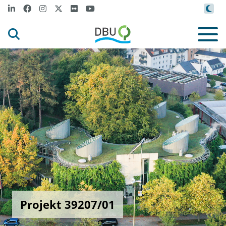
Projekt 39207/01