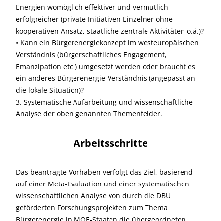
Energien womöglich effektiver und vermutlich
erfolgreicher (private Initiativen Einzelner ohne
kooperativen Ansatz, staatliche zentrale Aktivitäten o.ä.)?
• Kann ein Bürgerenergiekonzept im westeuropäischen
Verständnis (bürgerschaftliches Engagement,
Emanzipation etc.) umgesetzt werden oder braucht es
ein anderes Bürgerenergie-Verständnis (angepasst an
die lokale Situation)?
3. Systematische Aufarbeitung und wissenschaftliche
Analyse der oben genannten Themenfelder.
Arbeitsschritte
Das beantragte Vorhaben verfolgt das Ziel, basierend
auf einer Meta-Evaluation und einer systematischen
wissenschaftlichen Analyse von durch die DBU
geförderten Forschungsprojekten zum Thema
Bürgerenergie in MOE-Staaten die übergeordneten