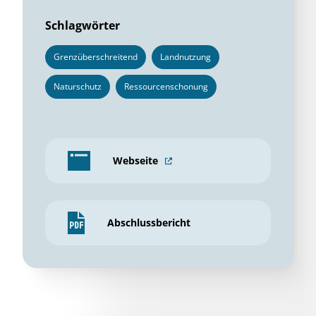
Schlagwörter
Grenzüberschreitend
Landnutzung
Naturschutz
Ressourcenschonung
Webseite
Abschlussbericht