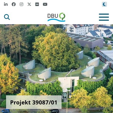
Projekt 39087/01