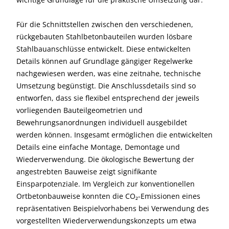
Für die Schnittstellen zwischen den verschiedenen,
rückgebauten Stahlbetonbauteilen wurden lösbare
Stahlbauanschlüsse entwickelt. Diese entwickelten
Details können auf Grundlage gängiger Regelwerke
nachgewiesen werden, was eine zeitnahe, technische
Umsetzung begünstigt. Die Anschlussdetails sind so
entworfen, dass sie flexibel entsprechend der jeweils
vorliegenden Bauteilgeometrien und
Bewehrungsanordnungen individuell ausgebildet
werden können. Insgesamt ermöglichen die entwickelten
Details eine einfache Montage, Demontage und
Wiederverwendung. Die ökologische Bewertung der
angestrebten Bauweise zeigt signifikante
Einsparpotenziale. Im Vergleich zur konventionellen
Ortbetonbauweise konnten die CO₂-Emissionen eines
repräsentativen Beispielvorhabens bei Verwendung des
vorgestellten Wiederverwendungskonzepts um etwa