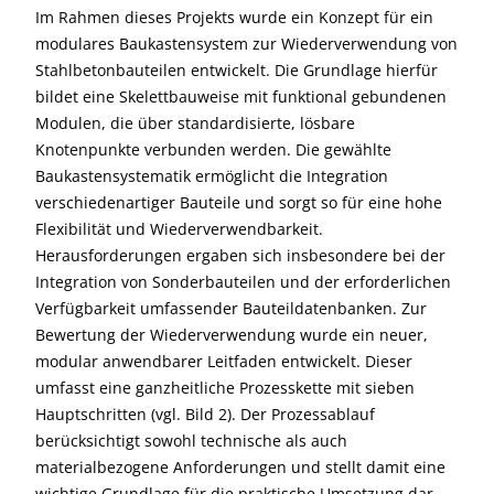
Im Rahmen dieses Projekts wurde ein Konzept für ein
modulares Baukastensystem zur Wiederverwendung von
Stahlbetonbauteilen entwickelt. Die Grundlage hierfür
bildet eine Skelettbauweise mit funktional gebundenen
Modulen, die über standardisierte, lösbare
Knotenpunkte verbunden werden. Die gewählte
Baukastensystematik ermöglicht die Integration
verschiedenartiger Bauteile und sorgt so für eine hohe
Flexibilität und Wiederverwendbarkeit.
Herausforderungen ergaben sich insbesondere bei der
Integration von Sonderbauteilen und der erforderlichen
Verfügbarkeit umfassender Bauteildatenbanken. Zur
Bewertung der Wiederverwendung wurde ein neuer,
modular anwendbarer Leitfaden entwickelt. Dieser
umfasst eine ganzheitliche Prozesskette mit sieben
Hauptschritten (vgl. Bild 2). Der Prozessablauf
berücksichtigt sowohl technische als auch
materialbezogene Anforderungen und stellt damit eine
wichtige Grundlage für die praktische Umsetzung dar.