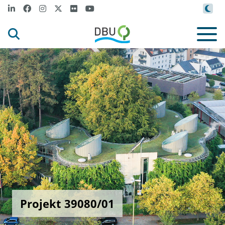
Projekt 39080/01