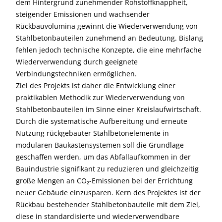
dem Hintergrund zunehmender Rohstoffknappheit,
steigender Emissionen und wachsender
Rückbauvolumina gewinnt die Wiederverwendung von
Stahlbetonbauteilen zunehmend an Bedeutung. Bislang
fehlen jedoch technische Konzepte, die eine mehrfache
Wiederverwendung durch geeignete
Verbindungstechniken ermöglichen.
Ziel des Projekts ist daher die Entwicklung einer
praktikablen Methodik zur Wiederverwendung von
Stahlbetonbauteilen im Sinne einer Kreislaufwirtschaft.
Durch die systematische Aufbereitung und erneute
Nutzung rückgebauter Stahlbetonelemente in
modularen Baukastensystemen soll die Grundlage
geschaffen werden, um das Abfallaufkommen in der
Bauindustrie signifikant zu reduzieren und gleichzeitig
große Mengen an CO₂-Emissionen bei der Errichtung
neuer Gebäude einzusparen. Kern des Projektes ist der
Rückbau bestehender Stahlbetonbauteile mit dem Ziel,
diese in standardisierte und wiederverwendbare