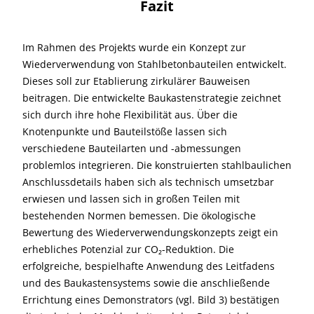
Fazit
Im Rahmen des Projekts wurde ein Konzept zur
Wiederverwendung von Stahlbetonbauteilen entwickelt.
Dieses soll zur Etablierung zirkulärer Bauweisen
beitragen. Die entwickelte Baukastenstrategie zeichnet
sich durch ihre hohe Flexibilität aus. Über die
Knotenpunkte und Bauteilstöße lassen sich
verschiedene Bauteilarten und -abmessungen
problemlos integrieren. Die konstruierten stahlbaulichen
Anschlussdetails haben sich als technisch umsetzbar
erwiesen und lassen sich in großen Teilen mit
bestehenden Normen bemessen. Die ökologische
Bewertung des Wiederverwendungskonzepts zeigt ein
erhebliches Potenzial zur CO₂-Reduktion. Die
erfolgreiche, bespielhafte Anwendung des Leitfadens
und des Baukastensystems sowie die anschließende
Errichtung eines Demonstrators (vgl. Bild 3) bestätigen