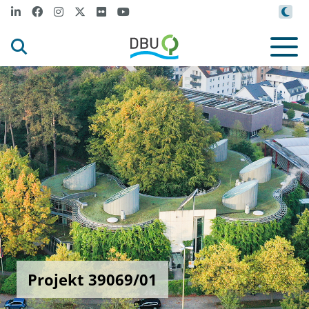
Projekt 39069/01