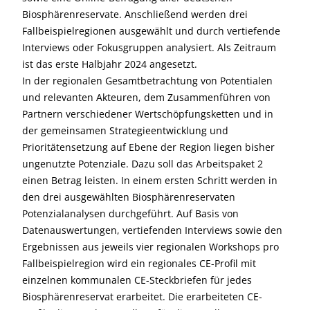
Biosphärenreservate. Anschließend werden drei
Fallbeispielregionen ausgewählt und durch vertiefende
Interviews oder Fokusgruppen analysiert. Als Zeitraum
ist das erste Halbjahr 2024 angesetzt.
In der regionalen Gesamtbetrachtung von Potentialen
und relevanten Akteuren, dem Zusammenführen von
Partnern verschiedener Wertschöpfungsketten und in
der gemeinsamen Strategieentwicklung und
Prioritätensetzung auf Ebene der Region liegen bisher
ungenutzte Potenziale. Dazu soll das Arbeitspaket 2
einen Betrag leisten. In einem ersten Schritt werden in
den drei ausgewählten Biosphärenreservaten
Potenzialanalysen durchgeführt. Auf Basis von
Datenauswertungen, vertiefenden Interviews sowie den
Ergebnissen aus jeweils vier regionalen Workshops pro
Fallbeispielregion wird ein regionales CE-Profil mit
einzelnen kommunalen CE-Steckbriefen für jedes
Biosphärenreservat erarbeitet. Die erarbeiteten CE-