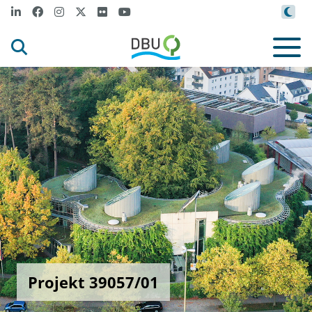
Projekt 39057/01