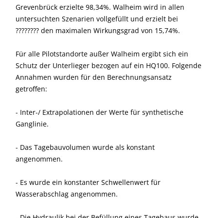
Grevenbrück erzielte 98,34%. Walheim wird in allen
untersuchten Szenarien vollgefüllt und erzielt bei
???????? den maximalen Wirkungsgrad von 15,74%.
Für alle Pilotstandorte außer Walheim ergibt sich ein
Schutz der Unterlieger bezogen auf ein HQ100. Folgende
Annahmen wurden für den Berechnungsansatz
getroffen:
- Inter-/ Extrapolationen der Werte für synthetische
Ganglinie.
- Das Tagebauvolumen wurde als konstant
angenommen.
- Es wurde ein konstanter Schwellenwert für
Wasserabschlag angenommen.
- Die Hydraulik bei der Befüllung eines Tagebaus wurde