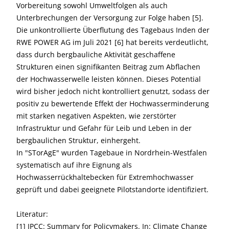
Vorbereitung sowohl Umweltfolgen als auch
Unterbrechungen der Versorgung zur Folge haben [5].
Die unkontrollierte Überflutung des Tagebaus Inden der
RWE POWER AG im Juli 2021 [6] hat bereits verdeutlicht,
dass durch bergbauliche Aktivität geschaffene
Strukturen einen signifikanten Beitrag zum Abflachen
der Hochwasserwelle leisten können. Dieses Potential
wird bisher jedoch nicht kontrolliert genutzt, sodass der
positiv zu bewertende Effekt der Hochwasserminderung
mit starken negativen Aspekten, wie zerstörter
Infrastruktur und Gefahr für Leib und Leben in der
bergbaulichen Struktur, einhergeht.
In "STorAgE" wurden Tagebaue in Nordrhein-Westfalen
systematisch auf ihre Eignung als
Hochwasserrückhaltebecken für Extremhochwasser
geprüft und dabei geeignete Pilotstandorte identifiziert.
Literatur:
[1] IPCC: Summary for Policymakers. In: Climate Change