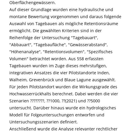
Oberflächengewässern.
Auf dieser Grundlage wurden eine hydraulische und
montane Bewertung vorgenommen und daraus folgende
Auswahl von Tagebauen als mögliche Retentionsräume
ermöglicht. Die gewählten Kriterien sind in der
Reihenfolge der Untersuchung "Tagebauart",
"Abbauart", "Tagebaufläche", "Gewässerabstand",
"Höhenanalyse", "Retentionsvolumen", "Spezifisches
Volumen" betrachtet worden. Aus 558 erfassten
Tagebauen wurden im Zuge dieses mehrstufigen,
integrativen Ansatzes die vier Pilotstandorte Inden,
Walheim, Grevenbrück und Blaue Lagune ausgewählt.
Für jeden Pilotstandort wurden die Wirkungsgrade des
Hochwasserrückhalts berechnet. Dabei werden die vier
Szenarien ????????, ??1000, ??(2021) und ??5000
untersucht. Darüber hinaus wurde ein hydrologisches
Modell für Folgeuntersuchungen entworfen und
Untersuchungsszenarien definiert.
Anschließend wurde die Analyse relevanter rechtlicher