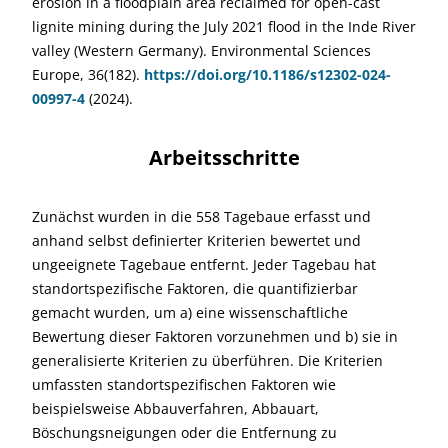
erosion in a floodplain area reclaimed for open-cast
lignite mining during the July 2021 flood in the Inde River
valley (Western Germany). Environmental Sciences
Europe, 36(182).
https://doi.org/10.1186/s12302-024-
00997-4
(2024).
Arbeitsschritte
Zunächst wurden in die 558 Tagebaue erfasst und
anhand selbst definierter Kriterien bewertet und
ungeeignete Tagebaue entfernt. Jeder Tagebau hat
standortspezifische Faktoren, die quantifizierbar
gemacht wurden, um a) eine wissenschaftliche
Bewertung dieser Faktoren vorzunehmen und b) sie in
generalisierte Kriterien zu überführen. Die Kriterien
umfassten standortspezifischen Faktoren wie
beispielsweise Abbauverfahren, Abbauart,
Böschungsneigungen oder die Entfernung zu