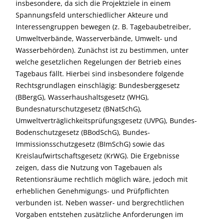
insbesondere, da sich die Projektziele in einem
Spannungsfeld unterschiedlicher Akteure und
Interessengruppen bewegen (z. B. Tagebaubetreiber,
Umweltverbände, Wasserverbände, Umwelt- und
Wasserbehörden). Zunächst ist zu bestimmen, unter
welche gesetzlichen Regelungen der Betrieb eines
Tagebaus fällt. Hierbei sind insbesondere folgende
Rechtsgrundlagen einschlägig: Bundesberggesetz
(BBergG), Wasserhaushaltsgesetz (WHG),
Bundesnaturschutzgesetz (BNatSchG),
Umweltverträglichkeitsprüfungsgesetz (UVPG), Bundes-
Bodenschutzgesetz (BBodSchG), Bundes-
Immissionsschutzgesetz (BImSchG) sowie das
Kreislaufwirtschaftsgesetz (KrWG). Die Ergebnisse
zeigen, dass die Nutzung von Tagebauen als
Retentionsräume rechtlich möglich wäre, jedoch mit
erheblichen Genehmigungs- und Prüfpflichten
verbunden ist. Neben wasser- und bergrechtlichen
Vorgaben entstehen zusätzliche Anforderungen im