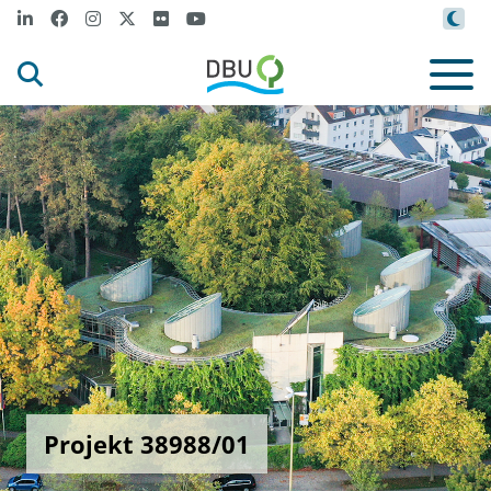
Projekt 38988/01