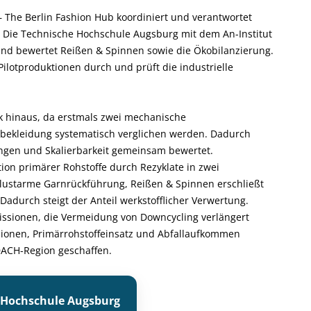
 The Berlin Fashion Hub koordiniert und verantwortet
. Die Technische Hochschule Augsburg mit dem An-Institut
und bewertet Reißen & Spinnen sowie die Ökobilanzierung.
Pilotproduktionen durch und prüft die industrielle
k hinaus, da erstmals zwei mechanische
tsbekleidung systematisch verglichen werden. Dadurch
gen und Skalierbarkeit gemeinsam bewertet.
ion primärer Rohstoffe durch Rezyklate in zwei
erlustarme Garnrückführung, Reißen & Spinnen erschließt
 Dadurch steigt der Anteil werkstofflicher Verwertung.
issionen, die Vermeidung von Downcycling verlängert
ionen, Primärrohstoffeinsatz und Abfallaufkommen
 DACH-Region geschaffen.
 Hochschule Augsburg