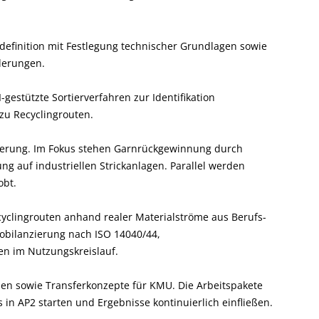
efinition mit Festlegung technischer Grundlagen sowie
derungen.
gestützte Sortierverfahren zur Identifikation
zu Recyclingrouten.
ierung. Im Fokus stehen Garnrückgewinnung durch
ng auf industriellen Strickanlagen. Parallel werden
obt.
cyclingrouten anhand realer Materialströme aus Berufs-
obilanzierung nach ISO 14040/44,
en im Nutzungskreislauf.
den sowie Transferkonzepte für KMU. Die Arbeitspakete
 in AP2 starten und Ergebnisse kontinuierlich einfließen.