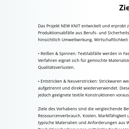
Zi
Das Projekt NEW KNIT entwickelt und erprobt 
Produktionsabfälle aus Berufs- und Sicherheit
hinsichtlich Umweltwirkung, Wirtschaftlichkeit 
• Reißen & Spinnen: Textilabfälle werden in 
Verfahren eignet sich für gemischte Materials
Qualitätsverlusten.
• Entstricken & Neuverstricken: Strickwaren
aufgetrennt und direkt wiederverwendet. Dies
jedoch geeignete textile Konstruktionen voraus
Ziele des Vorhabens sind die vergleichende Be
Ressourcenverbrauch, Kosten, Marktfähigkeit u
typische Materialien und Anforderungen aus 