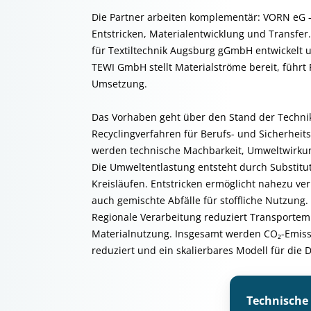
Die Partner arbeiten komplementär: VORN eG –
Entstricken, Materialentwicklung und Transfer
für Textiltechnik Augsburg gGmbH entwickelt 
TEWI GmbH stellt Materialströme bereit, führt 
Umsetzung.
Das Vorhaben geht über den Stand der Techni
Recyclingverfahren für Berufs- und Sicherhei
werden technische Machbarkeit, Umweltwirkun
Die Umweltentlastung entsteht durch Substitut
Kreisläufen. Entstricken ermöglicht nahezu v
auch gemischte Abfälle für stoffliche Nutzung.
Regionale Verarbeitung reduziert Transportem
Materialnutzung. Insgesamt werden CO₂-Emiss
reduziert und ein skalierbares Modell für die
Technische