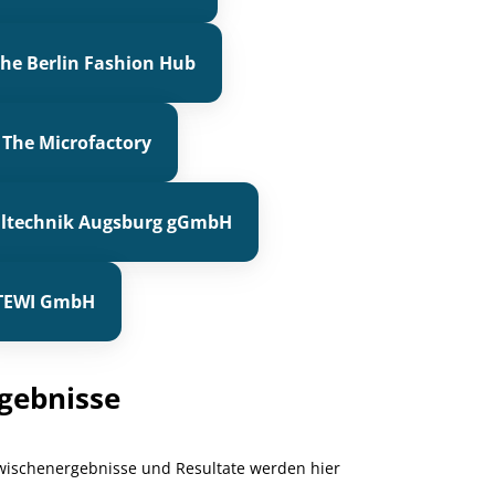
he Berlin Fashion Hub
 The Microfactory
xtiltechnik Augsburg gGmbH
TEWI GmbH
gebnisse
wischenergebnisse und Resultate werden hier