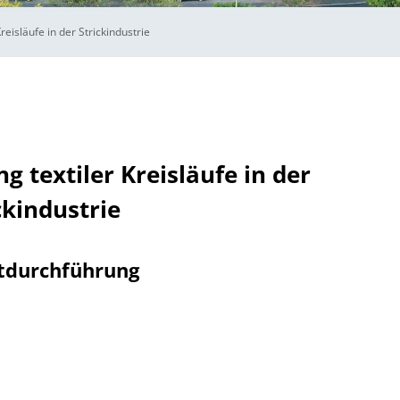
reisläufe in der Strickindustrie
g textiler Kreisläufe in der
ckindustrie
tdurchführung