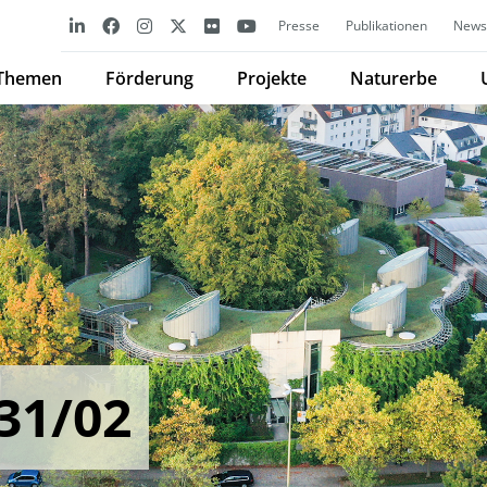
Presse
Publikationen
Newsl
Themen
Förderung
Projekte
Naturerbe
31/02