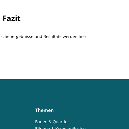
Fazit
ischenergebnisse und Resultate werden hier
Themen
Bauen & Quartier
Bildung & Kommunikation