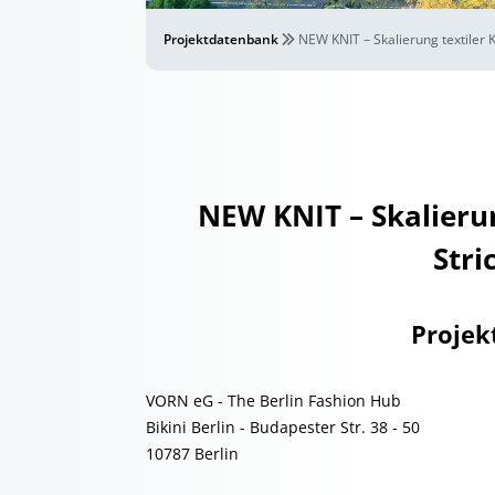
Projektdatenbank
NEW KNIT – Skalierung textiler K
NEW KNIT – Skalierun
Stri
Projek
VORN eG - The Berlin Fashion Hub
Bikini Berlin - Budapester Str. 38 - 50
10787 Berlin