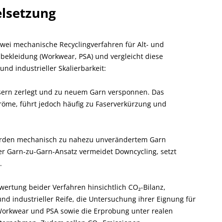
elsetzung
zwei mechanische Recyclingverfahren für Alt- und
sbekleidung (Workwear, PSA) und vergleicht diese
und industrieller Skalierbarkeit:
Fasern zerlegt und zu neuem Garn versponnen. Das
tröme, führt jedoch häufig zu Faserverkürzung und
 werden mechanisch zu nahezu unverändertem Garn
er Garn-zu-Garn-Ansatz vermeidet Downcycling, setzt
.
wertung beider Verfahren hinsichtlich CO₂-Bilanz,
nd industrieller Reife, die Untersuchung ihrer Eignung für
Workwear und PSA sowie die Erprobung unter realen