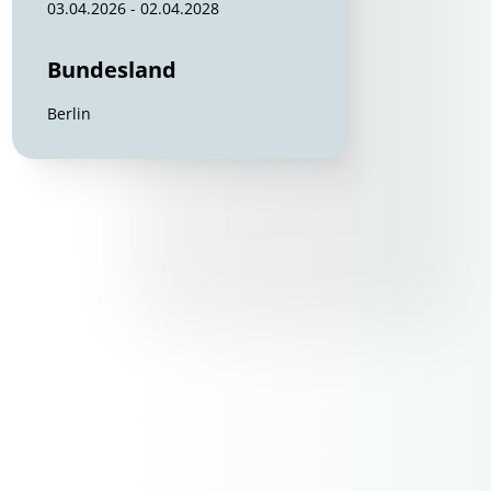
03.04.2026 - 02.04.2028
Bundesland
Berlin