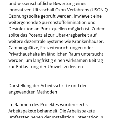
und wissenschaftliche Bewertung eines
innovativen Ultraschall-Ozon-Verfahrens (USONiQ-
Ozonung) sollte geprüft werden, inwieweit eine
weitergehende Spu-renstoffelimination und
Desinfektion an Punktquellen möglich ist. Zudem
sollte das Potenzial zur Über-tragbarkeit auf
weitere dezentrale Systeme wie Krankenhäuser,
Campingplätze, Freizeiteinrichtungen oder
Privathaushalte im ländlichen Raum untersucht
werden, um langfristig einen wirksamen Beitrag
zur Entlas-tung der Umwelt zu leisten.
Darstellung der Arbeitsschritte und der
angewandten Methoden
Im Rahmen des Projektes wurden sechs
Arbeitspakete behandelt. Die Arbeitspakete
umfassten neben der Installation, Integration in