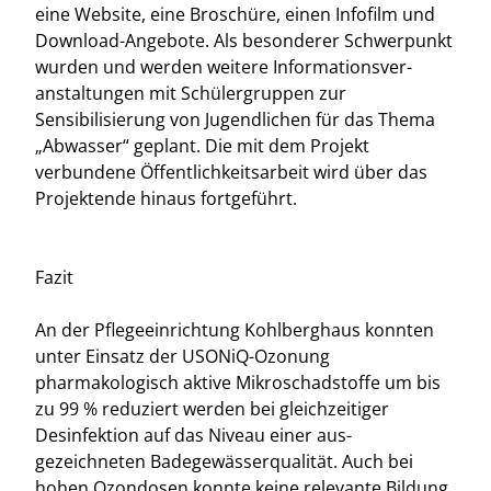
eine Website, eine Broschüre, einen Infofilm und
Download-Angebote. Als besonderer Schwerpunkt
wurden und werden weitere Informationsver-
anstaltungen mit Schülergruppen zur
Sensibilisierung von Jugendlichen für das Thema
„Abwasser“ geplant. Die mit dem Projekt
verbundene Öffentlichkeitsarbeit wird über das
Projektende hinaus fortgeführt.
Fazit
An der Pflegeeinrichtung Kohlberghaus konnten
unter Einsatz der USONiQ-Ozonung
pharmakologisch aktive Mikroschadstoffe um bis
zu 99 % reduziert werden bei gleichzeitiger
Desinfektion auf das Niveau einer aus-
gezeichneten Badegewässerqualität. Auch bei
hohen Ozondosen konnte keine relevante Bildung