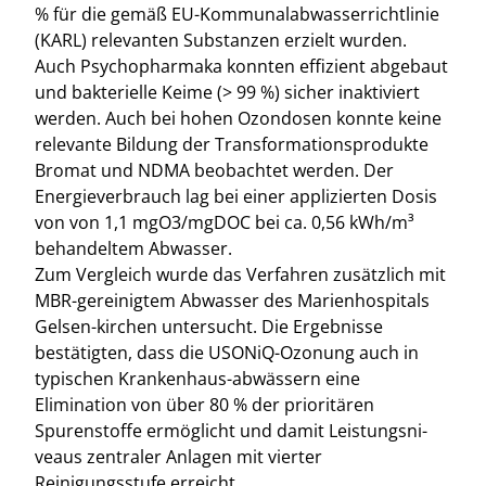
% für die gemäß EU-Kommunalabwasserrichtlinie
(KARL) relevanten Substanzen erzielt wurden.
Auch Psychopharmaka konnten effizient abgebaut
und bakterielle Keime (> 99 %) sicher inaktiviert
werden. Auch bei hohen Ozondosen konnte keine
relevante Bildung der Transformationsprodukte
Bromat und NDMA beobachtet werden. Der
Energieverbrauch lag bei einer applizierten Dosis
von von 1,1 mgO3/mgDOC bei ca. 0,56 kWh/m³
behandeltem Abwasser.
Zum Vergleich wurde das Verfahren zusätzlich mit
MBR-gereinigtem Abwasser des Marienhospitals
Gelsen-kirchen untersucht. Die Ergebnisse
bestätigten, dass die USONiQ-Ozonung auch in
typischen Krankenhaus-abwässern eine
Elimination von über 80 % der prioritären
Spurenstoffe ermöglicht und damit Leistungsni-
veaus zentraler Anlagen mit vierter
Reinigungsstufe erreicht.