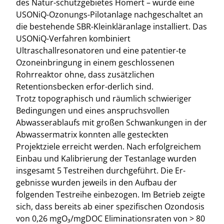
des Natur-schutzgebietes Homert – wurde eine
USONiQ-Ozonungs-Pilotanlage nachgeschaltet an
die bestehende SBR-Kleinkläranlage installiert. Das
USONiQ-Verfahren kombiniert
Ultraschallresonatoren und eine patentier-te
Ozoneinbringung in einem geschlossenen
Rohrreaktor ohne, dass zusätzlichen
Retentionsbecken erfor-derlich sind.
Trotz topographisch und räumlich schwieriger
Bedingungen und eines anspruchsvollen
Abwasserablaufs mit großen Schwankungen in der
Abwassermatrix konnten alle gesteckten
Projektziele erreicht werden. Nach erfolgreichem
Einbau und Kalibrierung der Testanlage wurden
insgesamt 5 Testreihen durchgeführt. Die Er-
gebnisse wurden jeweils in den Aufbau der
folgenden Testreihe einbezogen. Im Betrieb zeigte
sich, dass bereits ab einer spezifischen Ozondosis
von 0,26 mgO₃/mgDOC Eliminationsraten von > 80