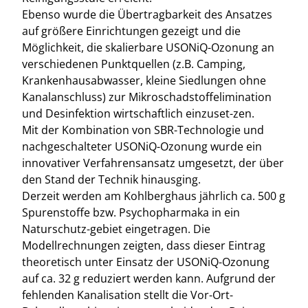
Ebenso wurde die Übertragbarkeit des Ansatzes
auf größere Einrichtungen gezeigt und die
Möglichkeit, die skalierbare USONiQ-Ozonung an
verschiedenen Punktquellen (z.B. Camping,
Krankenhausabwasser, kleine Siedlungen ohne
Kanalanschluss) zur Mikroschadstoffelimination
und Desinfektion wirtschaftlich einzuset-zen.
Mit der Kombination von SBR-Technologie und
nachgeschalteter USONiQ-Ozonung wurde ein
innovativer Verfahrensansatz umgesetzt, der über
den Stand der Technik hinausging.
Derzeit werden am Kohlberghaus jährlich ca. 500 g
Spurenstoffe bzw. Psychopharmaka in ein
Naturschutz-gebiet eingetragen. Die
Modellrechnungen zeigten, dass dieser Eintrag
theoretisch unter Einsatz der USONiQ-Ozonung
auf ca. 32 g reduziert werden kann. Aufgrund der
fehlenden Kanalisation stellt die Vor-Ort-