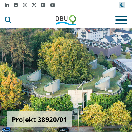
Projekt 38920/01