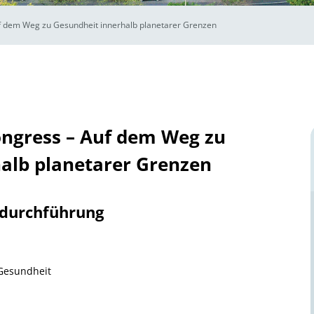
uf dem Weg zu Gesundheit innerhalb planetarer Grenzen
ongress – Auf dem Weg zu
alb planetarer Grenzen
tdurchführung
 Gesundheit