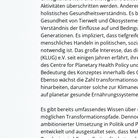
Aktivitäten überschritten werden. Anderer
holistisches Gesundheitsverständnis. Es 
Gesundheit von Tierwelt und Ökosystemen 
Verständnis der Einflüsse auf und Beding
Generationen. Es impliziert, dass tiefgr
menschliches Handeln in politischen, so
notwendig ist. Das große Interesse, das 
(KLUG) e.V. seit einigen Jahren erfährt, 
des Centre for Planetary Health Policy und
Bedeutung des Konzeptes innerhalb des
Ebenso wächst die Zahl transformationsor
hinarbeiten, darunter solche zur Klimane
auf planetar gesunde Ernährungssysteme
Es gibt bereits umfassendes Wissen übe
möglichen Transformationspfade. Dennoch
ambitionierter Umsetzung in Politik und 
entwickelt und ausgestaltet sein, dass M