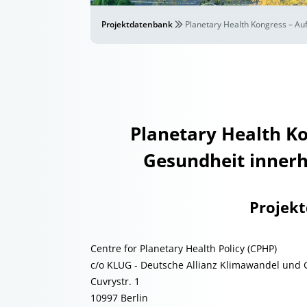
Projektdatenbank
Planetary Health Kongress – A
Planetary Health K
Gesundheit innerh
Projek
Centre for Planetary Health Policy (CPHP)
c/o KLUG - Deutsche Allianz Klimawandel und
Cuvrystr. 1
10997 Berlin