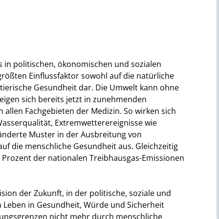
in politischen, ökonomischen und sozialen
rößten Einflussfaktor sowohl auf die natürliche
 tierische Gesundheit dar. Die Umwelt kann ohne
zeigen sich bereits jetzt in zunehmenden
n allen Fachgebieten der Medizin. So wirken sich
Wasserqualität, Extremwetterereignisse wie
änderte Muster in der Ausbreitung von
 auf die menschliche Gesundheit aus. Gleichzeitig
 5 Prozent der nationalen Treibhausgas-Emissionen
sion der Zukunft, in der politische, soziale und
 Leben in Gesundheit, Würde und Sicherheit
tungsgrenzen nicht mehr durch menschliche