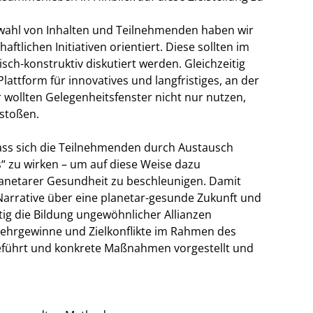
swahl von Inhalten und Teilnehmenden haben wir
ftlichen Initiativen orientiert. Diese sollten im
ch-konstruktiv diskutiert werden. Gleichzeitig
Plattform für innovatives und langfristiges, an der
r wollten Gelegenheitsfenster nicht nur nutzen,
stoßen.
dass sich die Teilnehmenden durch Austausch
s“ zu wirken – um auf diese Weise dazu
lanetarer Gesundheit zu beschleunigen. Damit
arrative über eine planetar-gesunde Zukunft und
tig die Bildung ungewöhnlicher Allianzen
Mehrgewinne und Zielkonflikte im Rahmen des
geführt und konkrete Maßnahmen vorgestellt und