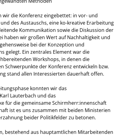
r angewandten Methoden
wir die Konferenz eingebettet: in vor- und
 und des Austauschs, eine ko-kreative Erarbeitung
leitende Kommunikation sowie die Diskussion der
i haben wir großen Wert auf Nachhaltigkeit und
gehensweise bei der Konzeption und
 gelegt. Ein zentrales Element war die
chbereitenden Workshops, in denen die
en Schwerpunkte der Konferenz entwickeln bzw.
g stand allen Interessierten dauerhaft offen.
eitungsphase konnten wir das
Karl Lauterbach und das
ke für die gemeinsame Schirmherr:innenschaft
haft ist es uns zusammen mit beiden Ministerien
erzahnung beider Politikfelder zu betonen.
eam, bestehend aus hauptamtlichen Mitarbeitenden