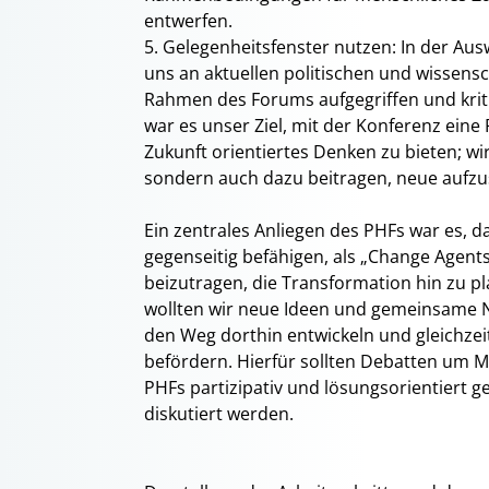
entwerfen.
5. Gelegenheitsfenster nutzen: In der Au
uns an aktuellen politischen und wissenscha
Rahmen des Forums aufgegriffen und kritis
war es unser Ziel, mit der Konferenz eine 
Zukunft orientiertes Denken zu bieten; wi
sondern auch dazu beitragen, neue aufzu
Ein zentrales Anliegen des PHFs war es, 
gegenseitig befähigen, als „Change Agent
beizutragen, die Transformation hin zu p
wollten wir neue Ideen und gemeinsame N
den Weg dorthin entwickeln und gleichzei
befördern. Hierfür sollten Debatten um 
PHFs partizipativ und lösungsorientiert 
diskutiert werden.