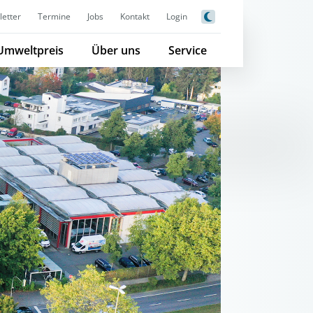
etter
Termine
Jobs
Kontakt
Login
Umweltpreis
Über uns
Service