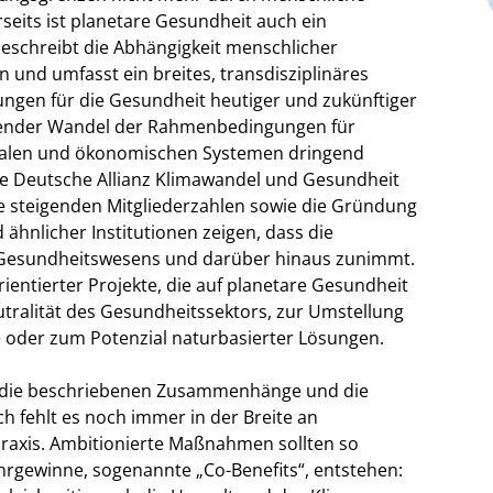
seits ist planetare Gesundheit auch ein
beschreibt die Abhängigkeit menschlicher
und umfasst ein breites, transdisziplinäres
ungen für die Gesundheit heutiger und zukünftiger
eifender Wandel der Rahmenbedingungen für
zialen und ökonomischen Systemen dringend
die Deutsche Allianz Klimawandel und Gesundheit
ihre steigenden Mitgliederzahlen sowie die Gründung
 ähnlicher Institutionen zeigen, dass die
 Gesundheitswesens und darüber hinaus zunimmt.
ientierter Projekte, die auf planetare Gesundheit
utralität des Gesundheitssektors, zur Umstellung
 oder zum Potenzial naturbasierter Lösungen.
r die beschriebenen Zusammenhänge und die
 fehlt es noch immer in der Breite an
Praxis. Ambitionierte Maßnahmen sollten so
ehrgewinne, sogenannte „Co-Benefits“, entstehen: