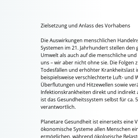
Zielsetzung und Anlass des Vorhabens
Die Auswirkungen menschlichen Handelns 
Systemen im 21. Jahrhundert stellen den g
Umwelt als auch auf die menschliche und
uns – wir aber nicht ohne sie. Die Folgen 
Todesfällen und erhöhter Krankheitslast i
beispielsweise verschlechterte Luft- und 
Überflutungen und Hitzewellen sowie ver
Infektionskrankheiten direkt und indirekt
ist das Gesundheitssystem selbst für ca.
verantwortlich.
Planetare Gesundheit ist einerseits eine Vi
ökonomische Systeme allen Menschen ein
ermöglichen, während ökologische Belas