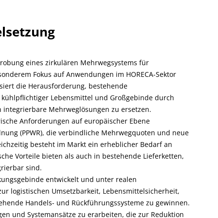
elsetzung
rprobung eines zirkulären Mehrwegsystems für
sonderem Fokus auf Anwendungen im HORECA-Sektor
essiert die Herausforderung, bestehende
kühlpflichtiger Lebensmittel und Großgebinde durch
sch integrierbare Mehrweglösungen zu ersetzen.
rische Anforderungen auf europäischer Ebene
dnung (PPWR), die verbindliche Mehrwegquoten und neue
chzeitig besteht im Markt ein erheblicher Bedarf an
che Vorteile bieten als auch in bestehende Lieferketten,
rierbar sind.
ungsgebinde entwickelt und unter realen
r logistischen Umsetzbarkeit, Lebensmittelsicherheit,
bestehende Handels- und Rückführungssysteme zu gewinnen.
gen und Systemansätze zu erarbeiten, die zur Reduktion