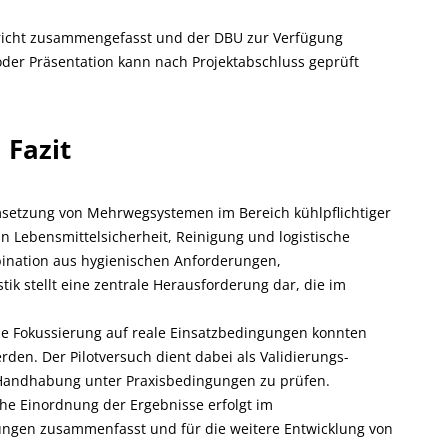
richt zusammengefasst und der DBU zur Verfügung
 oder Präsentation kann nach Projektabschluss geprüft
Fazit
Umsetzung von Mehrwegsystemen im Bereich kühlpflichtiger
 Lebensmittelsicherheit, Reinigung und logistische
bination aus hygienischen Anforderungen,
ik stellt eine zentrale Herausforderung dar, die im
ie Fokussierung auf reale Einsatzbedingungen konnten
den. Der Pilotversuch dient dabei als Validierungs-
d Handhabung unter Praxisbedingungen zu prüfen.
he Einordnung der Ergebnisse erfolgt im
ungen zusammenfasst und für die weitere Entwicklung von