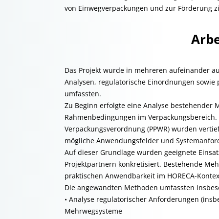
von Einwegverpackungen und zur Förderung zi
Arbe
Das Projekt wurde in mehreren aufeinander au
Analysen, regulatorische Einordnungen sowie
umfassten.
Zu Beginn erfolgte eine Analyse bestehender 
Rahmenbedingungen im Verpackungsbereich. I
Verpackungsverordnung (PPWR) wurden vertieft
mögliche Anwendungsfelder und Systemanfor
Auf dieser Grundlage wurden geeignete Einsat
Projektpartnern konkretisiert. Bestehende Me
praktischen Anwendbarkeit im HORECA-Kontext
Die angewandten Methoden umfassten insbes
• Analyse regulatorischer Anforderungen (in
Mehrwegsysteme