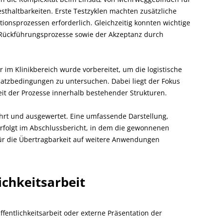
sthaltbarkeiten. Erste Testzyklen machten zusätzliche
onsprozessen erforderlich. Gleichzeitig konnten wichtige
, Rückführungsprozesse sowie der Akzeptanz durch
im Klinikbereich wurde vorbereitet, um die logistische
atzbedingungen zu untersuchen. Dabei liegt der Fokus
it der Prozesse innerhalb bestehender Strukturen.
rt und ausgewertet. Eine umfassende Darstellung,
rfolgt im Abschlussbericht, in dem die gewonnenen
ür die Übertragbarkeit auf weitere Anwendungen
ichkeitsarbeit
fentlichkeitsarbeit oder externe Präsentation der