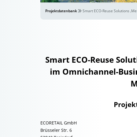
Projektdatenbank
Smart ECO-Reuse Solutions ‚M
Smart ECO-Reuse Solu
im Omnichannel-Busin
M
Projek
ECORETAIL GmbH
Brüsseler Str. 6