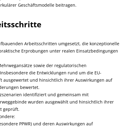
rkulärer Geschäftsmodelle beitragen.
itsschritte
fbauenden Arbeitsschritten umgesetzt, die konzeptionelle
 praktische Erprobungen unter realen Einsatzbedingungen
Mehrwegansätze sowie der regulatorischen
nsbesondere die Entwicklungen rund um die EU-
 ausgewertet und hinsichtlich ihrer Auswirkungen auf
derungen bewertet.
zszenarien identifiziert und gemeinsam mit
hrweggebinde wurden ausgewählt und hinsichtlich ihrer
 geprüft.
ondere:
sbesondere PPWR) und deren Auswirkungen auf