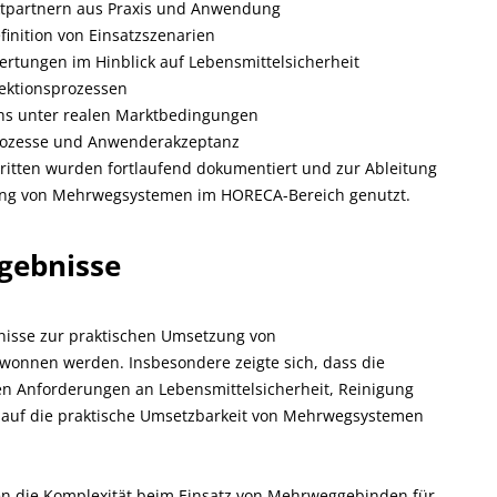
tpartnern aus Praxis und Anwendung
inition von Einsatzszenarien
ertungen im Hinblick auf Lebensmittelsicherheit
fektionsprozessen
chs unter realen Marktbedingungen
sprozesse und Anwenderakzeptanz
hritten wurden fortlaufend dokumentiert und zur Ableitung
ung von Mehrwegsystemen im HORECA-Bereich genutzt.
gebnisse
tnisse zur praktischen Umsetzung von
nnen werden. Insbesondere zeigte sich, dass die
n Anforderungen an Lebensmittelsicherheit, Reinigung
s auf die praktische Umsetzbarkeit von Mehrwegsystemen
ten die Komplexität beim Einsatz von Mehrweggebinden für