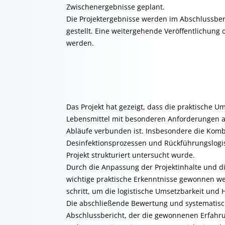
Zwischenergebnisse geplant.
Die Projektergebnisse werden im Abschlussbe
gestellt. Eine weitergehende Veröffentlichung
werden.
Das Projekt hat gezeigt, dass die praktische 
Lebensmittel mit besonderen Anforderungen an
Abläufe verbunden ist. Insbesondere die Kom
Desinfektionsprozessen und Rückführungslogist
Projekt strukturiert untersucht wurde.
Durch die Anpassung der Projektinhalte und d
wichtige praktische Erkenntnisse gewonnen wer
schritt, um die logistische Umsetzbarkeit un
Die abschließende Bewertung und systematisc
Abschlussbericht, der die gewonnenen Erfahr