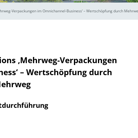
ehrweg-Verpackungen im Omnichannel-Business‘ – Wertschöpfung durch Mehrw
tions ‚Mehrweg-Verpackungen
ess‘ – Wertschöpfung durch
ehrweg
tdurchführung