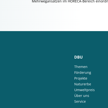
Mehrwegansätzen im HORECA-Bereich einordn
DBU
Themen
Förderung
Projekte
Naturerbe
Umweltpreis
Über uns
Service