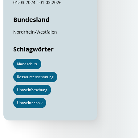
01.03.2024 - 01.03.2026
Bundesland
Nordrhein-Westfalen
Schlagwörter
Klimaschutz
Ressourcenschonung
Umweltforschung
Umwelttechnik