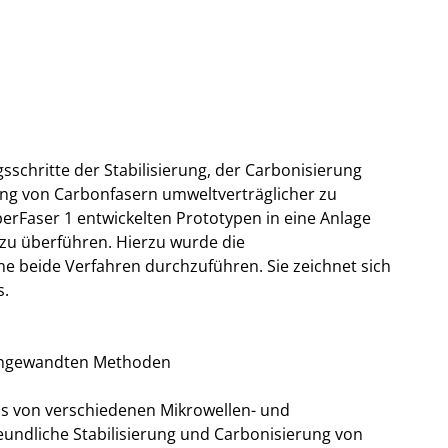
gsschritte der Stabilisierung, der Carbonisierung
ung von Carbonfasern umweltverträglicher zu
perFaser 1 entwickelten Prototypen in eine Anlage
 zu überführen. Hierzu wurde die
e beide Verfahren durchzuführen. Sie zeichnet sich
s.
r angewandten Methoden
s von verschiedenen Mikrowellen- und
undliche Stabilisierung und Carbonisierung von