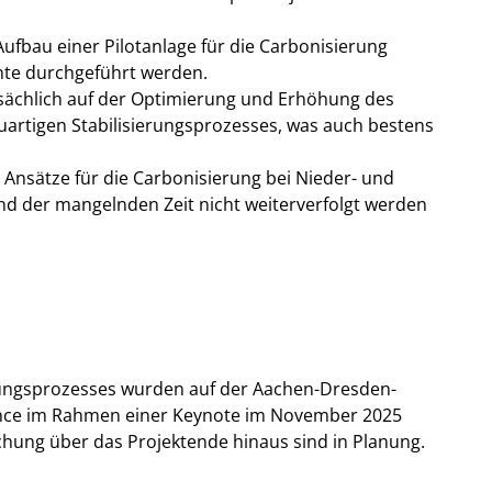
ufbau einer Pilotanlage für die Carbonisierung
nte durchgeführt werden.
tsächlich auf der Optimierung und Erhöhung des
uartigen Stabilisierungsprozesses, was auch bestens
Ansätze für die Carbonisierung bei Nieder- und
nd der mangelnden Zeit nicht weiterverfolgt werden
erungsprozesses wurden auf der Aachen-Dresden-
rence im Rahmen einer Keynote im November 2025
ichung über das Projektende hinaus sind in Planung.