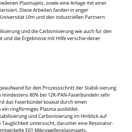
edenen Plasmajets, sowie eine Anlage mit einer
isiert. Diese Arbeiten fanden in enger
Universität Ulm und den industriellen Partnern
ilisierung und die Carbonisierung wie auch für den
t und die Ergebnisse mit Hilfe verschie-dener
ieaufwand für den Prozessschritt der Stabili-sierung
um mindestens 80% bei 12K-PAN-Faserbündeln sehr
ird das Faserbündel koaxial durch einen
 ein ringförmiges Plasma ausbildet.
abilisierung und Carbonisierung im Hinblick auf
are Tauglichkeit untersucht, darunter eine Resonator-
ntwickelte E01-Mikrowellenplasmajets.