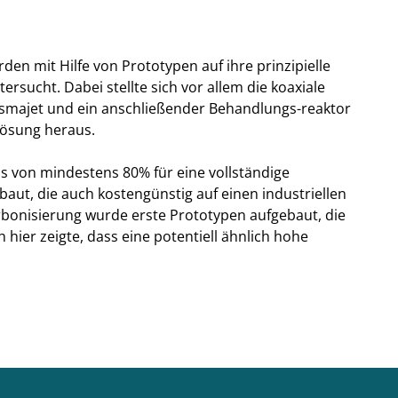
en mit Hilfe von Prototypen auf ihre prinzipielle
tersucht. Dabei stellte sich vor allem die koaxiale
smajet und ein anschließender Behandlungs-reaktor
 Lösung heraus.
is von mindestens 80% für eine vollständige
baut, die auch kostengünstig auf einen industriellen
rbonisierung wurde erste Prototypen aufgebaut, die
h hier zeigte, dass eine potentiell ähnlich hohe