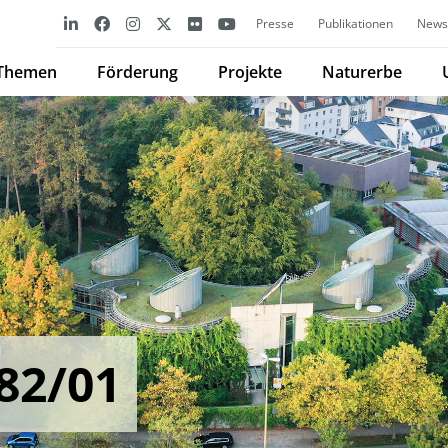
Presse
Publikationen
Newsl
Themen
Förderung
Projekte
Naturerbe
82/01