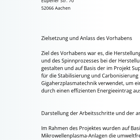
Eupener Str. 70
52066 Aachen
Zielsetzung und Anlass des Vorhabens
Ziel des Vorhabens war es, die Herstellun
und des Spinnprozesses bei der Herstell
gestalten und auf Basis der im Projekt Su
für die Stabilisierung und Carbonisierung
Gigaherzplasmatechnik verwendet, um ein
durch einen effizienten Energieeintrag au
Darstellung der Arbeitsschritte und de
Im Rahmen des Projektes wurden auf Basi
Mikrowellenplasma-Anlagen die umweltfre