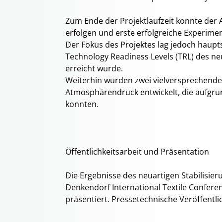
Zum Ende der Projektlaufzeit konnte der A
erfolgen und erste erfolgreiche Experime
Der Fokus des Projektes lag jedoch haup
Technology Readiness Levels (TRL) des ne
erreicht wurde.
Weiterhin wurden zwei vielversprechende 
Atmosphärendruck entwickelt, die aufgru
konnten.
Öffentlichkeitsarbeit und Präsentation
Die Ergebnisse des neuartigen Stabilisi
Denkendorf International Textile Confe
präsentiert. Pressetechnische Veröffentl