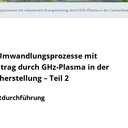
ozesse mit reduziertem Energieeintrag durch GHz-Plasma in der Carbonfaserh
Umwandlungsprozesse mit
trag durch GHz-Plasma in der
erstellung – Teil 2
tdurchführung