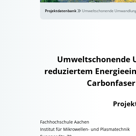
Projektdatenbank
Umweltschonende Umwandlungspr
Umweltschonende 
reduziertem Energieein
Carbonfaserh
Projek
Fachhochschule Aachen
Institut für Mikrowellen- und Plasmatechnik