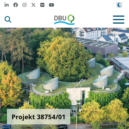
Projekt 38754/01