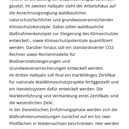
gesetzt. Im zweiten Halbjahr steht der Arbeitsfokus auf
die Anrechnungsreglung waldbaulicher,
naturschutzfachlicher und grundwasseranreichender
Klimaschutzkonzepte. Dabei sollen waldbauliche
Maßnahmenkonzepte zur Steigerung des Klimaschutzes
entwickelt-, sowie Klimaschutzpotentiale quantifiziert
werden. Darüber hinaus soll ein standardisierter CO2-
Rechner sowie Rechenmodelle für
Biodiversitätssteigerungen und
Grundwasseranreicherungen entwickelt werden.
Im dritten Halbjahr soll final ein marktfähiges Zertifikat
für nationale Waldklimaschutzprojekte fertiggestellt und
ein Handelssystem dafür entwickelt werden. Die
Markteinführung und Vermarktung eines Zertifikats sind
die wesentlichen Ziele.
In der theoretischen Einführungsphase werden sich die
Maßnahmenumsetzungen zunächst auf ein bis zwei
Pilotflächen in Niedersachsen beschränken. Hier werden