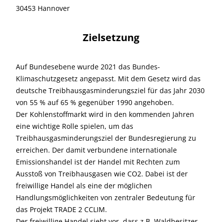
30453 Hannover
Zielsetzung
Auf Bundesebene wurde 2021 das Bundes-
Klimaschutzgesetz angepasst. Mit dem Gesetz wird das
deutsche Treibhausgasminderungsziel für das Jahr 2030
von 55 % auf 65 % gegenüber 1990 angehoben.
Der Kohlenstoffmarkt wird in den kommenden Jahren
eine wichtige Rolle spielen, um das
Treibhausgasminderungsziel der Bundesregierung zu
erreichen. Der damit verbundene internationale
Emissionshandel ist der Handel mit Rechten zum
Ausstoß von Treibhausgasen wie CO2. Dabei ist der
freiwillige Handel als eine der möglichen
Handlungsmöglichkeiten von zentraler Bedeutung für
das Projekt TRADE 2 CCLIM.
Der freiwillige Handel sieht vor, dass z.B. Waldbesitzer