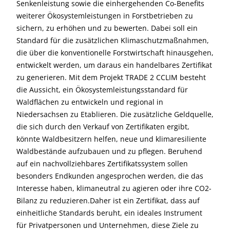
Senkenleistung sowie die einhergehenden Co-Benefits
weiterer Ökosystemleistungen in Forstbetrieben zu
sichern, zu erhöhen und zu bewerten. Dabei soll ein
Standard für die zusätzlichen Klimaschutzmaßnahmen,
die über die konventionelle Forstwirtschaft hinausgehen,
entwickelt werden, um daraus ein handelbares Zertifikat
zu generieren. Mit dem Projekt TRADE 2 CCLIM besteht
die Aussicht, ein Ökosystemleistungsstandard für
Waldflächen zu entwickeln und regional in
Niedersachsen zu Etablieren. Die zusätzliche Geldquelle,
die sich durch den Verkauf von Zertifikaten ergibt,
könnte Waldbesitzern helfen, neue und klimaresiliente
Waldbestände aufzubauen und zu pflegen. Beruhend
auf ein nachvollziehbares Zertifikatssystem sollen
besonders Endkunden angesprochen werden, die das
Interesse haben, klimaneutral zu agieren oder ihre CO2-
Bilanz zu reduzieren.Daher ist ein Zertifikat, dass auf
einheitliche Standards beruht, ein ideales Instrument
für Privatpersonen und Unternehmen, diese Ziele zu