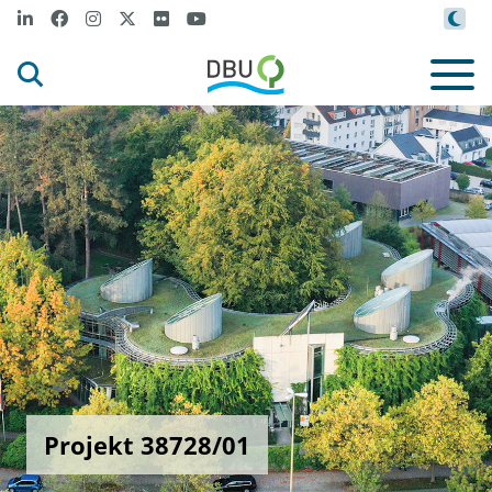
Projekt 38728/01