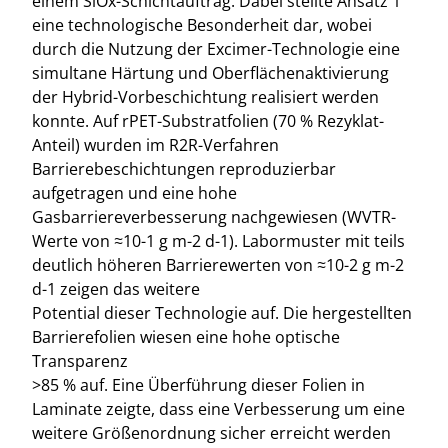
einem SiOx-Schichtauftrag. Dabei stellte Ansatz 1
eine technologische Besonderheit dar, wobei
durch die Nutzung der Excimer-Technologie eine
simultane Härtung und Oberflächenaktivierung
der Hybrid-Vorbeschichtung realisiert werden
konnte. Auf rPET-Substratfolien (70 % Rezyklat-
Anteil) wurden im R2R-Verfahren
Barrierebeschichtungen reproduzierbar
aufgetragen und eine hohe
Gasbarriereverbesserung nachgewiesen (WVTR-
Werte von ≈10-1 g m-2 d-1). Labormuster mit teils
deutlich höheren Barrierewerten von ≈10-2 g m-2
d-1 zeigen das weitere
Potential dieser Technologie auf. Die hergestellten
Barrierefolien wiesen eine hohe optische
Transparenz
>85 % auf. Eine Überführung dieser Folien in
Laminate zeigte, dass eine Verbesserung um eine
weitere Größenordnung sicher erreicht werden