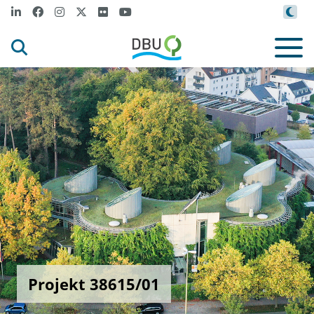
Projekt 38615/01