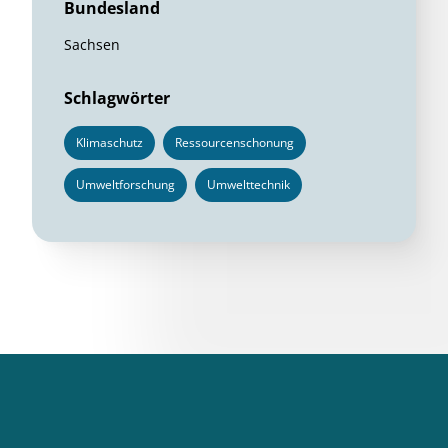
Bundesland
Sachsen
Schlagwörter
Klimaschutz
Ressourcenschonung
Umweltforschung
Umwelttechnik