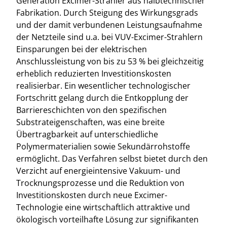
Generation Excimer-Strahler aus halbtechnischer
Fabrikation. Durch Steigung des Wirkungsgrads
und der damit verbundenen Leistungsaufnahme
der Netzteile sind u.a. bei VUV-Excimer-Strahlern
Einsparungen bei der elektrischen
Anschlussleistung von bis zu 53 % bei gleichzeitig
erheblich reduzierten Investitionskosten
realisierbar. Ein wesentlicher technologischer
Fortschritt gelang durch die Entkopplung der
Barriereschichten von den spezifischen
Substrateigenschaften, was eine breite
Übertragbarkeit auf unterschiedliche
Polymermaterialien sowie Sekundärrohstoffe
ermöglicht. Das Verfahren selbst bietet durch den
Verzicht auf energieintensive Vakuum- und
Trocknungsprozesse und die Reduktion von
Investitionskosten durch neue Excimer-
Technologie eine wirtschaftlich attraktive und
ökologisch vorteilhafte Lösung zur signifikanten