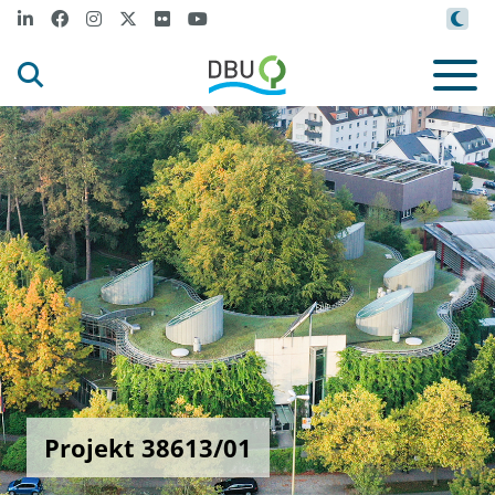
Projekt 38613/01