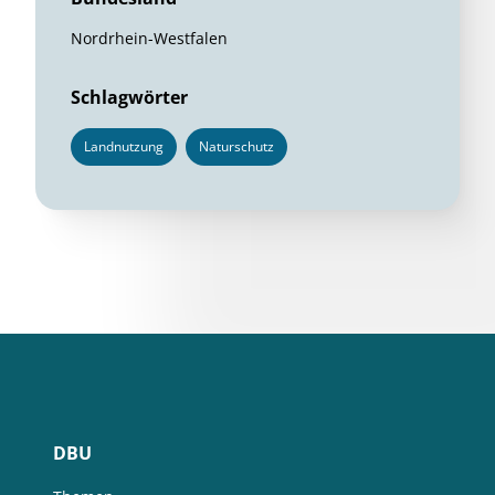
Nordrhein-Westfalen
Schlagwörter
Landnutzung
Naturschutz
DBU