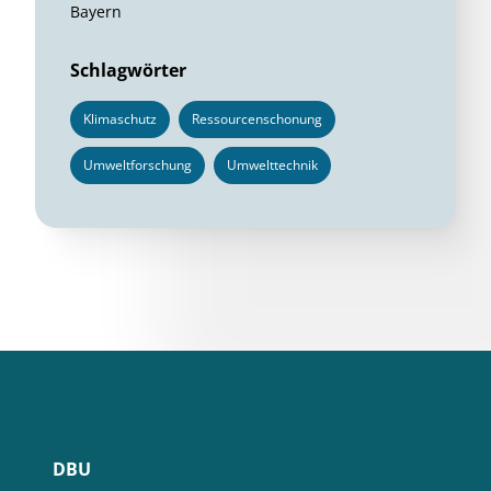
Bayern
Schlagwörter
Klimaschutz
Ressourcenschonung
Umweltforschung
Umwelttechnik
DBU