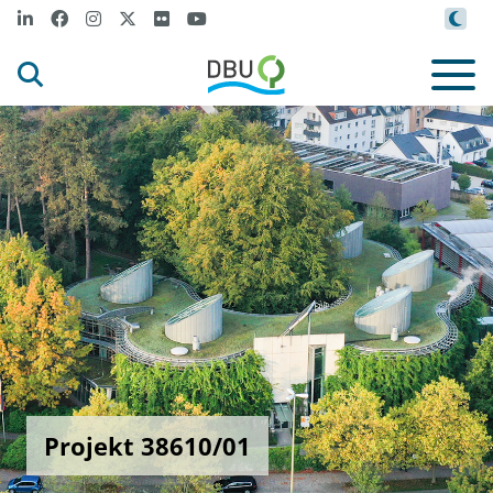
Projekt 38610/01