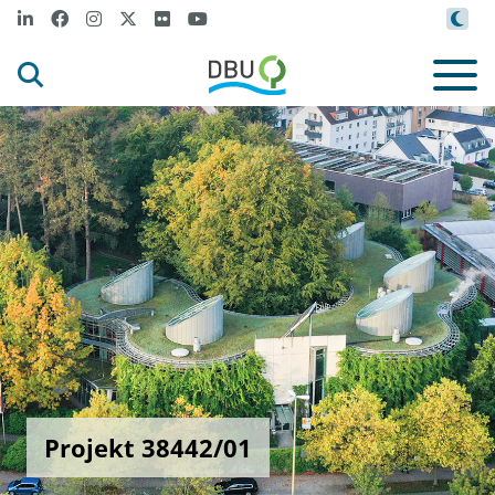
Projekt 38442/01