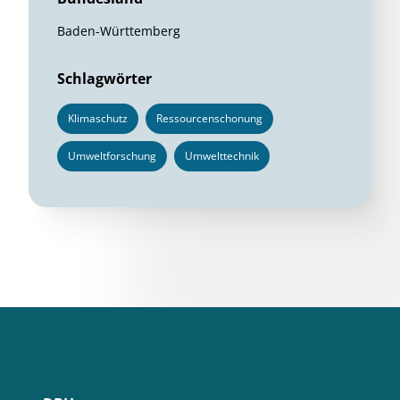
Baden-Württemberg
Schlagwörter
Klimaschutz
Ressourcenschonung
Umweltforschung
Umwelttechnik