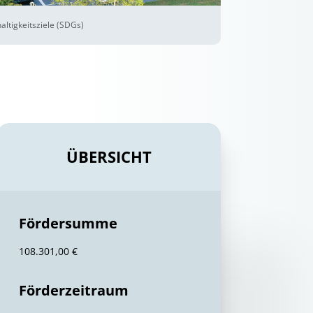
ltigkeitsziele (SDGs)
ÜBERSICHT
Fördersumme
108.301,00 €
Förderzeitraum