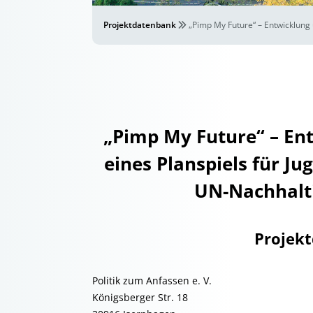
Projektdatenbank
„Pimp My Future“ – Entwicklung
„Pimp My Future“ – En
eines Planspiels für J
UN-Nachhalti
Projek
Politik zum Anfassen e. V.
Königsberger Str. 18