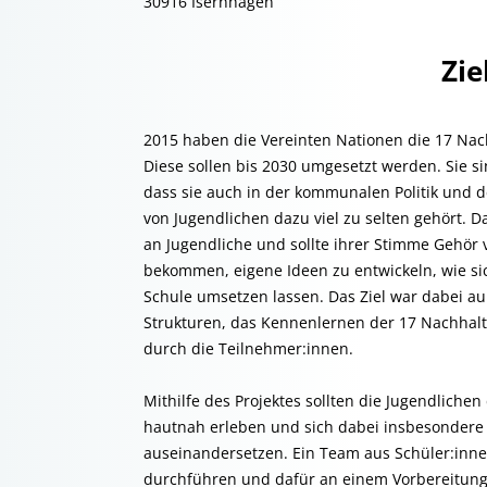
30916 Isernhagen
Zie
2015 haben die Vereinten Nationen die 17 Nach
Diese sollen bis 2030 umgesetzt werden. Sie s
dass sie auch in der kommunalen Politik und d
von Jugendlichen dazu viel zu selten gehört. Da
an Jugendliche und sollte ihrer Stimme Gehör v
bekommen, eigene Ideen zu entwickeln, wie si
Schule umsetzen lassen. Das Ziel war dabei 
Strukturen, das Kennenlernen der 17 Nachhalti
durch die Teilnehmer:innen.
Mithilfe des Projektes sollten die Jugendliche
hautnah erleben und sich dabei insbesondere 
auseinandersetzen. Ein Team aus Schüler:inn
durchführen und dafür an einem Vorbereitungs