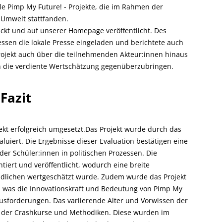
e Pimp My Future! - Projekte, die im Rahmen der
 Umwelt stattfanden.
ckt und auf unserer Homepage veröffentlicht. Des
ssen die lokale Presse eingeladen und berichtete auch
rojekt auch über die teilnehmenden Akteur:innen hinaus
 die verdiente Wertschätzung gegenüberzubringen.
Fazit
ekt erfolgreich umgesetzt.Das Projekt wurde durch das
evaluiert. Die Ergebnisse dieser Evaluation bestätigen eine
er Schüler:innen in politischen Prozessen. Die
ert und veröffentlicht, wodurch eine breite
gendlichen wertgeschätzt wurde. Zudem wurde das Projekt
, was die Innovationskraft und Bedeutung von Pimp My
ausforderungen. Das variierende Alter und Vorwissen der
 der Crashkurse und Methodiken. Diese wurden im