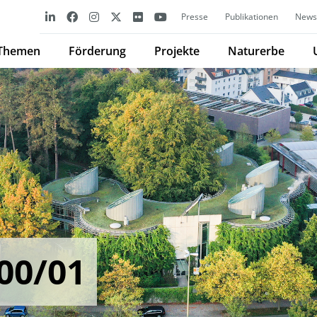
Presse
Publikationen
Newsl
Themen
Förderung
Projekte
Naturerbe
00/01