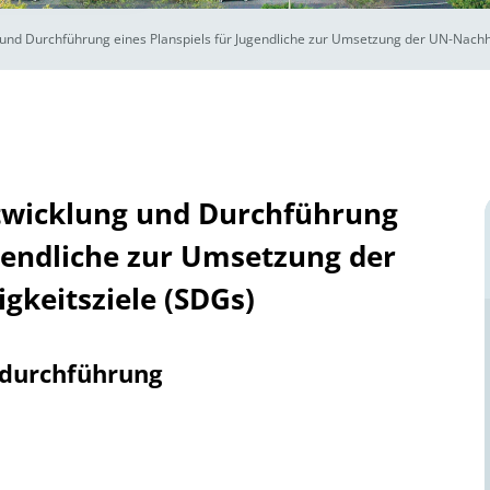
 und Durchführung eines Planspiels für Jugendliche zur Umsetzung der UN-Nachha
twicklung und Durchführung
ugendliche zur Umsetzung der
gkeitsziele (SDGs)
tdurchführung