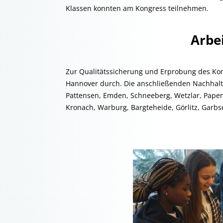
Klassen konnten am Kongress teilnehmen.
Arbei
Zur Qualitätssicherung und Erprobung des Kon
Hannover durch. Die anschließenden Nachhal
Pattensen, Emden, Schneeberg, Wetzlar, Papen
Kronach, Warburg, Bargteheide, Görlitz, Garb