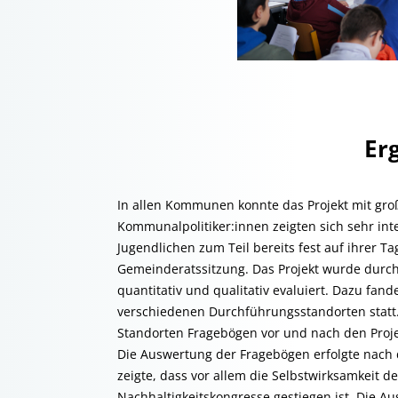
Er
In allen Kommunen konnte das Projekt mit gr
Kommunalpolitiker:innen zeigten sich sehr int
Jugendlichen zum Teil bereits fest auf ihrer T
Gemeinderatssitzung. Das Projekt wurde durch d
quantitativ und qualitativ evaluiert. Dazu f
verschiedenen Durchführungsstandorten statt
Standorten Fragebögen vor und nach den Proje
Die Auswertung der Fragebögen erfolgte nach 
zeigte, dass vor allem die Selbstwirksamkeit 
Nachhaltigkeitskongresse gestiegen ist. Die 