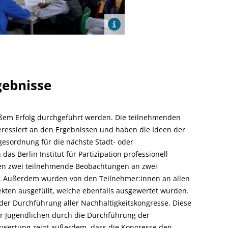
gebnisse
oßem Erfolg durchgeführt werden. Die teilnehmenden
eressiert an den Ergebnissen und haben die Ideen der
agesordnung für die nächste Stadt- oder
as Berlin Institut für Partizipation professionell
anden zwei teilnehmende Beobachtungen an zwei
. Außerdem wurden von den Teilnehmer:innen an allen
kten ausgefüllt, welche ebenfalls ausgewertet wurden.
der Durchführung aller Nachhaltigkeitskongresse. Diese
der Jugendlichen durch die Durchführung der
Auswertung zeigt außerdem, dass die Kongresse den