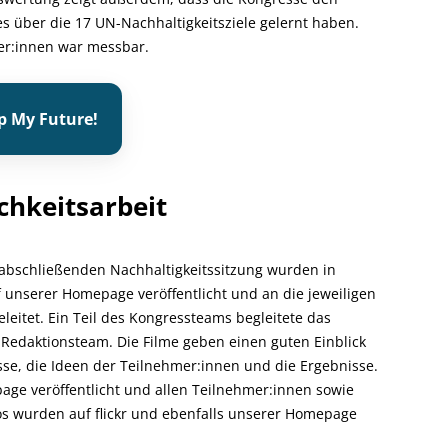
s über die 17 UN-Nachhaltigkeitsziele gelernt haben.
er:innen war messbar.
p My Future!
chkeitsarbeit
abschließenden Nachhaltigkeitssitzung wurden in
f unserer Homepage veröffentlicht und an die jeweiligen
eitet. Ein Teil des Kongressteams begleitete das
s Redaktionsteam. Die Filme geben einen guten Einblick
sse, die Ideen der Teilnehmer:innen und die Ergebnisse.
ge veröffentlicht und allen Teilnehmer:innen sowie
tos wurden auf flickr und ebenfalls unserer Homepage