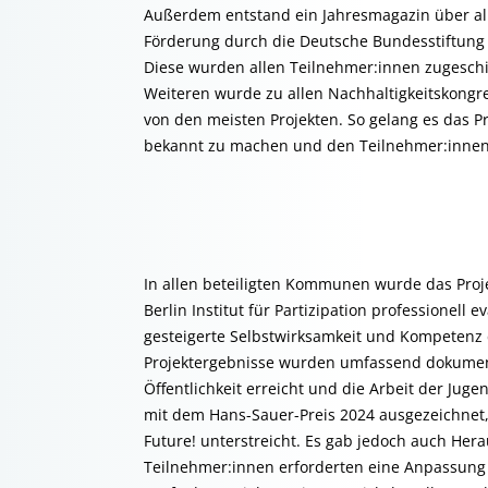
Außerdem entstand ein Jahresmagazin über all
Förderung durch die Deutsche Bundesstiftung
Diese wurden allen Teilnehmer:innen zugeschi
Weiteren wurde zu allen Nachhaltigkeitskongre
von den meisten Projekten. So gelang es das P
bekannt zu machen und den Teilnehmer:innen
In allen beteiligten Kommunen wurde das Proj
Berlin Institut für Partizipation professionell 
gesteigerte Selbstwirksamkeit und Kompetenz d
Projektergebnisse wurden umfassend dokumenti
Öffentlichkeit erreicht und die Arbeit der Ju
mit dem Hans-Sauer-Preis 2024 ausgezeichnet
Future! unterstreicht. Es gab jedoch auch Her
Teilnehmer:innen erforderten eine Anpassung