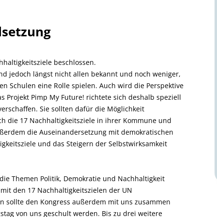
lsetzung
haltigkeitsziele beschlossen.
ind jedoch längst nicht allen bekannt und noch weniger,
en Schulen eine Rolle spielen. Auch wird die Perspektive
s Projekt Pimp My Future! richtete sich deshalb speziell
erschaffen. Sie sollten dafür die Möglichkeit
ch die 17 Nachhaltigkeitsziele in ihrer Kommune und
außerdem die Auseinandersetzung mit demokratischen
gkeitsziele und das Steigern der Selbstwirksamkeit
n die Themen Politik, Demokratie und Nachhaltigkeit
mit den 17 Nachhaltigkeitszielen der UN
en sollte den Kongress außerdem mit uns zusammen
tag von uns geschult werden. Bis zu drei weitere