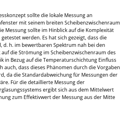
sskonzept sollte die lokale Messung an
enfenster mit seinem breiten Scheibenzwischenraum
e Messung sollte im Hinblick auf die Komplexität
etestet werden. Es hat sich gezeigt, dass die
, d. h. im bewertbaren Spektrum nah bei den
ck auf die Strömung im Scheibenzwischenraum des
ik in Bezug auf die Temperaturschichtung Einfluss
ch auch, dass dieses Phänomen durch die Vorgaben
ird, da die Standardabweichung für Messungen der
re. Für die detaillierte Messung der
glasungssystems ergibt sich aus dem Mittelwert
ung zum Effektivwert der Messung aus der Mitte