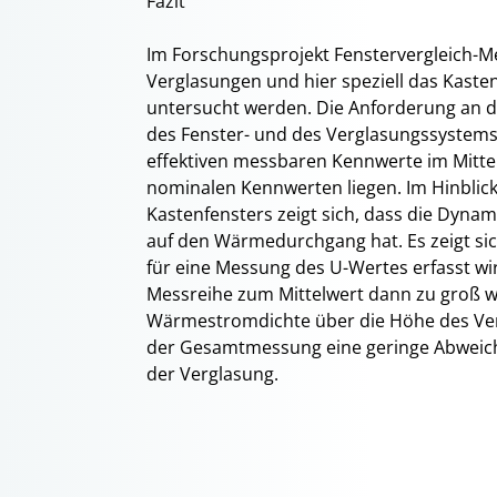
Fazit
Im Forschungsprojekt Fenstervergleich-Me
Verglasungen und hier speziell das Kast
untersucht werden. Die Anforderung an di
des Fenster- und des Verglasungssystems g
effektiven messbaren Kennwerte im Mittel
nominalen Kennwerten liegen. Im Hinbli
Kastenfensters zeigt sich, dass die Dynam
auf den Wärmedurchgang hat. Es zeigt si
für eine Messung des U-Wertes erfasst w
Messreihe zum Mittelwert dann zu groß wä
Wärmestromdichte über die Höhe des Ver
der Gesamtmessung eine geringe Abweich
der Verglasung.