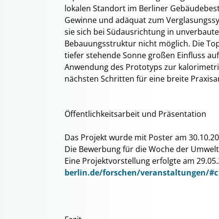
lokalen Standort im Berliner Gebäudebesta
Gewinne und adäquat zum Verglasungssys
sie sich bei Südausrichtung in unverbaute
Bebauungsstruktur nicht möglich. Die Top
tiefer stehende Sonne großen Einfluss au
Anwendung des Prototyps zur kalorimet
nächsten Schritten für eine breite Praxi
Öffentlichkeitsarbeit und Präsentation
Das Projekt wurde mit Poster am 30.10.202
Die Bewerbung für die Woche der Umwelt
Eine Projektvorstellung erfolgte am 29.05
berlin.de/forschen/veranstaltungen/#c