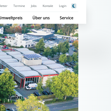
etter
Termine
Jobs
Kontakt
Login
Umweltpreis
Über uns
Service