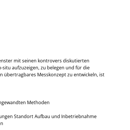
nster mit seinen kontrovers diskutierten
-situ aufzuzeigen, zu belegen und für die
in übertragbares Messkonzept zu entwickeln, ist
r angewandten Methoden
sungen Standort Aufbau und Inbetriebnahme
en