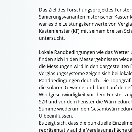
Das Ziel des Forschungsprojektes Fenster
Sanierungsvarianten historischer Kastenf
war es die Leistungskennwerte von Vergla
Kastenfenster (KF) mit seinem breiten Sc
untersucht.
Lokale Randbedingungen wie das Wetter
finden sich in den Messergebnissen wiede
die Messungen wird in den dargestellten E
Verglasungssysteme zeigen sich bei lokal
Randbedingungen deutlich. Die Topografie
die solaren Gewinne und damit auf den ef
Windgeschwindigkeit vor dem Fenster zeig
SZR und vor dem Fenster die Wärmedurch
Summe wiederum den Gesamtwärmedurchla
U beeinflussen.
Es zeigt sich, dass die punktuelle Einzel
repräsentativ auf die Verglasungsfläche