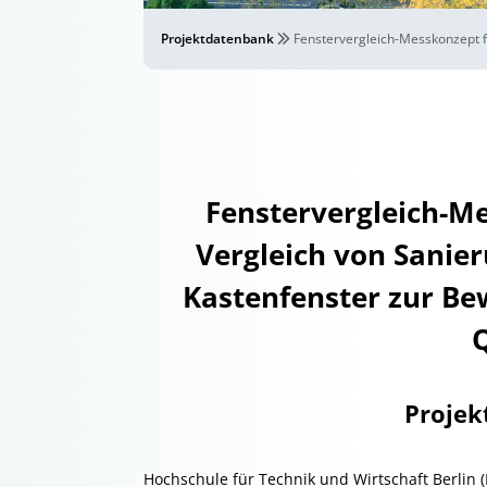
Projektdatenbank
Fenstervergleich-Messkonzept fü
Fenstervergleich-Me
Vergleich von Sanier
Kastenfenster zur Be
Q
Projek
Hochschule für Technik und Wirtschaft Berlin 