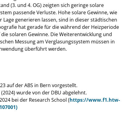
nd (3. und 4. OG) zeigten sich geringe solare
tem passende Verluste. Hohe solare Gewinne, wie
r Lage generieren lassen, sind in dieser städtischen
ografie hat gerade für die während der Heizperiode
f die solaren Gewinne. Die Weiterentwicklung und
rischen Messung am Verglasungssystem müssen in
sanwendung überführt werden.
3 auf der ABS in Bern vorgestellt.
 (2024) wurde von der DBU abgelehnt.
.2024 bei der Research School (
https://www.f1.htw-
107001)