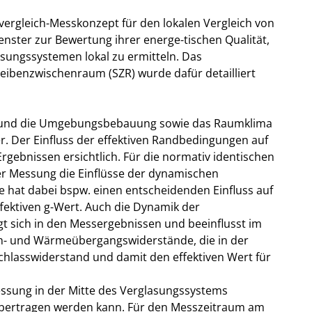
vergleich-Messkonzept für den lokalen Vergleich von
enster zur Bewertung ihrer energe-tischen Qualität,
sungssystemen lokal zu ermitteln. Das
heibenzwischenraum (SZR) wurde dafür detailliert
 und die Umgebungsbebauung sowie das Raumklima
r. Der Einfluss der effektiven Randbedingungen auf
rgebnissen ersichtlich. Für die normativ identischen
er Messung die Einflüsse der dynamischen
 hat dabei bspw. einen entscheidenden Einfluss auf
fektiven g-Wert. Auch die Dynamik der
t sich in den Messergebnissen und beeinflusst im
- und Wärmeübergangswiderstände, die in der
sswiderstand und damit den effektiven Wert für
messung in der Mitte des Verglasungssystems
 übertragen werden kann. Für den Messzeitraum am