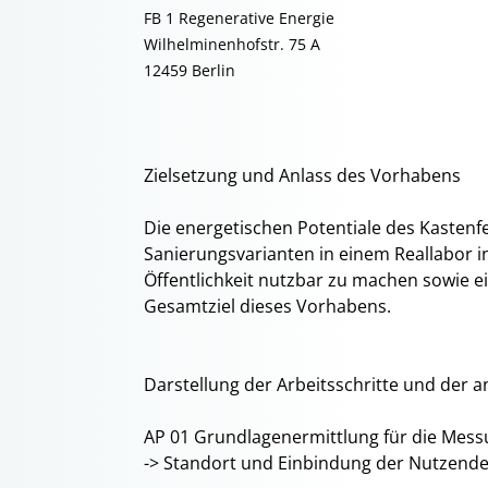
FB 1 Regenerative Energie
Wilhelminenhofstr. 75 A
12459 Berlin
Zielsetzung und Anlass des Vorhabens
Die energetischen Potentiale des Kastenfe
Sanierungsvarianten in einem Reallabor in
Öffentlichkeit nutzbar zu machen sowie e
Gesamtziel dieses Vorhabens.
Darstellung der Arbeitsschritte und de
AP 01 Grundlagenermittlung für die Mes
-> Standort und Einbindung der Nutzend