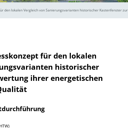
r den lokalen Vergleich von Sanierungsvarianten historischer Kastenfenster zur
sskonzept für den lokalen
ungsvarianten historischer
wertung ihrer energetischen
ualität
tdurchführung
(HTW)