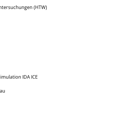
Untersuchungen (HTW)
imulation IDA ICE
bau