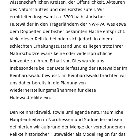
wissenschaftlichen Kreisen, der Öffentlichkeit, Akteuren
des Naturschutzes und des Forstes zuteil. Wir
ermittelten insgesamt ca. 3700 ha historischer
Hutewälder in den Trägerländern der NW-FVA, was etwa
dem Doppelten der bisher bekannten Fläche entspricht.
Viele dieser Relikte befinden sich jedoch in einem
schlechten Erhaltungszustand und es liegen trotz ihrer
Naturschutzrelevanz keine oder widersprüchliche
Konzepte zu ihrem Erhalt vor. Dies wurde uns
insbesondere bei der Detailerfassung der Hutewälder im
Reinhardswald bewusst. Im Reinhardswald brachten wir
uns daher bereits in die Planung von
Wiederherstellungsmaßnahmen für diese
Hutewaldrelikte ein.
Den Reinhardswald, sowie umliegende naturräumliche
Haupteinheiten in Nordhessen und Südniedersachsen
definierten wir aufgrund der Menge der vorgefundenen
Relikte historischer Hutewälder als Modellregion für das