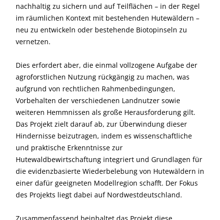
nachhaltig zu sichern und auf Teilflächen – in der Regel
im räumlichen Kontext mit bestehenden Hutewäldern –
neu zu entwickeln oder bestehende Biotopinseln zu
vernetzen.
Dies erfordert aber, die einmal vollzogene Aufgabe der
agroforstlichen Nutzung rückgängig zu machen, was
aufgrund von rechtlichen Rahmenbedingungen,
Vorbehalten der verschiedenen Landnutzer sowie
weiteren Hemmnissen als große Herausforderung gilt.
Das Projekt zielt darauf ab, zur Überwindung dieser
Hindernisse beizutragen, indem es wissenschaftliche
und praktische Erkenntnisse zur
Hutewaldbewirtschaftung integriert und Grundlagen für
die evidenzbasierte Wiederbelebung von Hutewäldern in
einer dafür geeigneten Modellregion schafft. Der Fokus
des Projekts liegt dabei auf Nordwestdeutschland.
Zusammenfassend beinhaltet das Projekt diese