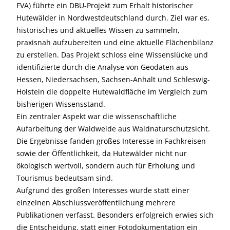
FVA) führte ein DBU-Projekt zum Erhalt historischer
Hutewälder in Nordwestdeutschland durch. Ziel war es,
historisches und aktuelles Wissen zu sammeln,
praxisnah aufzubereiten und eine aktuelle Flächenbilanz
zu erstellen. Das Projekt schloss eine Wissenslücke und
identifizierte durch die Analyse von Geodaten aus
Hessen, Niedersachsen, Sachsen-Anhalt und Schleswig-
Holstein die doppelte Hutewaldfläche im Vergleich zum
bisherigen Wissensstand.
Ein zentraler Aspekt war die wissenschaftliche
Aufarbeitung der Waldweide aus Waldnaturschutzsicht.
Die Ergebnisse fanden großes Interesse in Fachkreisen
sowie der Öffentlichkeit, da Hutewälder nicht nur
ökologisch wertvoll, sondern auch für Erholung und
Tourismus bedeutsam sind.
Aufgrund des großen Interesses wurde statt einer
einzelnen Abschlussveröffentlichung mehrere
Publikationen verfasst. Besonders erfolgreich erwies sich
die Entscheidung, statt einer Fotodokumentation ein