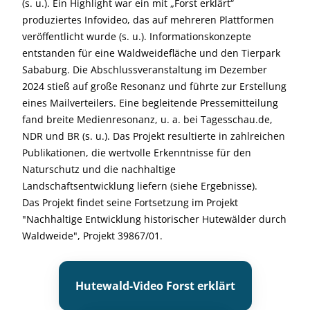
(s. u.). Ein Highlight war ein mit „Forst erklärt“
produziertes Infovideo, das auf mehreren Plattformen
veröffentlicht wurde (s. u.). Informationskonzepte
entstanden für eine Waldweidefläche und den Tierpark
Sababurg. Die Abschlussveranstaltung im Dezember
2024 stieß auf große Resonanz und führte zur Erstellung
eines Mailverteilers. Eine begleitende Pressemitteilung
fand breite Medienresonanz, u. a. bei Tagesschau.de,
NDR und BR (s. u.). Das Projekt resultierte in zahlreichen
Publikationen, die wertvolle Erkenntnisse für den
Naturschutz und die nachhaltige
Landschaftsentwicklung liefern (siehe Ergebnisse).
Das Projekt findet seine Fortsetzung im Projekt
"Nachhaltige Entwicklung historischer Hutewälder durch
Waldweide", Projekt 39867/01.
Hutewald-Video Forst erklärt