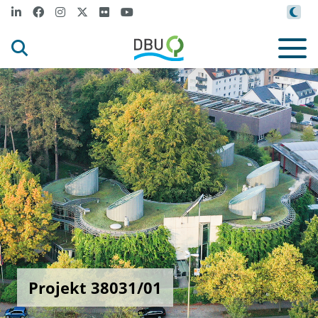
Projekt 38031/01