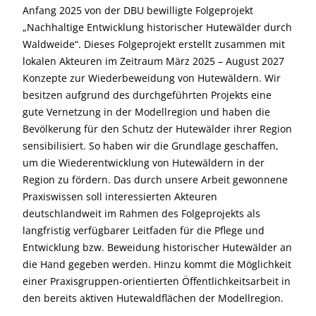
Anfang 2025 von der DBU bewilligte Folgeprojekt
„Nachhaltige Entwicklung historischer Hutewälder durch
Waldweide“. Dieses Folgeprojekt erstellt zusammen mit
lokalen Akteuren im Zeitraum März 2025 – August 2027
Konzepte zur Wiederbeweidung von Hutewäldern. Wir
besitzen aufgrund des durchgeführten Projekts eine
gute Vernetzung in der Modellregion und haben die
Bevölkerung für den Schutz der Hutewälder ihrer Region
sensibilisiert. So haben wir die Grundlage geschaffen,
um die Wiederentwicklung von Hutewäldern in der
Region zu fördern. Das durch unsere Arbeit gewonnene
Praxiswissen soll interessierten Akteuren
deutschlandweit im Rahmen des Folgeprojekts als
langfristig verfügbarer Leitfaden für die Pflege und
Entwicklung bzw. Beweidung historischer Hutewälder an
die Hand gegeben werden. Hinzu kommt die Möglichkeit
einer Praxisgruppen-orientierten Öffentlichkeitsarbeit in
den bereits aktiven Hutewaldflächen der Modellregion.