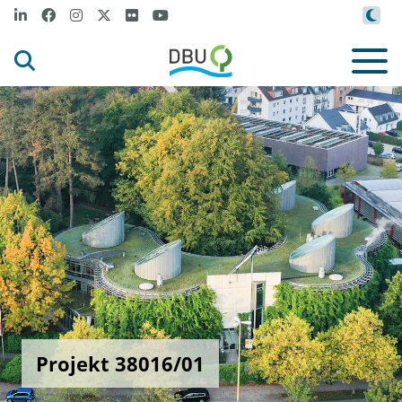
Projekt 38016/01