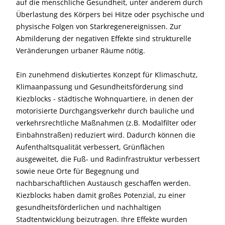
auf die menschliche Gesundheit, unter anderem durch
Überlastung des Körpers bei Hitze oder psychische und
physische Folgen von Starkregenereignissen. Zur
Abmilderung der negativen Effekte sind strukturelle
Veränderungen urbaner Räume nötig.
Ein zunehmend diskutiertes Konzept für Klimaschutz,
Klimaanpassung und Gesundheitsförderung sind
Kiezblocks - städtische Wohnquartiere, in denen der
motorisierte Durchgangsverkehr durch bauliche und
verkehrsrechtliche Maßnahmen (z.B. Modalfilter oder
Einbahnstraßen) reduziert wird. Dadurch können die
Aufenthaltsqualität verbessert, Grünflächen
ausgeweitet, die Fuß- und Radinfrastruktur verbessert
sowie neue Orte für Begegnung und
nachbarschaftlichen Austausch geschaffen werden.
Kiezblocks haben damit großes Potenzial, zu einer
gesundheitsförderlichen und nachhaltigen
Stadtentwicklung beizutragen. Ihre Effekte wurden