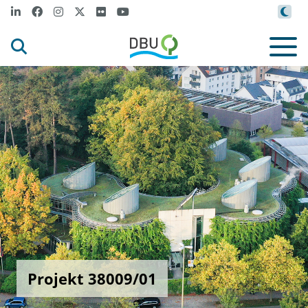
Projekt 38009/01