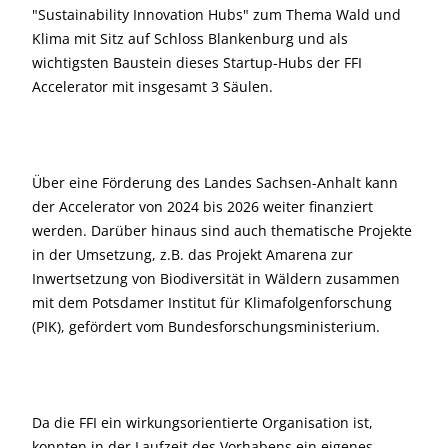
"Sustainability Innovation Hubs" zum Thema Wald und
Klima mit Sitz auf Schloss Blankenburg und als
wichtigsten Baustein dieses Startup-Hubs der FFI
Accelerator mit insgesamt 3 Säulen.
Über eine Förderung des Landes Sachsen-Anhalt kann
der Accelerator von 2024 bis 2026 weiter finanziert
werden. Darüber hinaus sind auch thematische Projekte
in der Umsetzung, z.B. das Projekt Amarena zur
Inwertsetzung von Biodiversität in Wäldern zusammen
mit dem Potsdamer Institut für Klimafolgenforschung
(PIK), gefördert vom Bundesforschungsministerium.
Da die FFI ein wirkungsorientierte Organisation ist,
konnten in der Laufzeit des Vorhabens ein eigenes