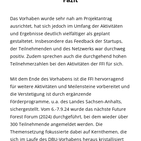
Das Vorhaben wurde sehr nah am Projektantrag
ausrichtet, hat sich jedoch im Umfang der Aktivitäten
und Ergebnisse deutlich vielfältiger als geplant
gestaltetet. Insbesondere das Feedback der Startups,
der Teilnehmenden und des Netzwerks war durchweg
positiv. Zudem sprechen auch die durchgehend hohen
Teilnehmerzahlen bei den Aktivitäten der FFI für sich.
Mit dem Ende des Vorhabens ist die FFI hervorragend
für weitere Aktivitäten und Meilensteine vorbereitet und
die Verstetigung ist durch ergänzende
Förderprogramme, u.a. des Landes Sachsen-Anhalts,
sichergestellt. Vom 6.-7.9.24 wurde das nächste Future
Forest Forum (2024) durchgeführt, bei dem wieder über
300 Teilnehmende angemeldet werden. Die
Themensetzung fokussierte dabei auf Kernthemen, die
sich im Laufe des DBU-Vorhabens heraus kristallisiert