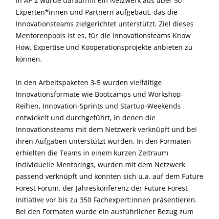
In AP 2 wurde daraufhin ein Netzwerk aus über 50
Experten*innen und Partnern aufgebaut, das die
Innovationsteams zielgerichtet unterstützt. Ziel dieses
Mentorenpools ist es, für die Innovationsteams Know
How, Expertise und Kooperationsprojekte anbieten zu
können.
In den Arbeitspaketen 3-5 wurden vielfältige
Innovationsformate wie Bootcamps und Workshop-
Reihen, Innovation-Sprints und Startup-Weekends
entwickelt und durchgeführt, in denen die
Innovationsteams mit dem Netzwerk verknüpft und bei
ihren Aufgaben unterstützt wurden. In den Formaten
erhielten die Teams in einem kurzen Zeitraum
individuelle Mentorings, wurden mit dem Netzwerk
passend verknüpft und konnten sich u.a. auf dem Future
Forest Forum, der Jahreskonferenz der Future Forest
Initiative vor bis zu 350 Fachexpert:innen präsentieren.
Bei den Formaten wurde ein ausführlicher Bezug zum