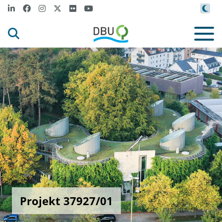
Projekt 37927/01