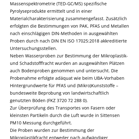
Massenspektrometrie (TED-GC/MS) spezifische
Pyrolyseprodukte ermittelt und in einer
Materialcharakterisierung zusammengefasst. Zusätzlich
erfolgten die Bestimmungen von PAK, PFAS und Metallen
nach einschlägigen DIN-Methoden in ausgewählten
Proben durch nach DIN EN ISO 17025:2018 akkreditierte
Untersuchungsstellen.
Neben Wasserproben zur Bestimmung der Mikroplastik-
und Schadstofffracht wurden an ausgewählten Plätzen
auch Bodenproben genommen und untersucht. Die
Probenahme erfolgte adäquat wie beim UBA-Vorhaben
Hintergrundwerte für PFAS und (Mikro)Kunststoffe –
bundesweite Beprobung von landwirtschaftlich
genutzten Böden (FKZ 3720 72 288 0).
Zur Überprüfung des Transportes von Fasern oder
kleinsten Partikeln durch die Luft wurde in Sittensen
PM10 Messung durchgeführt.
Die Proben wurden zur Bestimmung der
Mikroplastikfracht entweder nach aufwändiger