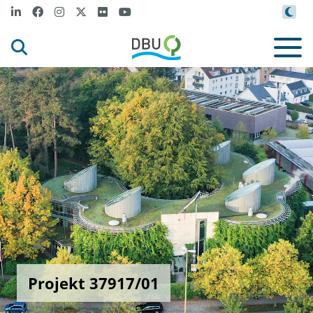
Projekt 37917/01