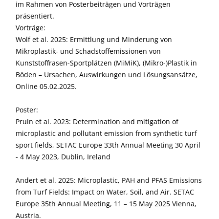
im Rahmen von Posterbeiträgen und Vorträgen
präsentiert.
Vorträge:
Wolf et al. 2025: Ermittlung und Minderung von
Mikroplastik- und Schadstoffemissionen von
Kunststoffrasen-Sportplätzen (MiMiK), (Mikro-)Plastik in
Böden – Ursachen, Auswirkungen und Lösungsansätze,
Online 05.02.2025.
Poster:
Pruin et al. 2023: Determination and mitigation of
microplastic and pollutant emission from synthetic turf
sport fields, SETAC Europe 33th Annual Meeting 30 April
- 4 May 2023, Dublin, Ireland
Andert et al. 2025: Microplastic, PAH and PFAS Emissions
from Turf Fields: Impact on Water, Soil, and Air. SETAC
Europe 35th Annual Meeting, 11 – 15 May 2025 Vienna,
Austria.