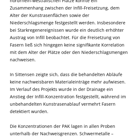
nordrhein-westfälischen Plätze konnte ein
Zusammenhang zwischen der Infill-Freisetzung, dem
Alter der Kunstrasenflächen sowie der
Niederschlagsmenge festgestellt werden. Insbesondere
bei Starkregenereignissen wurde ein deutlich erhöhter
Austrag von Infill beobachtet. Für die Freisetzung von
Fasern ließ sich hingegen keine signifikante Korrelation
mit dem Alter der Plätze oder den Niederschlagsmengen
nachweisen.
In Sittensen zeigte sich, dass die behandelten Abläufe
keine nachweisbaren Materialeinträge mehr aufwiesen.
Im Verlauf des Projekts wurde in der Drainage ein
Anstieg der Infill-Konzentration festgestellt, während im
unbehandelten Kunstrasenablauf vermehrt Fasern
detektiert wurden.
Die Konzentrationen der PAK lagen in allen Proben
unterhalb der Nachweisgrenzen. Schwermetalle –