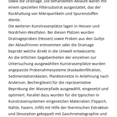
sowie die Drainage. Die behandelten Abläufe waren mit
einem speziellen Filtersubstrat ausgestattet, das der
Rückhaltung von Mikropartikeln und Spurenstoffen
diente.
Die weiteren Kunstrasenplätze lagen in Hessen und
Nordrhein-Westfalen. Bei diesen Plätzen wurden
Drainageproben (Hessen) sowie Proben aus den Gullys
der Ablaufrinnen entnommen oder die Drainage
beprobt welche direkt in die Umwelt entwässerte.
An die örtlichen Gegebenheiten der einzelnen zur
Untersuchung ausgewählten Kunstrasenplätze wurden
angepasste Probenahmesysteme (Kaskadenfiltration,
Sedimentationskästen, Planktonnetze in Anlehnung nach
Anderson, Bechergläser) für die repräsentative
Beprobung der Wasserpfade ausgewählt, eingesetzt und
optimiert. Parallel dazu wurden für die typischen in
Kunstrasensystemen eingesetzten Materialien (Teppich,
Nähte, Fasern, Infill) mit Hilfe der thermischen Extraktion
und Desorption gekoppelt mit Gaschromatographie und