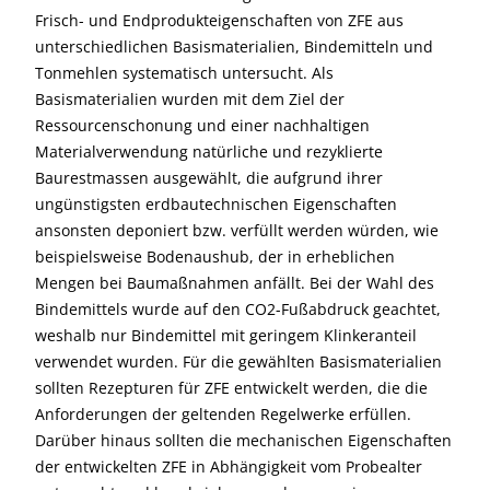
Frisch- und Endprodukteigenschaften von ZFE aus
unterschiedlichen Basismaterialien, Bindemitteln und
Tonmehlen systematisch untersucht. Als
Basismaterialien wurden mit dem Ziel der
Ressourcenschonung und einer nachhaltigen
Materialverwendung natürliche und rezyklierte
Baurestmassen ausgewählt, die aufgrund ihrer
ungünstigsten erdbautechnischen Eigenschaften
ansonsten deponiert bzw. verfüllt werden würden, wie
beispielsweise Bodenaushub, der in erheblichen
Mengen bei Baumaßnahmen anfällt. Bei der Wahl des
Bindemittels wurde auf den CO2-Fußabdruck geachtet,
weshalb nur Bindemittel mit geringem Klinkeranteil
verwendet wurden. Für die gewählten Basismaterialien
sollten Rezepturen für ZFE entwickelt werden, die die
Anforderungen der geltenden Regelwerke erfüllen.
Darüber hinaus sollten die mechanischen Eigenschaften
der entwickelten ZFE in Abhängigkeit vom Probealter