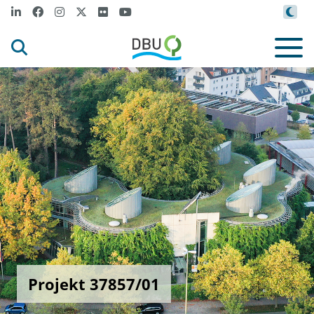
Projekt 37857/01