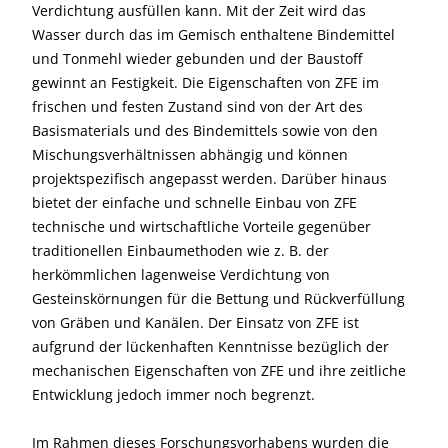
Verdichtung ausfüllen kann. Mit der Zeit wird das
Wasser durch das im Gemisch enthaltene Bindemittel
und Tonmehl wieder gebunden und der Baustoff
gewinnt an Festigkeit. Die Eigenschaften von ZFE im
frischen und festen Zustand sind von der Art des
Basismaterials und des Bindemittels sowie von den
Mischungsverhältnissen abhängig und können
projektspezifisch angepasst werden. Darüber hinaus
bietet der einfache und schnelle Einbau von ZFE
technische und wirtschaftliche Vorteile gegenüber
traditionellen Einbaumethoden wie z. B. der
herkömmlichen lagenweise Verdichtung von
Gesteinskörnungen für die Bettung und Rückverfüllung
von Gräben und Kanälen. Der Einsatz von ZFE ist
aufgrund der lückenhaften Kenntnisse bezüglich der
mechanischen Eigenschaften von ZFE und ihre zeitliche
Entwicklung jedoch immer noch begrenzt.
Im Rahmen dieses Forschungsvorhabens wurden die