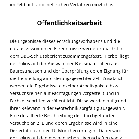
im Feld mit radiometrischen Verfahren möglich ist.
Öffentlichkeitsarbeit
Die Ergebnisse dieses Forschungsvorhabens und die
daraus gewonnenen Erkenntnisse werden zunächst in
dem DBU-Schlussbericht zusammengefasst. Hierbei liegt
der Fokus auf der Auswahl der Basismaterialien aus
Baurestmassen und der Überprüfung deren Eignung für
die Herstellung anforderungsgerechter ZFE. Zusätzlich
werden die Ergebnisse einzelner Arbeitspakete bzw.
Versuchsreihen auf Fachtagungen vorgestellt und in
Fachzeitschriften veröffentlicht. Diese werden aufgrund
ihrer Relevanz in der Geotechnik sorgfältig ausgewählt.
Eine detaillierte Beschreibung der durchgeführten
Versuche an ZFE und deren Ergebnisse wird in eine
Dissertation an der TU München erfolgen. Dabei wird
der Fokus auf den mechanischen Eigenschaften von ZFE