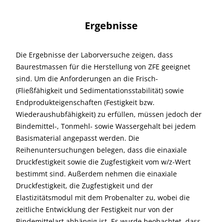
Ergebnisse
Die Ergebnisse der Laborversuche zeigen, dass
Baurestmassen für die Herstellung von ZFE geeignet
sind. Um die Anforderungen an die Frisch-
(Fließfähigkeit und Sedimentationsstabilität) sowie
Endprodukteigenschaften (Festigkeit bzw.
Wiederaushubfähigkeit) zu erfüllen, müssen jedoch der
Bindemittel-, Tonmehl- sowie Wassergehalt bei jedem
Basismaterial angepasst werden. Die
Reihenuntersuchungen belegen, dass die einaxiale
Druckfestigkeit sowie die Zugfestigkeit vom w/z-Wert
bestimmt sind. Außerdem nehmen die einaxiale
Druckfestigkeit, die Zugfestigkeit und der
Elastizitätsmodul mit dem Probenalter zu, wobei die
zeitliche Entwicklung der Festigkeit nur von der
Bindemittelart abhängig ist. Es wurde beobachtet, dass