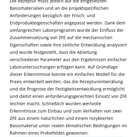
Die Rezeptur muss jedoch auf die eingesetzten
Basismaterialien und an die projektspezifischen
Anforderungen bezüglich der Frisch- und
Endprodukteigenschaften angepasst werden. Dank dem
umfangreichen Laborprogramm wurde der Einfluss der
Zusammensetzung von ZFE auf die mechanischen
Eigenschaften sowie ihre zeitliche Entwicklung analysiert
und wurde festgestellt, dass die Ableitung
verschiedener Parameter aus den Ergebnissen einfacher
Laboruntersuchungen erfolgen kann. Auf Grundlage
dieser Erkenntnisse konnte ein einfaches Modell für die
Praxis entwickelt werden, das die Rezepturentwicklung
und die Prognose der Festigkeitsentwicklung ermöglicht
und damit einen anforderungsgerechten Einsatz von ZFE
leichter macht. Schließlich wurden wertvolle
Erkenntnisse zum Einbau und zum Verhalten von zwei
ZFE aus einem natürlichen und einem rezyklierten
Basismaterial unter realen klimatischen Bedingungen im
Rahmen eines Probefeldes gewonnen.