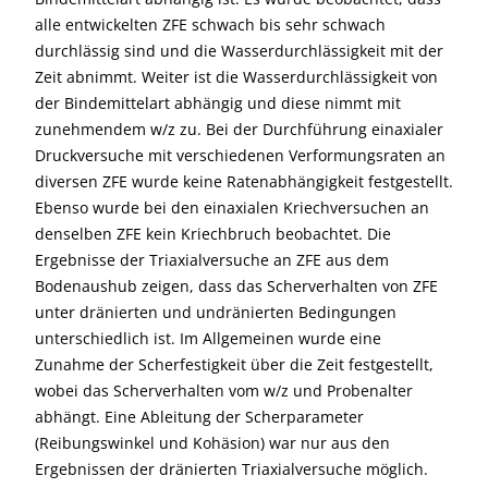
alle entwickelten ZFE schwach bis sehr schwach
durchlässig sind und die Wasserdurchlässigkeit mit der
Zeit abnimmt. Weiter ist die Wasserdurchlässigkeit von
der Bindemittelart abhängig und diese nimmt mit
zunehmendem w/z zu. Bei der Durchführung einaxialer
Druckversuche mit verschiedenen Verformungsraten an
diversen ZFE wurde keine Ratenabhängigkeit festgestellt.
Ebenso wurde bei den einaxialen Kriechversuchen an
denselben ZFE kein Kriechbruch beobachtet. Die
Ergebnisse der Triaxialversuche an ZFE aus dem
Bodenaushub zeigen, dass das Scherverhalten von ZFE
unter dränierten und undränierten Bedingungen
unterschiedlich ist. Im Allgemeinen wurde eine
Zunahme der Scherfestigkeit über die Zeit festgestellt,
wobei das Scherverhalten vom w/z und Probenalter
abhängt. Eine Ableitung der Scherparameter
(Reibungswinkel und Kohäsion) war nur aus den
Ergebnissen der dränierten Triaxialversuche möglich.