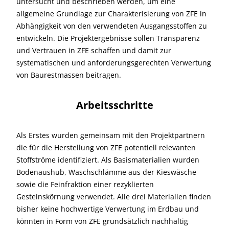
untersucht und beschrieben werden, um eine
allgemeine Grundlage zur Charakterisierung von ZFE in
Abhängigkeit von den verwendeten Ausgangsstoffen zu
entwickeln. Die Projektergebnisse sollen Transparenz
und Vertrauen in ZFE schaffen und damit zur
systematischen und anforderungsgerechten Verwertung
von Baurestmassen beitragen.
Arbeitsschritte
Als Erstes wurden gemeinsam mit den Projektpartnern
die für die Herstellung von ZFE potentiell relevanten
Stoffströme identifiziert. Als Basismaterialien wurden
Bodenaushub, Waschschlämme aus der Kieswäsche
sowie die Feinfraktion einer rezyklierten
Gesteinskörnung verwendet. Alle drei Materialien finden
bisher keine hochwertige Verwertung im Erdbau und
könnten in Form von ZFE grundsätzlich nachhaltig