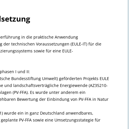
lsetzung
Überführung in die praktische Anwendung
ung der technischen Voraussetzungen (EULE-IT) für die
izierungssystems sowie für eine EULE-
hasen I und II:
utsche Bundesstiftung Umwelt) geförderten Projekts EULE
he und landschaftsverträgliche Energiewende (AZ35210-
anlagen (PV-FFA). Es wurde unter anderem ein
iehbaren Bewertung der Einbindung von PV-FFA in Natur
21) wurde ein in ganz Deutschland anwendbares,
 geplante PV-FFA sowie eine Umsetzungsstategie für