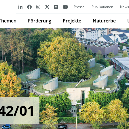
Presse
Publikationen
Newsl
Themen
Förderung
Projekte
Naturerbe
42/01