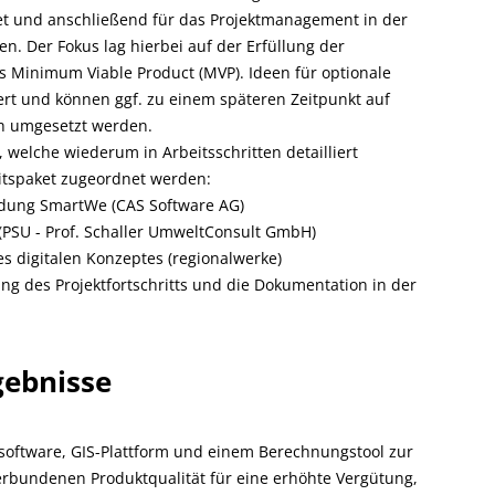
t und anschließend für das Projektmanagement in der
n. Der Fokus lag hierbei auf der Erfüllung der
 Minimum Viable Product (MVP). Ideen für optionale
rt und können ggf. zu einem späteren Zeitpunkt auf
h umgesetzt werden.
e, welche wiederum in Arbeitsschritten detailliert
itspaket zugeordnet werden:
ndung SmartWe (CAS Software AG)
(PSU - Prof. Schaller UmweltConsult GmbH)
s digitalen Konzeptes (regionalwerke)
ng des Projektfortschritts und die Dokumentation in der
gebnisse
itsoftware, GIS-Plattform und einem Berechnungstool zur
erbundenen Produktqualität für eine erhöhte Vergütung,