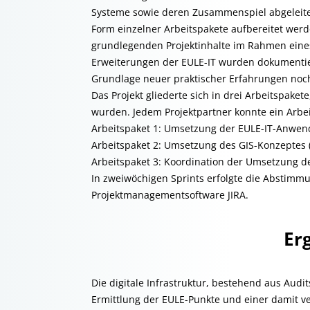
Systeme sowie deren Zusammenspiel abgeleite
Form einzelner Arbeitspakete aufbereitet werde
grundlegenden Projektinhalte im Rahmen eines
Erweiterungen der EULE-IT wurden dokumentie
Grundlage neuer praktischer Erfahrungen noc
Das Projekt gliederte sich in drei Arbeitspaket
wurden. Jedem Projektpartner konnte ein Arbe
Arbeitspaket 1: Umsetzung der EULE-IT-Anwe
Arbeitspaket 2: Umsetzung des GIS-Konzeptes 
Arbeitspaket 3: Koordination der Umsetzung de
In zweiwöchigen Sprints erfolgte die Abstimmu
Projektmanagementsoftware JIRA.
Er
Die digitale Infrastruktur, bestehend aus Aud
Ermittlung der EULE-Punkte und einer damit v