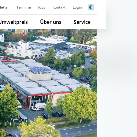
etter
Termine
Jobs
Kontakt
Login
Umweltpreis
Über uns
Service