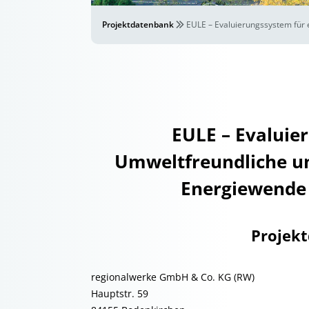
Projektdatenbank
EULE – Evaluierungssystem für 
EULE – Evaluie
Umweltfreundliche un
Energiewende –
Projek
regionalwerke GmbH & Co. KG (RW)
Hauptstr. 59