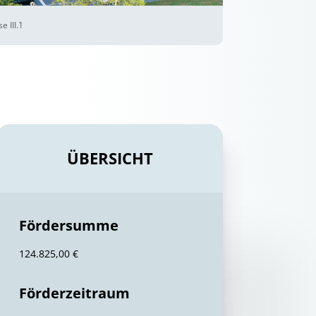
 III.1
ÜBERSICHT
Fördersumme
124.825,00 €
Förderzeitraum