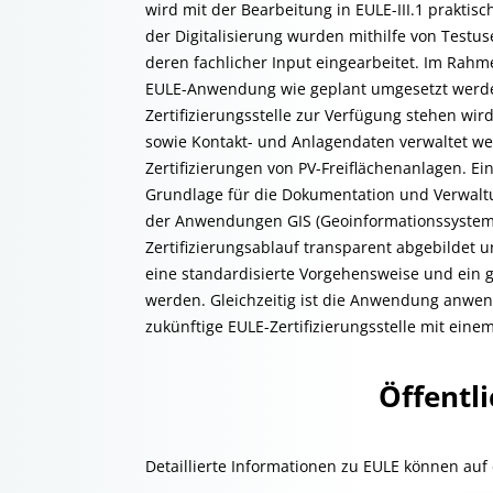
wird mit der Bearbeitung in EULE-III.1 prakti
der Digitalisierung wurden mithilfe von Testu
deren fachlicher Input eingearbeitet. Im Rahm
EULE-Anwendung wie geplant umgesetzt werden
Zertifizierungsstelle zur Verfügung stehen wi
sowie Kontakt- und Anlagendaten verwaltet werd
Zertifizierungen von PV-Freiflächenanlagen. Ein
Grundlage für die Dokumentation und Verwaltu
der Anwendungen GIS (Geoinformationssystem)
Zertifizierungsablauf transparent abgebildet 
eine standardisierte Vorgehensweise und ein g
werden. Gleichzeitig ist die Anwendung anwen
zukünftige EULE-Zertifizierungsstelle mit ei
Öffentli
Detaillierte Informationen zu EULE können au