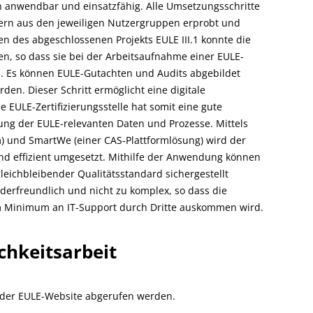
sch anwendbar und einsatzfähig. Alle Umsetzungsschritte
sern aus den jeweiligen Nutzergruppen erprobt und
en des abgeschlossenen Projekts EULE III.1 konnte die
, so dass sie bei der Arbeitsaufnahme einer EULE-
rd. Es können EULE-Gutachten und Audits abgebildet
en. Dieser Schritt ermöglicht eine digitale
e EULE-Zertifizierungsstelle hat somit eine gute
ng der EULE-relevanten Daten und Prozesse. Mittels
 und SmartWe (einer CAS-Plattformlösung) wird der
und effizient umgesetzt. Mithilfe der Anwendung können
leichbleibender Qualitätsstandard sichergestellt
derfreundlich und nicht zu komplex, so dass die
nem Minimum an IT-Support durch Dritte auskommen wird.
chkeitsarbeit
f der EULE-Website abgerufen werden.