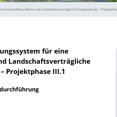
eine Umweltfreundliche und Landschaftsverträgliche Energiewende – Projektphase
rungssystem für eine
d Landschaftsverträgliche
 Projektphase III.1
tdurchführung