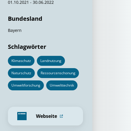
01.10.2021 - 30.06.2022
Bundesland
Bayern
Schlagwörter
Klimaschutz
Landnutzung
Naturschutz
Ressourcenschonung
Umweltforschung
Umwelttechnik
Webseite