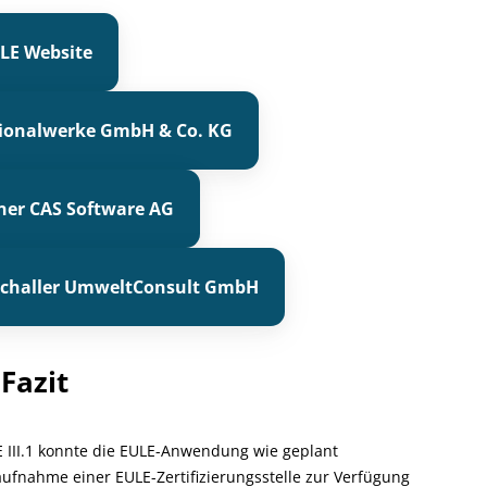
LE Website
gionalwerke GmbH & Co. KG
ner CAS Software AG
 Schaller UmweltConsult GmbH
Fazit
 III.1 konnte die EULE-Anwendung wie geplant
aufnahme einer EULE-Zertifizierungsstelle zur Verfügung