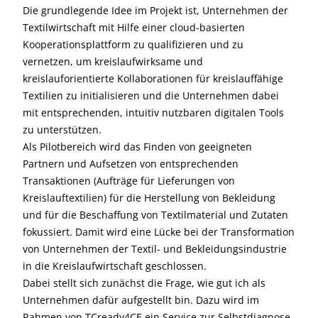
Die grundlegende Idee im Projekt ist, Unternehmen der
Textilwirtschaft mit Hilfe einer cloud-basierten
Kooperationsplattform zu qualifizieren und zu
vernetzen, um kreislaufwirksame und
kreislauforientierte Kollaborationen für kreislauffähige
Textilien zu initialisieren und die Unternehmen dabei
mit entsprechenden, intuitiv nutzbaren digitalen Tools
zu unterstützen.
Als Pilotbereich wird das Finden von geeigneten
Partnern und Aufsetzen von entsprechenden
Transaktionen (Aufträge für Lieferungen von
Kreislauftextilien) für die Herstellung von Bekleidung
und für die Beschaffung von Textilmaterial und Zutaten
fokussiert. Damit wird eine Lücke bei der Transformation
von Unternehmen der Textil- und Bekleidungsindustrie
in die Kreislaufwirtschaft geschlossen.
Dabei stellt sich zunächst die Frage, wie gut ich als
Unternehmen dafür aufgestellt bin. Dazu wird im
Rahmen von TCready4CE ein Service zur Selbstdiagnose