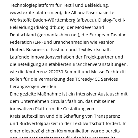
Technologieplattform für Textil und Bekleidung,
www.textile-platform.eu), die Allianz Faserbasierte
Werkstoffe Baden-Württemberg (afbw.eu), Dialog-Textil-
Bekleidung (dialog-dtb.de), der Modeverband
Deutschland (germanfashion.net), die European Fashion
Federation (EFF) und Branchenmedien wie Fashion
United, Business of Fashion und Textilwirtschaft.
Laufende Innovationsvorhaben der Projektpartner und
die Beteiligung an etablierten Branchenveranstaltungen,
wie die Konferenz 202030 Summit und Messe Techtextil
sollen für die Vermarktung des TCready4CE Services
herangezogen werden.
Eine gezielte Maßnahme ist ein intensiver Austausch mit
dem Unternehmen circular.fashion, das mit seiner
innovativen Plattform die Gestaltung von
Kreislauftextilien und die Schaffung von Transparenz
und Rückverfolgbarkeit in der Textilwirtschaft fördert. In
einer diesbezüglichen Kommunikation wurde bereits