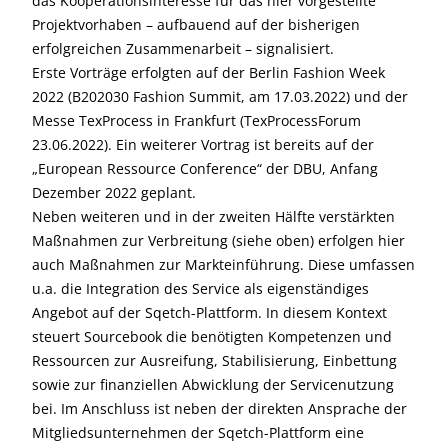
das Kooperationsinteresse für das hier vorgestellte
Projektvorhaben – aufbauend auf der bisherigen
erfolgreichen Zusammenarbeit – signalisiert.
Erste Vorträge erfolgten auf der Berlin Fashion Week
2022 (B202030 Fashion Summit, am 17.03.2022) und der
Messe TexProcess in Frankfurt (TexProcessForum
23.06.2022). Ein weiterer Vortrag ist bereits auf der
„European Ressource Conference“ der DBU, Anfang
Dezember 2022 geplant.
Neben weiteren und in der zweiten Hälfte verstärkten
Maßnahmen zur Verbreitung (siehe oben) erfolgen hier
auch Maßnahmen zur Markteinführung. Diese umfassen
u.a. die Integration des Service als eigenständiges
Angebot auf der Sqetch-Plattform. In diesem Kontext
steuert Sourcebook die benötigten Kompetenzen und
Ressourcen zur Ausreifung, Stabilisierung, Einbettung
sowie zur finanziellen Abwicklung der Servicenutzung
bei. Im Anschluss ist neben der direkten Ansprache der
Mitgliedsunternehmen der Sqetch-Plattform eine