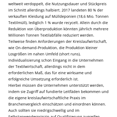
weltweit verdoppelt, die Nutzungsdauer und Stückpreis
im Schnitt allerdings halbiert. 2017 landeten 80 % der
verkauften Kleidung auf Mülldeponien (18,6 Mio. Tonnen
Textilmüll), lediglich 1 % wurde recycelt. Allein durch die
Reduktion von Überproduktion könnten jährlich mehrere
Millionen Tonnen Textilabfälle reduziert werden.
Teilweise finden Anforderungen der Kreislaufwirtschaft,
wie On-demand-Produktion, die Produktion kleiner
Losgrößen im nahen Umfeld (short runs),
Individualisierung schon Eingang in die Unternehmen
der Textilwirtschaft, allerdings nicht in dem
erforderlichen Maß, das für eine wirksame und
erfolgreiche Umsetzung erforderlich ist.
Hierbei müssen die Unternehmen unterstützt werden,
indem sie Zugriff auf fundierte Leitfäden bekommen und
die eigene kreislaufwirtschaftliche Praxis im
Branchenvergleich einschätzen und einordnen können.
Auch sollten sie niedrigschwellig und im
Selbstanwenderprinzip auf Qualifizierung zugreifen