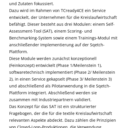
und Zutaten fokussiert.
Dazu wird im Rahmen von TCready4CE ein Service
entwickelt, der Unternehmen für die Kreislaufwirtschaft
befähigt. Dieser besteht aus drei Modulen: einem Self-
Assessment-Tool (SAT), einem Scoring- und
Benchmarking-System sowie einem Trainings-Modul mit
anschließender Implementierung auf der Sqetch-
Plattform.
Diese Module werden zunächst konzeptionell
(Feinkonzept) entwickelt (Phase 1/Meilenstein 1),
softwaretechnisch implementiert (Phase 2/ Meilenstein
2), in einen Service gekapselt (Phase 3/ Meilenstein 3)
und abschließend als Pilotanwendung in die Sqetch-
Plattform integriert. Abschließend werden sie
zusammen mit Industriepartnern validiert.
Das Konzept für das SAT ist ein strukturierter
Fragebogen, der die für die textile Kreislaufwirtschaft
relevanten Aspekte abdeckt. Dazu zählen die Prinzipien
von Closed-Loop-Produktionen, die Verwendung