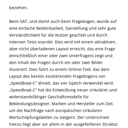
beziehen.
Beim SAT, und damit auch beim Fragebogen, wurde auf
eine einfache Bedienbarkeit, Darstellung und sehr gute
Verständlichkeit für die Nutzer geachtet und durch
internen Tests erprobt. Dies wird mit einem attraktiven,
aber nicht überladenen Layout erreicht, das eine Frage
(einschließlich einer oder zwei Unterfragen) zeigt und
den Inhalt der Fragen durch ein oder zwei Bilder
illustriert. Dies führt zu einem Online-Tool, das dem
Layout des bereits existierenden Fragebogens von
„Speedboat-C“ ähnelt, das von Sqetch verwendet wird.
„Speedboat-C“ hat die Entwicklung neuer zirkulärer und
widerstandsfähiger Geschäftsmodelle für
Bekleidungsdesigner, Marken und Hersteller zum Ziel,
um die Nachfrage nach europäischen zirkulären
Wertschöpfungsketten zu steigern. Der Unterschied
hierzu liegt aber vor allem in der ausgefeilteren Struktur