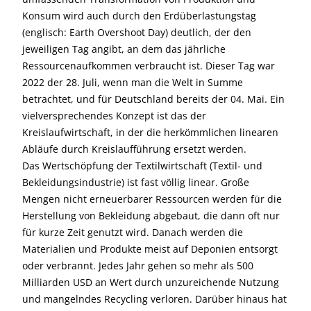
Konsum wird auch durch den Erdüberlastungstag
(englisch: Earth Overshoot Day) deutlich, der den
jeweiligen Tag angibt, an dem das jährliche
Ressourcenaufkommen verbraucht ist. Dieser Tag war
2022 der 28. Juli, wenn man die Welt in Summe
betrachtet, und für Deutschland bereits der 04. Mai. Ein
vielversprechendes Konzept ist das der
Kreislaufwirtschaft, in der die herkömmlichen linearen
Abläufe durch Kreislaufführung ersetzt werden.
Das Wertschöpfung der Textilwirtschaft (Textil- und
Bekleidungsindustrie) ist fast völlig linear. Große
Mengen nicht erneuerbarer Ressourcen werden für die
Herstellung von Bekleidung abgebaut, die dann oft nur
für kurze Zeit genutzt wird. Danach werden die
Materialien und Produkte meist auf Deponien entsorgt
oder verbrannt. Jedes Jahr gehen so mehr als 500
Milliarden USD an Wert durch unzureichende Nutzung
und mangelndes Recycling verloren. Darüber hinaus hat