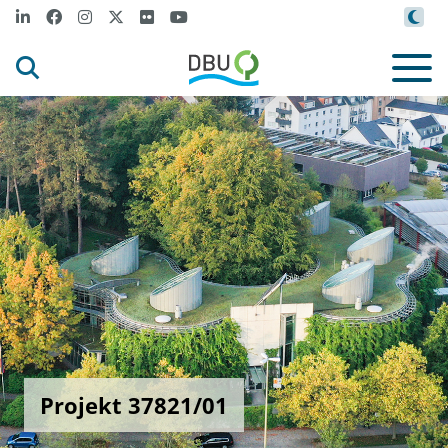
Projekt 37821/01