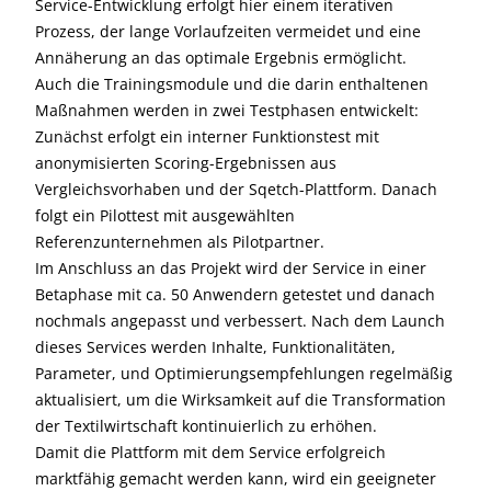
Service-Entwicklung erfolgt hier einem iterativen
Prozess, der lange Vorlaufzeiten vermeidet und eine
Annäherung an das optimale Ergebnis ermöglicht.
Auch die Trainingsmodule und die darin enthaltenen
Maßnahmen werden in zwei Testphasen entwickelt:
Zunächst erfolgt ein interner Funktionstest mit
anonymisierten Scoring-Ergebnissen aus
Vergleichsvorhaben und der Sqetch-Plattform. Danach
folgt ein Pilottest mit ausgewählten
Referenzunternehmen als Pilotpartner.
Im Anschluss an das Projekt wird der Service in einer
Betaphase mit ca. 50 Anwendern getestet und danach
nochmals angepasst und verbessert. Nach dem Launch
dieses Services werden Inhalte, Funktionalitäten,
Parameter, und Optimierungsempfehlungen regelmäßig
aktualisiert, um die Wirksamkeit auf die Transformation
der Textilwirtschaft kontinuierlich zu erhöhen.
Damit die Plattform mit dem Service erfolgreich
marktfähig gemacht werden kann, wird ein geeigneter