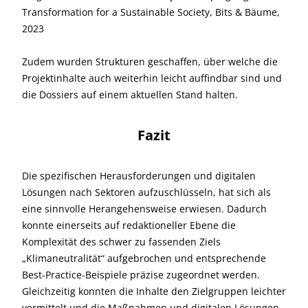
Transformation for a Sustainable Society, Bits & Bäume,
2023
Zudem wurden Strukturen geschaffen, über welche die
Projektinhalte auch weiterhin leicht auffindbar sind und
die Dossiers auf einem aktuellen Stand halten.
Fazit
Die spezifischen Herausforderungen und digitalen
Lösungen nach Sektoren aufzuschlüsseln, hat sich als
eine sinnvolle Herangehensweise erwiesen. Dadurch
konnte einerseits auf redaktioneller Ebene die
Komplexität des schwer zu fassenden Ziels
„Klimaneutralität“ aufgebrochen und entsprechende
Best-Practice-Beispiele präzise zugeordnet werden.
Gleichzeitig konnten die Inhalte den Zielgruppen leichter
vermittelt und die Maßnahmen und digitalen Lösungen