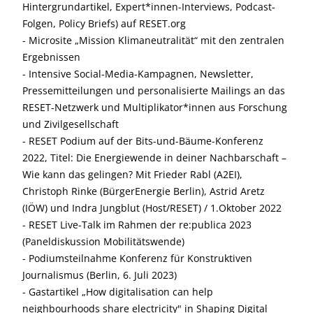
Hintergrundartikel, Expert*innen-Interviews, Podcast-
Folgen, Policy Briefs) auf RESET.org
- Microsite „Mission Klimaneutralität“ mit den zentralen
Ergebnissen
- Intensive Social-Media-Kampagnen, Newsletter,
Pressemitteilungen und personalisierte Mailings an das
RESET-Netzwerk und Multiplikator*innen aus Forschung
und Zivilgesellschaft
- RESET Podium auf der Bits-und-Bäume-Konferenz
2022, Titel: Die Energiewende in deiner Nachbarschaft –
Wie kann das gelingen? Mit Frieder Rabl (A2EI),
Christoph Rinke (BürgerEnergie Berlin), Astrid Aretz
(IÖW) und Indra Jungblut (Host/RESET) / 1.Oktober 2022
- RESET Live-Talk im Rahmen der re:publica 2023
(Paneldiskussion Mobilitätswende)
- Podiumsteilnahme Konferenz für Konstruktiven
Journalismus (Berlin, 6. Juli 2023)
- Gastartikel „How digitalisation can help
neighbourhoods share electricity" in Shaping Digital