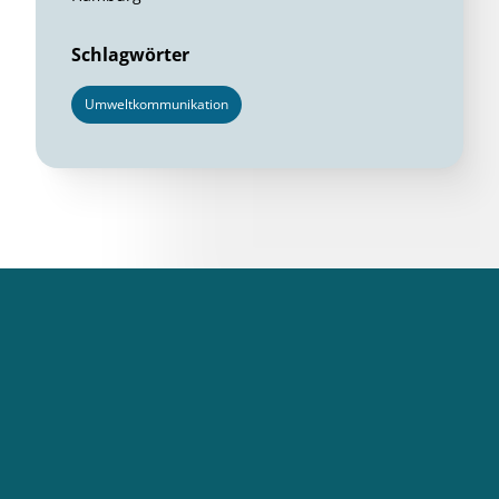
Schlagwörter
Umweltkommunikation
DBU
Themen
Förderung