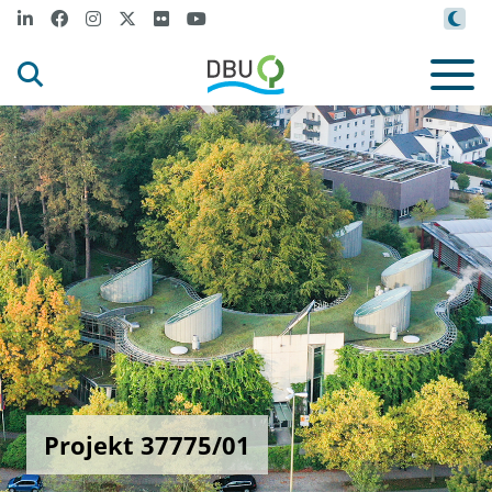
Projekt 37775/01