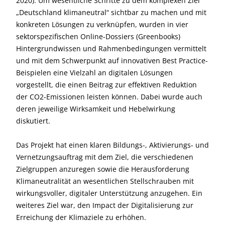
2020). Um wesentliche Schritte zu dem komplexen Ziel
„Deutschland klimaneutral“ sichtbar zu machen und mit
konkreten Lösungen zu verknüpfen, wurden in vier
sektorspezifischen Online-Dossiers (Greenbooks)
Hintergrundwissen und Rahmenbedingungen vermittelt
und mit dem Schwerpunkt auf innovativen Best Practice-
Beispielen eine Vielzahl an digitalen Lösungen
vorgestellt, die einen Beitrag zur effektiven Reduktion
der CO2-Emissionen leisten können. Dabei wurde auch
deren jeweilige Wirksamkeit und Hebelwirkung
diskutiert.
Das Projekt hat einen klaren Bildungs-, Aktivierungs- und
Vernetzungsauftrag mit dem Ziel, die verschiedenen
Zielgruppen anzuregen sowie die Herausforderung
Klimaneutralität an wesentlichen Stellschrauben mit
wirkungsvoller, digitaler Unterstützung anzugehen. Ein
weiteres Ziel war, den Impact der Digitalisierung zur
Erreichung der Klimaziele zu erhöhen.