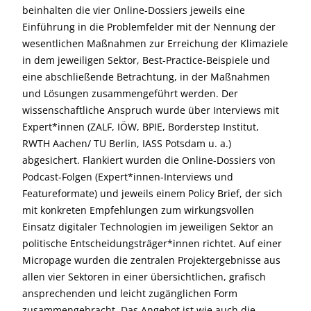
beinhalten die vier Online-Dossiers jeweils eine
Einführung in die Problemfelder mit der Nennung der
wesentlichen Maßnahmen zur Erreichung der Klimaziele
in dem jeweiligen Sektor, Best-Practice-Beispiele und
eine abschließende Betrachtung, in der Maßnahmen
und Lösungen zusammengeführt werden. Der
wissenschaftliche Anspruch wurde über Interviews mit
Expert*innen (ZALF, IÖW, BPIE, Borderstep Institut,
RWTH Aachen/ TU Berlin, IASS Potsdam u. a.)
abgesichert. Flankiert wurden die Online-Dossiers von
Podcast-Folgen (Expert*innen-Interviews und
Featureformate) und jeweils einem Policy Brief, der sich
mit konkreten Empfehlungen zum wirkungsvollen
Einsatz digitaler Technologien im jeweiligen Sektor an
politische Entscheidungsträger*innen richtet. Auf einer
Micropage wurden die zentralen Projektergebnisse aus
allen vier Sektoren in einer übersichtlichen, grafisch
ansprechenden und leicht zugänglichen Form
zusammengebracht. Das Angebot ist wie auch die