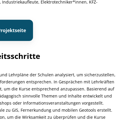
 Industriekaufleute, Elektrotechniker*innen, KFZ-
rojektseite
itsschritte
nd Lehrpläne der Schulen analysiert, um sicherzustellen,
forderungen entsprechen. In Gesprächen mit Lehrkräften
lt, um die Kurse entsprechend anzupassen. Basierend auf
dagogisch sinnvolle Themen und Inhalte entwickelt und
shops oder Informationsveranstaltungen vorgestellt.
e zu GIS, Fernerkundung und mobilen Geotools erstellt.
ion, um die Wirksamkeit zu überprüfen und die Kurse