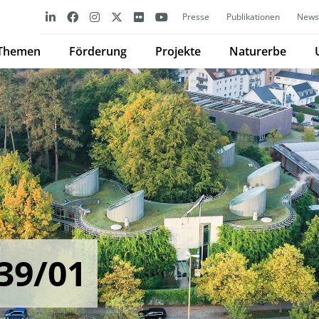
Presse
Publikationen
Newsl
Themen
Förderung
Projekte
Naturerbe
39/01