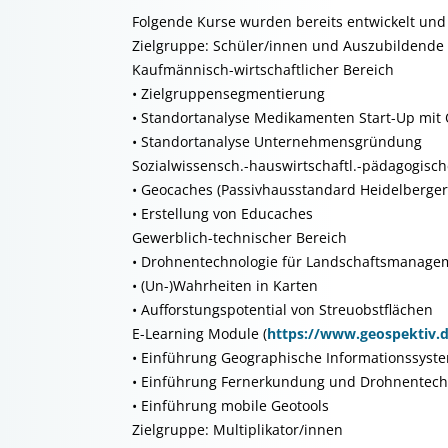
Folgende Kurse wurden bereits entwickelt und 
Zielgruppe: Schüler/innen und Auszubildende
Kaufmännisch-wirtschaftlicher Bereich
• Zielgruppensegmentierung
• Standortanalyse Medikamenten Start-Up mit 
• Standortanalyse Unternehmensgründung
Sozialwissensch.-hauswirtschaftl.-pädagogisch
• Geocaches (Passivhausstandard Heidelberge
• Erstellung von Educaches
Gewerblich-technischer Bereich
• Drohnentechnologie für Landschaftsmanage
• (Un-)Wahrheiten in Karten
• Aufforstungspotential von Streuobstflächen
E-Learning Module (
https://www.geospektiv.d
• Einführung Geographische Informationssyst
• Einführung Fernerkundung und Drohnentech
• Einführung mobile Geotools
Zielgruppe: Multiplikator/innen