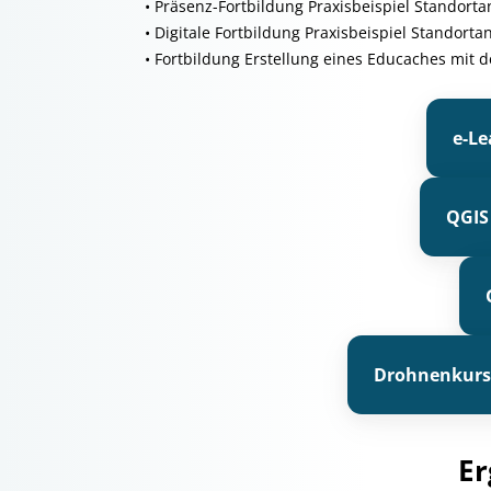
• Präsenz-Fortbildung Praxisbeispiel Standort
• Digitale Fortbildung Praxisbeispiel Stando
• Fortbildung Erstellung eines Educaches mit 
e-L
QGIS
Drohnenkurs 
Er