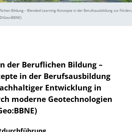
lichen Bildung – Blended Learning-Konzepte in der Berufsausbildung zur Förderu
(DiGeo:BBNE)
n der Beruflichen Bildung –
epte in der Berufsausbildung
achhaltiger Entwicklung in
rch moderne Geotechnologien
Geo:BBNE)
tdurchführung