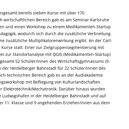
sgesamt bereits sieben Kurse mit über 170
-wirtschaftlichen Bereich gab es am Seminar Karlsruhe
dien und einen Workshop zu einem Medikamenten-Startup
dagogik, wodurch sich durch die zusätzliche Verbreitung
 zusätzliche Multiplikatorenwirkung ergibt. An der Carl-
Kurse statt: Einer zur Zielgruppensegmentierung mit
ei zur Standortanalyse mit QGIS (Medikamenten-Startup)
esamt 52 Schüler/innen des Wirtschaftsgymnasiums (9.
 der Heidelberger Bahnstadt für 22 Schüler/innen des
lich-technischen Bereich gab es an der Audiakademie
gsworkshop mit Befliegung von Kulturlandschaften
er Elektrotechnik/Mechatronik. Darüber hinaus wurden
 Ludwigshafen in der Heidelberger Bahnstadt und auf
er 11. Klasse und 9 angehenden Erzieher/innen aus dem