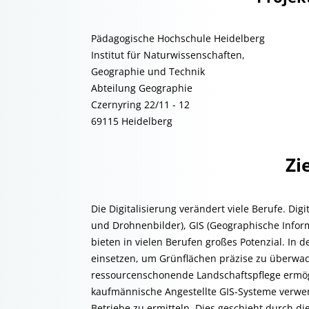
Pädagogische Hochschule Heidelberg
Institut für Naturwissenschaften,
Geographie und Technik
Abteilung Geographie
Czernyring 22/11 - 12
69115 Heidelberg
Zi
Die Digitalisierung verändert viele Berufe. Dig
und Drohnenbilder), GIS (Geographische Infor
bieten in vielen Berufen großes Potenzial. In
einsetzen, um Grünflächen präzise zu überwac
ressourcenschonende Landschaftspflege ermög
kaufmännische Angestellte GIS-Systeme verwen
Betriebe zu ermitteln. Dies geschieht durch d