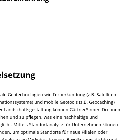
elsetzung
itale Geotechnologien wie Fernerkundung (z.B. Satelliten-
mationssysteme) und mobile Geotools (z.B. Geocaching)
 der Landschaftsgestaltung können Gärtner*innen Drohnen
hen und zu pflegen, was eine nachhaltige und
licht. Mittels Standortanalyse für Unternehmen können
den, um optimale Standorte für neue Filialen oder
ie Analyse von Verkehrsströmen, Bevölkerungsdichte und