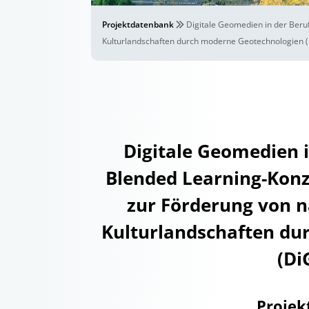
Projektdatenbank
Digitale Geomedien in der Beruf
Kulturlandschaften durch moderne Geotechnologien 
Digitale Geomedien i
Blended Learning-Konz
zur Förderung von n
Kulturlandschaften du
(Di
Projek