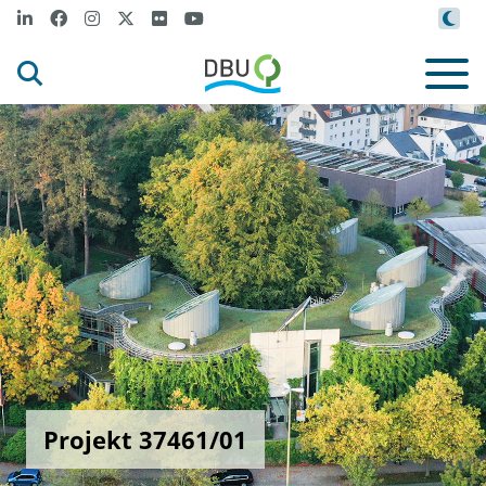
Projekt 37461/01