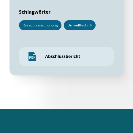
Schlagwörter
Ressourcenschonung
Umwelttechnik
Abschlussbericht