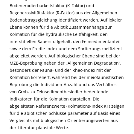
Bodenerodierbarkeitsfaktor (K-Faktor) und
Regenerosivitätsfaktor (R-Faktor) aus der Allgemeinen
Bodenabtragsgleichung identifiziert werden. Auf lokaler
Ebene können für die Abiotik Zusammenhänge zur
Kolmation für die hydraulische Leitfähigkeit, den
interstitiellen Sauerstoffgehalt, den Feinsedimentanteil
sowie dem Fredle-Index und dem Sortierungskoeffizient
abgeleitet werden. Auf biologischer Ebene sind bei der
MZB-Beprobung neben der „Allgemeinen Degradation“,
besonders der Fauna- und der Rheo-Index mit der
Kolmation korreliert, während bei der meiofaunistischen
Beprobung die Individuen-Anzahl und das Verhältnis
von Grob- zu Feinsedimentbesiedler bedeutende
Indikatoren für die Kolmation darstellen. Die
abgeleiteten Referenzwerte (Kolmations-Index K1) zeigen
für die abiotischen Schlüsselparameter auf Basis eines
Vergleichts mit biologischen Orientierungswerten aus
der Literatur plausible Werte.