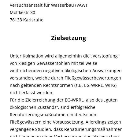
Versuchsanstalt für Wasserbau (VAW)
Moltkestr 30
76133 Karlsruhe
Zielsetzung
Unter Kolmation wird allgemeinhin die „Verstopfung“
von kiesigen Gewässersohlen mit teilweise
weitreichenden negativen ökologischen Auswirkungen
verstanden, welche durch Fließgewässerbewertungen
nach geltenden Rechtsnormen (z.B. EG-WRRL, WHG)
nicht erfasst werden.
Für die Zielerreichung der EG-WRRL, also des „guten
ökologischen Zustands“, sind erfolgreiche
Renaturierungsmaßnahmen in deutschen
Fließgewässern eine Voraussetzung. Allerdings zeigen
vergangene Studien, dass Renaturierungsmaßnahmen
nicht immer zu einer Verbesserung des ökologischen