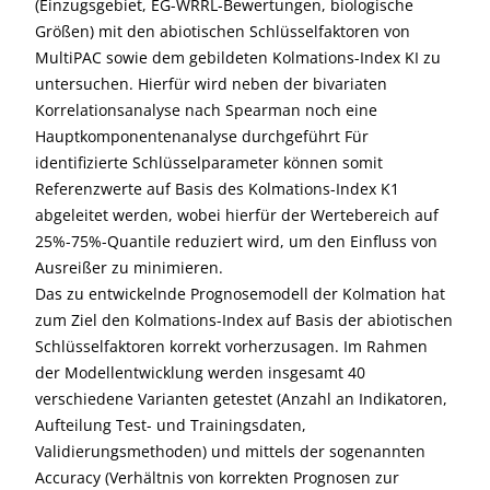
(Einzugsgebiet, EG-WRRL-Bewertungen, biologische
Größen) mit den abiotischen Schlüsselfaktoren von
MultiPAC sowie dem gebildeten Kolmations-Index KI zu
untersuchen. Hierfür wird neben der bivariaten
Korrelationsanalyse nach Spearman noch eine
Hauptkomponentenanalyse durchgeführt Für
identifizierte Schlüsselparameter können somit
Referenzwerte auf Basis des Kolmations-Index K1
abgeleitet werden, wobei hierfür der Wertebereich auf
25%-75%-Quantile reduziert wird, um den Einfluss von
Ausreißer zu minimieren.
Das zu entwickelnde Prognosemodell der Kolmation hat
zum Ziel den Kolmations-Index auf Basis der abiotischen
Schlüsselfaktoren korrekt vorherzusagen. Im Rahmen
der Modellentwicklung werden insgesamt 40
verschiedene Varianten getestet (Anzahl an Indikatoren,
Aufteilung Test- und Trainingsdaten,
Validierungsmethoden) und mittels der sogenannten
Accuracy (Verhältnis von korrekten Prognosen zur