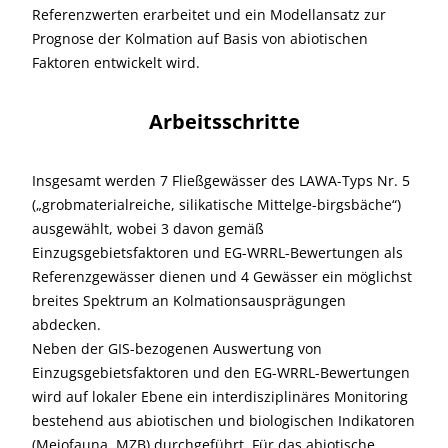
Referenzwerten erarbeitet und ein Modellansatz zur
Prognose der Kolmation auf Basis von abiotischen
Faktoren entwickelt wird.
Arbeitsschritte
Insgesamt werden 7 Fließgewässer des LAWA-Typs Nr. 5
(„grobmaterialreiche, silikatische Mittelge-birgsbäche“)
ausgewählt, wobei 3 davon gemäß
Einzugsgebietsfaktoren und EG-WRRL-Bewertungen als
Referenzgewässer dienen und 4 Gewässer ein möglichst
breites Spektrum an Kolmationsausprägungen
abdecken.
Neben der GIS-bezogenen Auswertung von
Einzugsgebietsfaktoren und den EG-WRRL-Bewertungen
wird auf lokaler Ebene ein interdisziplinäres Monitoring
bestehend aus abiotischen und biologischen Indikatoren
(Meiofauna, MZB) durchgeführt. Für das abiotische