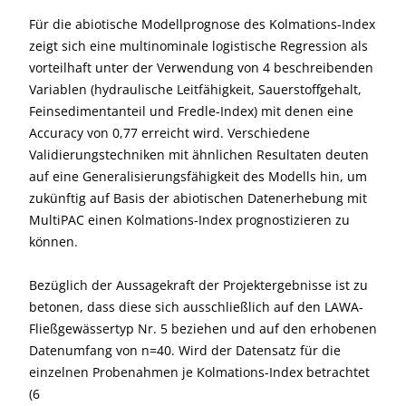
Für die abiotische Modellprognose des Kolmations-Index
zeigt sich eine multinominale logistische Regression als
vorteilhaft unter der Verwendung von 4 beschreibenden
Variablen (hydraulische Leitfähigkeit, Sauerstoffgehalt,
Feinsedimentanteil und Fredle-Index) mit denen eine
Accuracy von 0,77 erreicht wird. Verschiedene
Validierungstechniken mit ähnlichen Resultaten deuten
auf eine Generalisierungsfähigkeit des Modells hin, um
zukünftig auf Basis der abiotischen Datenerhebung mit
MultiPAC einen Kolmations-Index prognostizieren zu
können.
Bezüglich der Aussagekraft der Projektergebnisse ist zu
betonen, dass diese sich ausschließlich auf den LAWA-
Fließgewässertyp Nr. 5 beziehen und auf den erhobenen
Datenumfang von n=40. Wird der Datensatz für die
einzelnen Probenahmen je Kolmations-Index betrachtet
(6