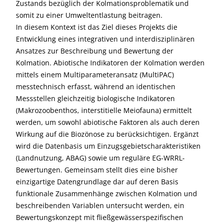
Zustands bezüglich der Kolmationsproblematik und
somit zu einer Umweltentlastung beitragen.
In diesem Kontext ist das Ziel dieses Projekts die
Entwicklung eines integrativen und interdisziplinären
Ansatzes zur Beschreibung und Bewertung der
Kolmation. Abiotische Indikatoren der Kolmation werden
mittels einem Multiparameteransatz (MultiPAC)
messtechnisch erfasst, während an identischen
Messstellen gleichzeitig biologische Indikatoren
(Makrozoobenthos, interstitielle Meiofauna) ermittelt
werden, um sowohl abiotische Faktoren als auch deren
Wirkung auf die Biozönose zu berücksichtigen. Ergänzt
wird die Datenbasis um Einzugsgebietscharakteristiken
(Landnutzung, ABAG) sowie um reguläre EG-WRRL-
Bewertungen. Gemeinsam stellt dies eine bisher
einzigartige Datengrundlage dar auf deren Basis
funktionale Zusammenhänge zwischen Kolmation und
beschreibenden Variablen untersucht werden, ein
Bewertungskonzept mit fließgewässerspezifischen