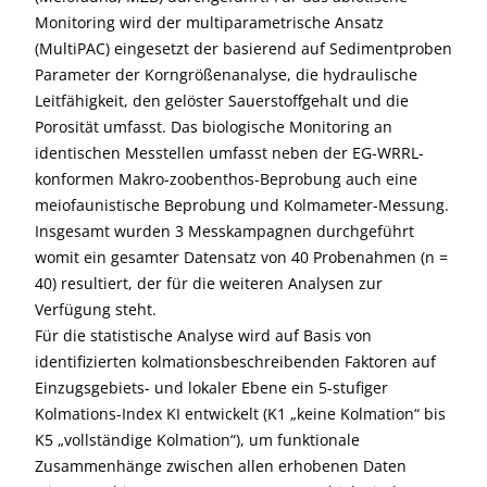
Monitoring wird der multiparametrische Ansatz
(MultiPAC) eingesetzt der basierend auf Sedimentproben
Parameter der Korngrößenanalyse, die hydraulische
Leitfähigkeit, den gelöster Sauerstoffgehalt und die
Porosität umfasst. Das biologische Monitoring an
identischen Messtellen umfasst neben der EG-WRRL-
konformen Makro-zoobenthos-Beprobung auch eine
meiofaunistische Beprobung und Kolmameter-Messung.
Insgesamt wurden 3 Messkampagnen durchgeführt
womit ein gesamter Datensatz von 40 Probenahmen (n =
40) resultiert, der für die weiteren Analysen zur
Verfügung steht.
Für die statistische Analyse wird auf Basis von
identifizierten kolmationsbeschreibenden Faktoren auf
Einzugsgebiets- und lokaler Ebene ein 5-stufiger
Kolmations-Index KI entwickelt (K1 „keine Kolmation“ bis
K5 „vollständige Kolmation“), um funktionale
Zusammenhänge zwischen allen erhobenen Daten