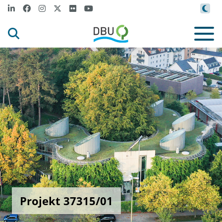
Projekt 37315/01