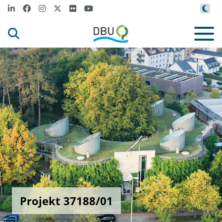
Projekt 37188/01