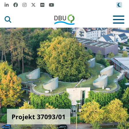
Projekt 37093/01