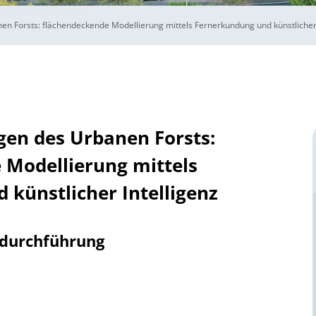
n Forsts: flächendeckende Modellierung mittels Fernerkundung und künstlicher 
en des Urbanen Forsts:
 Modellierung mittels
künstlicher Intelligenz
tdurchführung