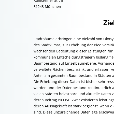
Kohlsteiner Str. 5
81243 München
Zie
Stadtbäume erbringen eine Vielzahl von Ökosy
des Stadtklimas, zur Erhöhung der Biodiversitä
wachsenden Bedeutung dieser Leistungen für e
kommunalen Entscheidungsträgern bislang fl
Baumbestand auf Einzelbaumebene. Vorhandene
verwaltete Flächen beschränkt und erfassen k
Anteil am gesamten Baumbestand in Städten
Die Erhebung dieser Daten ist bisher sehr res
werden und der Datenbestand kontinuierlich a
vielen Städten belastbare und aktuelle Daten 
deren Beitrag zu ÖSL. Zwar existieren leistun
deren Aussagekraft ist stark begrenzt, wenn 
sind. Diese unzureichende Datenlage erschwer