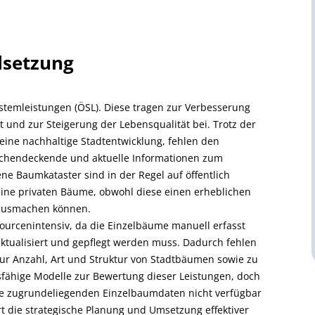
lsetzung
stemleistungen (ÖSL). Diese tragen zur Verbesserung
t und zur Steigerung der Lebensqualität bei. Trotz der
ine nachhaltige Stadtentwicklung, fehlen den
ächendeckende und aktuelle Informationen zum
 Baumkataster sind in der Regel auf öffentlich
eine privaten Bäume, obwohl diese einen erheblichen
 ausmachen können.
sourcenintensiv, da die Einzelbäume manuell erfasst
ktualisiert und gepflegt werden muss. Dadurch fehlen
zur Anzahl, Art und Struktur von Stadtbäumen sowie zu
gsfähige Modelle zur Bewertung dieser Leistungen, doch
die zugrundeliegenden Einzelbaumdaten nicht verfügbar
t die strategische Planung und Umsetzung effektiver