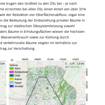
ume trugen den Großteil zu den ÖSL bei – je nach
me erreichten bei allen ÖSL einen Anteil von über 33 %
ie der Reduktion von Oberflächenabfluss, sogar eine
hen die Bedeutung der Einbeziehung privater Bäume in
itrag zur städtischen Ökosystemleistung sowohl
onders Bäume in Erholungsflächen wiesen die höchsten
g, Wasserverbrauch sowie zur Kühlung durch
nd verkehrsnahe Bäume zeigten im Verhältnis zur
trag zur Verschattung.