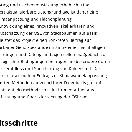
ng und Flächenentwicklung erheblich. Eine
ert aktualisierbare Datengrundlage ist daher eine
Klimaanpassung und Flächenplanung.
Entwicklung eines innovativen, skalierbaren und
Abschätzung der ÖSL von Stadtbäumen auf Basis
istet das Projekt einen konkreten Beitrag zur
rbaner Gehölzbestände im Sinne einer nachhaltigen
lierungen und Datengrundlagen sollen maßgeblich zur
ologischer Bedingungen beitragen, insbesondere durch
sserabfluss und Speicherung von Kohlenstoff. Das
n einen praxisnahen Beitrag zur Klimawandelanpassung,
ierten Methoden aufgrund ihrer Datenbasis gut auf
 entsteht ein methodisches Instrumentarium aus
rfassung und Charakterisierung der ÖSL von
tsschritte