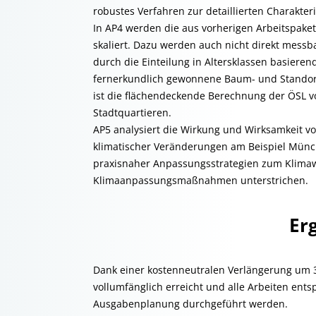
robustes Verfahren zur detaillierten Charakte
In AP4 werden die aus vorherigen Arbeitspak
skaliert. Dazu werden auch nicht direkt mess
durch die Einteilung in Altersklassen basiere
fernerkundlich gewonnene Baum- und Standortp
ist die flächendeckende Berechnung der ÖSL 
Stadtquartieren.
AP5 analysiert die Wirkung und Wirksamkeit 
klimatischer Veränderungen am Beispiel Münch
praxisnaher Anpassungsstrategien zum Klimaw
Klimaanpassungsmaßnahmen unterstrichen.
Er
Dank einer kostenneutralen Verlängerung um 3
vollumfänglich erreicht und alle Arbeiten ent
Ausgabenplanung durchgeführt werden.