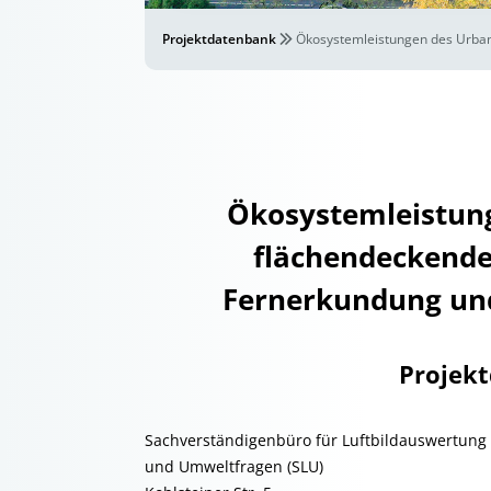
Projektdatenbank
Ökosystemleistungen des Urbane
Ökosystemleistung
flächendeckende
Fernerkundung und 
Projek
Sachverständigenbüro für Luftbildauswertung
und Umweltfragen (SLU)