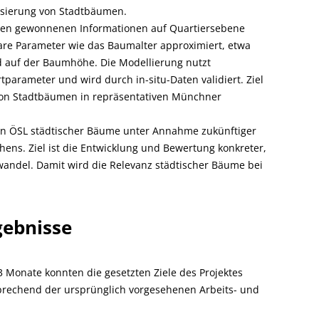
risierung von Stadtbäumen.
eten gewonnenen Informationen auf Quartiersebene
bare Parameter wie das Baumalter approximiert, etwa
nd auf der Baumhöhe. Die Modellierung nutzt
arameter und wird durch in-situ-Daten validiert. Ziel
von Stadtbäumen in repräsentativen Münchner
von ÖSL städtischer Bäume unter Annahme zukünftiger
ens. Ziel ist die Entwicklung und Bewertung konkreter,
andel. Damit wird die Relevanz städtischer Bäume bei
gebnisse
 Monate konnten die gesetzten Ziele des Projektes
sprechend der ursprünglich vorgesehenen Arbeits- und