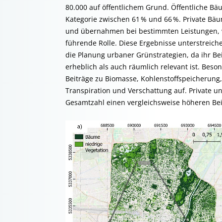
80.000 auf öffentlichem Grund. Öffentliche Bä
Kategorie zwischen 61 % und 66 %. Private Bäu
und übernahmen bei bestimmten Leistungen, w
führende Rolle. Diese Ergebnisse unterstreic
die Planung urbaner Grünstrategien, da ihr Be
erheblich als auch räumlich relevant ist. Bes
Beiträge zu Biomasse, Kohlenstoffspeicherun
Transpiration und Verschattung auf. Private u
Gesamtzahl einen vergleichsweise höheren Bei