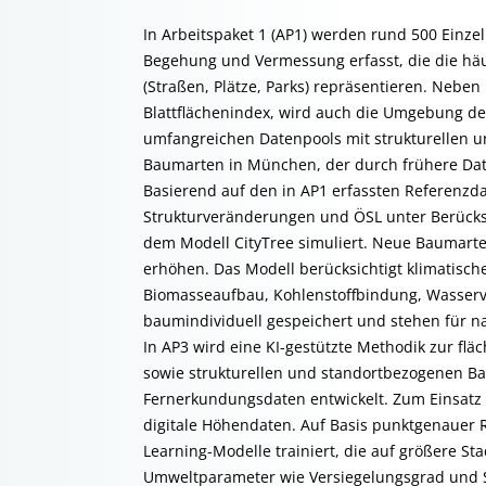
In Arbeitspaket 1 (AP1) werden rund 500 Einz
Begehung und Vermessung erfasst, die die hä
(Straßen, Plätze, Parks) repräsentieren. Ne
Blattflächenindex, wird auch die Umgebung der
umfangreichen Datenpools mit strukturellen u
Baumarten in München, der durch frühere Dat
Basierend auf den in AP1 erfassten Referenz
Strukturveränderungen und ÖSL unter Berücksi
dem Modell CityTree simuliert. Neue Baumart
erhöhen. Das Modell berücksichtigt klimatische
Biomasseaufbau, Kohlenstoffbindung, Wasserv
baumindividuell gespeichert und stehen für n
In AP3 wird eine KI-gestützte Methodik zur f
sowie strukturellen und standortbezogenen 
Fernerkundungsdaten entwickelt. Zum Einsatz 
digitale Höhendaten. Auf Basis punktgenauer
Learning-Modelle trainiert, die auf größere S
Umweltparameter wie Versiegelungsgrad und Sky