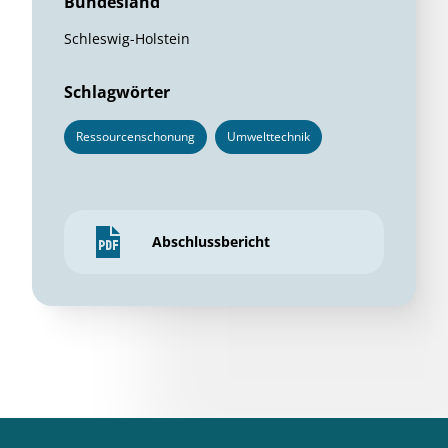
Bundesland
Schleswig-Holstein
Schlagwörter
Ressourcenschonung
Umwelttechnik
Abschlussbericht