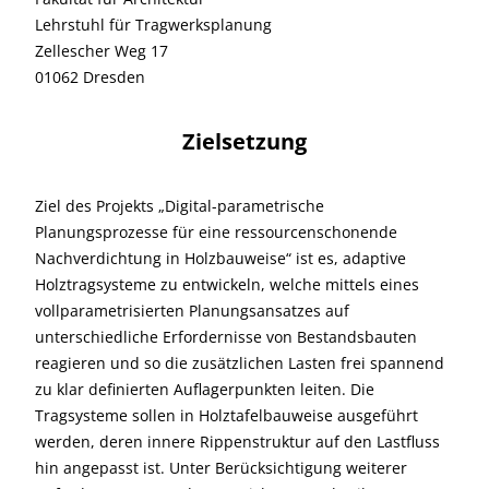
Lehrstuhl für Tragwerksplanung
Zellescher Weg 17
01062 Dresden
Zielsetzung
Ziel des Projekts „Digital-parametrische
Planungsprozesse für eine ressourcenschonende
Nachverdichtung in Holzbauweise“ ist es, adaptive
Holztragsysteme zu entwickeln, welche mittels eines
vollparametrisierten Planungsansatzes auf
unterschiedliche Erfordernisse von Bestandsbauten
reagieren und so die zusätzlichen Lasten frei spannend
zu klar definierten Auflagerpunkten leiten. Die
Tragsysteme sollen in Holztafelbauweise ausgeführt
werden, deren innere Rippenstruktur auf den Lastfluss
hin angepasst ist. Unter Berücksichtigung weiterer