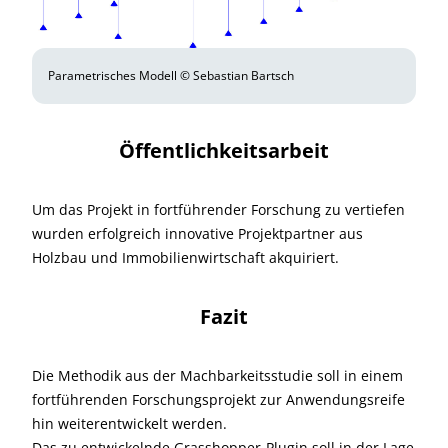
Parametrisches Modell © Sebastian Bartsch
Öffentlichkeitsarbeit
Um das Projekt in fortführender Forschung zu vertiefen
wurden erfolgreich innovative Projektpartner aus
Holzbau und Immobilienwirtschaft ak­qui­rie­rt.
Fazit
Die Methodik aus der Machbarkeitsstudie soll in einem
fortführenden Forschungsprojekt zur Anwendungsreife
hin weiterentwickelt werden.
Das zu entwickelnde Grasshopper-Plugin soll in der Lage