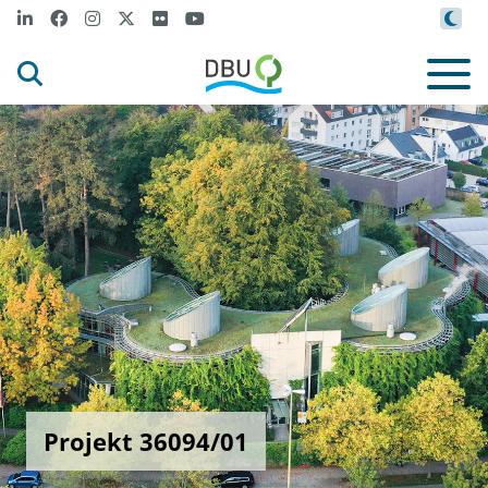
Projekt 36094/01