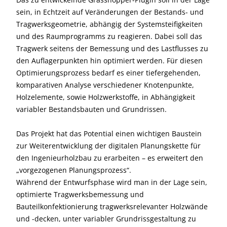
sein, in Echtzeit auf Veränderungen der Bestands- und
Tragwerksgeometrie, abhängig der Systemsteifigkeiten
und des Raumprogramms zu reagieren. Dabei soll das
Tragwerk seitens der Bemessung und des Lastflusses zu
den Auflagerpunkten hin optimiert werden. Für diesen
Optimierungsprozess bedarf es einer tiefergehenden,
komparativen Analyse verschiedener Knotenpunkte,
Holzelemente, sowie Holzwerkstoffe, in Abhängigkeit
variabler Bestandsbauten und Grundrissen.
Das Projekt hat das Potential einen wichtigen Baustein
zur Weiterentwicklung der digitalen Planungskette für
den Ingenieurholzbau zu erarbeiten – es erweitert den
„vorgezogenen Planungsprozess“.
Während der Entwurfsphase wird man in der Lage sein,
optimierte Tragwerksbemessung und
Bauteilkonfektionierung tragwerksrelevanter Holzwände
und -decken, unter variabler Grundrissgestaltung zu