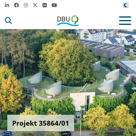
Projekt 35864/01