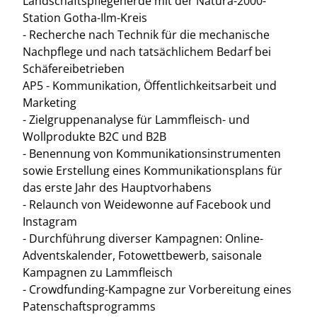
Landschaftspflegeherde mit der Natura-2000-
Station Gotha-Ilm-Kreis
- Recherche nach Technik für die mechanische
Nachpflege und nach tatsächlichem Bedarf bei
Schäfereibetrieben
AP5 - Kommunikation, Öffentlichkeitsarbeit und
Marketing
- Zielgruppenanalyse für Lammfleisch- und
Wollprodukte B2C und B2B
- Benennung von Kommunikationsinstrumenten
sowie Erstellung eines Kommunikationsplans für
das erste Jahr des Hauptvorhabens
- Relaunch von Weidewonne auf Facebook und
Instagram
- Durchführung diverser Kampagnen: Online-
Adventskalender, Fotowettbewerb, saisonale
Kampagnen zu Lammfleisch
- Crowdfunding-Kampagne zur Vorbereitung eines
Patenschaftsprogramms