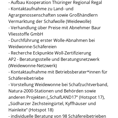
- Aufbau Kooperation Thüringer Regional Regal
- Kontaktaufnahme zu Land- und
Agrargenossenschaften sowie Großhändlern
Vermarktung der Schafwolle (Weidewolle)
- Verhandlung über Preise mit Abnehmer Baur
Vliesstoffe GmbH
- Durchführung erster Wolle-Abnahmen bei
Weidwonne-Schäfereien
- Recherche Eckpunkte Woll-Zertifizierung
AP2 - Beratungsstelle und Beratungsnetzwerk
(Weidewonne-Netzwerk)
- Kontaktaufnahme mit Betriebsberater*innen für
Schäfereibetriebe
- Vorstellung Weidewonne bei Schafzuchtverband,
Natura-2000-Stationen und Behörden sowie
anderen Projekten („SchafLAND17“ (Hotspot 17),
„Südharzer Zechsteingürtel, Kyffhäuser und
Hainleite“ (Hotspot 18)
- individuelle Beratung von 98 Schäfereibetrieben