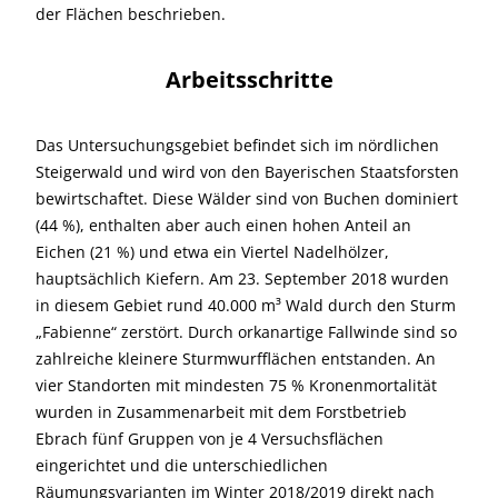
der Flächen beschrieben.
Arbeitsschritte
Das Untersuchungsgebiet befindet sich im nördlichen
Steigerwald und wird von den Bayerischen Staatsforsten
bewirtschaftet. Diese Wälder sind von Buchen dominiert
(44 %), enthalten aber auch einen hohen Anteil an
Eichen (21 %) und etwa ein Viertel Nadelhölzer,
hauptsächlich Kiefern. Am 23. September 2018 wurden
in diesem Gebiet rund 40.000 m³ Wald durch den Sturm
„Fabienne“ zerstört. Durch orkanartige Fallwinde sind so
zahlreiche kleinere Sturmwurfflächen entstanden. An
vier Standorten mit mindesten 75 % Kronenmortalität
wurden in Zusammenarbeit mit dem Forstbetrieb
Ebrach fünf Gruppen von je 4 Versuchsflächen
eingerichtet und die unterschiedlichen
Räumungsvarianten im Winter 2018/2019 direkt nach