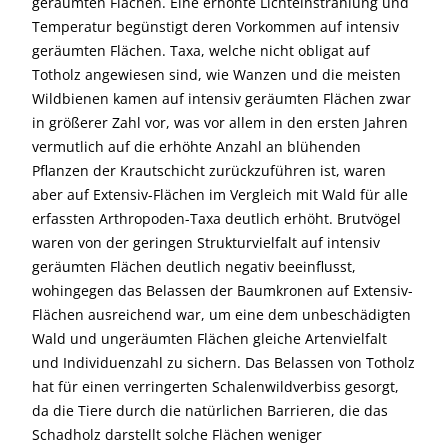
geräumten Flächen. Eine erhöhte Lichteinstrahlung und
Temperatur begünstigt deren Vorkommen auf intensiv
geräumten Flächen. Taxa, welche nicht obligat auf
Totholz angewiesen sind, wie Wanzen und die meisten
Wildbienen kamen auf intensiv geräumten Flächen zwar
in größerer Zahl vor, was vor allem in den ersten Jahren
vermutlich auf die erhöhte Anzahl an blühenden
Pflanzen der Krautschicht zurückzuführen ist, waren
aber auf Extensiv-Flächen im Vergleich mit Wald für alle
erfassten Arthropoden-Taxa deutlich erhöht. Brutvögel
waren von der geringen Strukturvielfalt auf intensiv
geräumten Flächen deutlich negativ beeinflusst,
wohingegen das Belassen der Baumkronen auf Extensiv-
Flächen ausreichend war, um eine dem unbeschädigten
Wald und ungeräumten Flächen gleiche Artenvielfalt
und Individuenzahl zu sichern. Das Belassen von Totholz
hat für einen verringerten Schalenwildverbiss gesorgt,
da die Tiere durch die natürlichen Barrieren, die das
Schadholz darstellt solche Flächen weniger