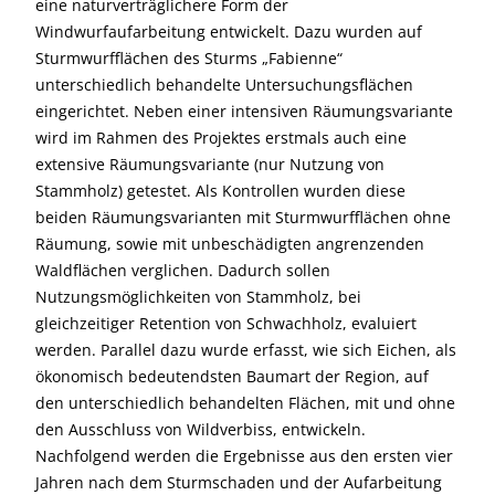
eine naturverträglichere Form der
Windwurfaufarbeitung entwickelt. Dazu wurden auf
Sturmwurfflächen des Sturms „Fabienne“
unterschiedlich behandelte Untersuchungsflächen
eingerichtet. Neben einer intensiven Räumungsvariante
wird im Rahmen des Projektes erstmals auch eine
extensive Räumungsvariante (nur Nutzung von
Stammholz) getestet. Als Kontrollen wurden diese
beiden Räumungsvarianten mit Sturmwurfflächen ohne
Räumung, sowie mit unbeschädigten angrenzenden
Waldflächen verglichen. Dadurch sollen
Nutzungsmöglichkeiten von Stammholz, bei
gleichzeitiger Retention von Schwachholz, evaluiert
werden. Parallel dazu wurde erfasst, wie sich Eichen, als
ökonomisch bedeutendsten Baumart der Region, auf
den unterschiedlich behandelten Flächen, mit und ohne
den Ausschluss von Wildverbiss, entwickeln.
Nachfolgend werden die Ergebnisse aus den ersten vier
Jahren nach dem Sturmschaden und der Aufarbeitung