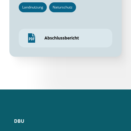
Landnutzung
Naturschutz
Abschlussbericht
DBU