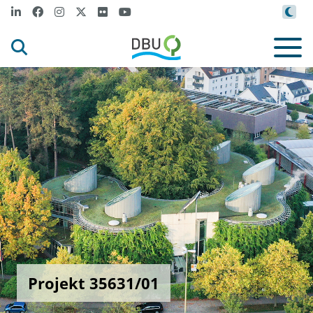
Projekt 35631/01