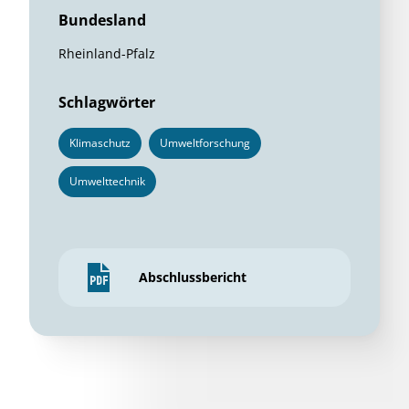
Bundesland
Rheinland-Pfalz
Schlagwörter
Klimaschutz
Umweltforschung
Umwelttechnik
Abschlussbericht