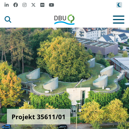
Projekt 35611/01