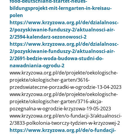
food-deutschland-startet-neues-
bildungsprojekt-mit-lerngarten-in-kreisau-
polen
https://www.krzyzowa.org.pl/de/dzialalnosc-
2/pozyskiwanie-funduszy-2/aktualnosci-air-
2/2594-kalendarz-sezonowosci-2
https://www.krzyzowa.org.pl/de/dzialalnosc-
2/pozyskiwanie-funduszy-2/aktualnosci-air-
2/2691-bedzie-woda-budowa-studni-do-
nawadniania-ogrodu-2
www.krzyzowa.org.pl/de/projekte/oekologische-
projekte/okologischer-garten/3616-
przedswiateczne-porzadki-w-ogrodzie-13-04-2023
www.krzyzowa.org.pl/de/projekte/oekologische-
projekte/okologischer-garten/3716-akcja-
pozegnalna-w-ogrodzie-krzyzowa-19-05-2023
www.krzyzowa.org.pl/en/o-fundacji-3/aktualnosci-
2/3833-polkolonia-tworczy-tydzien-w-krzyzowej-2
https://www.krzyzowa.org.pl/de/o-fundacji-