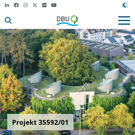
Projekt 35592/01