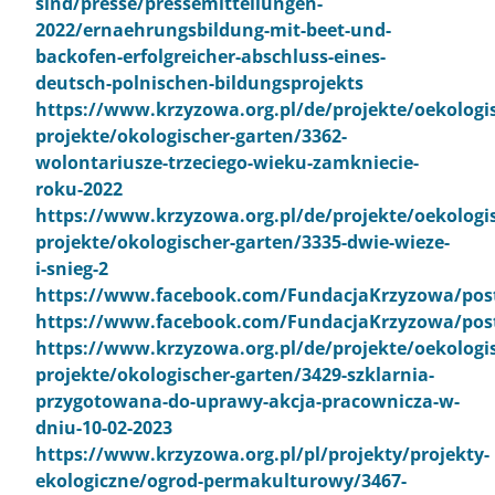
sind/presse/pressemitteilungen-
2022/ernaehrungsbildung-mit-beet-und-
backofen-erfolgreicher-abschluss-eines-
deutsch-polnischen-bildungsprojekts
https://www.krzyzowa.org.pl/de/projekte/oekologi
projekte/okologischer-garten/3362-
wolontariusze-trzeciego-wieku-zamkniecie-
roku-2022
https://www.krzyzowa.org.pl/de/projekte/oekologi
projekte/okologischer-garten/3335-dwie-wieze-
i-snieg-2
https://www.facebook.com/FundacjaKrzyzowa/pos
https://www.facebook.com/FundacjaKrzyzowa/pos
https://www.krzyzowa.org.pl/de/projekte/oekologi
projekte/okologischer-garten/3429-szklarnia-
przygotowana-do-uprawy-akcja-pracownicza-w-
dniu-10-02-2023
https://www.krzyzowa.org.pl/pl/projekty/projekty-
ekologiczne/ogrod-permakulturowy/3467-