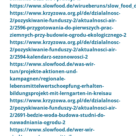
https://www.slowfood.de/wirueberuns/slow_food_deu
https://www.krzyzowa.org.pl/de/dzialalnosc-
2/pozyskiwanie-funduszy-2/aktualnosci-air-
2/2596-przygotowania-do-pierwszych-prac-
ziemnych-przy-budowie-ogrodu-ekologicznego-2
https://www.krzyzowa.org.pl/de/dzialalnosc-
2/pozyskiwanie-funduszy-2/aktualnosci-air-
2/2594-kalendarz-sezonowosci-2
https://www.slowfood.de/was-wir-
tun/projekte-aktionen-und-
kampagnen/regionale-
lebensmittelwertschoepfung-erhalten-
bildungsprojekt-mit-lerngarten-in-kreisau
https://www.krzyzowa.org.pl/de/dzialalnosc-
2/pozyskiwanie-funduszy-2/aktualnosci-air-
2/2691-bedzie-woda-budowa-studni-do-
nawadniania-ogrodu-2
https://www.slowfood.de/wer-wir-