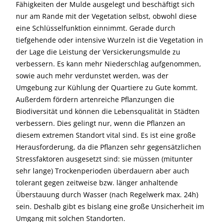
Fähigkeiten der Mulde ausgelegt und beschäftigt sich
nur am Rande mit der Vegetation selbst, obwohl diese
eine Schlüsselfunktion einnimmt. Gerade durch
tiefgehende oder intensive Wurzeln ist die Vegetation in
der Lage die Leistung der Versickerungsmulde zu
verbessern. Es kann mehr Niederschlag aufgenommen,
sowie auch mehr verdunstet werden, was der
Umgebung zur Kühlung der Quartiere zu Gute kommt.
Außerdem fördern artenreiche Pflanzungen die
Biodiversität und können die Lebensqualität in Städten
verbessern. Dies gelingt nur, wenn die Pflanzen an
diesem extremen Standort vital sind. Es ist eine große
Herausforderung, da die Pflanzen sehr gegensätzlichen
Stressfaktoren ausgesetzt sind: sie müssen (mitunter
sehr lange) Trockenperioden überdauern aber auch
tolerant gegen zeitweise bzw. länger anhaltende
Überstauung durch Wasser (nach Regelwerk max. 24h)
sein. Deshalb gibt es bislang eine große Unsicherheit im
Umgang mit solchen Standorten.