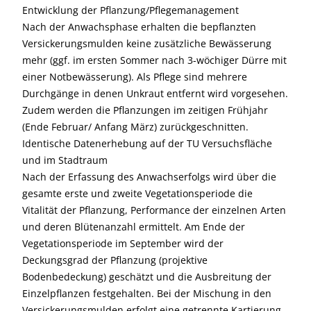
Entwicklung der Pflanzung/Pflegemanagement
Nach der Anwachsphase erhalten die bepflanzten
Versickerungsmulden keine zusätzliche Bewässerung
mehr (ggf. im ersten Sommer nach 3-wöchiger Dürre mit
einer Notbewässerung). Als Pflege sind mehrere
Durchgänge in denen Unkraut entfernt wird vorgesehen.
Zudem werden die Pflanzungen im zeitigen Frühjahr
(Ende Februar/ Anfang März) zurückgeschnitten.
Identische Datenerhebung auf der TU Versuchsfläche
und im Stadtraum
Nach der Erfassung des Anwachserfolgs wird über die
gesamte erste und zweite Vegetationsperiode die
Vitalität der Pflanzung, Performance der einzelnen Arten
und deren Blütenanzahl ermittelt. Am Ende der
Vegetationsperiode im September wird der
Deckungsgrad der Pflanzung (projektive
Bodenbedeckung) geschätzt und die Ausbreitung der
Einzelpflanzen festgehalten. Bei der Mischung in den
Versickerungsmulden erfolgt eine getrennte Kartierung