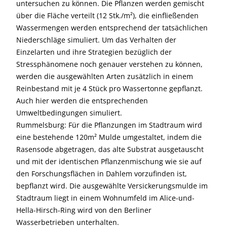
untersuchen zu können. Die Pflanzen werden gemischt
über die Fläche verteilt (12 Stk./m²), die einfließenden
Wassermengen werden entsprechend der tatsächlichen
Niederschläge simuliert. Um das Verhalten der
Einzelarten und ihre Strategien bezüglich der
Stressphänomene noch genauer verstehen zu können,
werden die ausgewählten Arten zusätzlich in einem
Reinbestand mit je 4 Stück pro Wassertonne gepflanzt.
Auch hier werden die entsprechenden
Umweltbedingungen simuliert.
Rummelsburg: Für die Pflanzungen im Stadtraum wird
eine bestehende 120m² Mulde umgestaltet, indem die
Rasensode abgetragen, das alte Substrat ausgetauscht
und mit der identischen Pflanzenmischung wie sie auf
den Forschungsflächen in Dahlem vorzufinden ist,
bepflanzt wird. Die ausgewählte Versickerungsmulde im
Stadtraum liegt in einem Wohnumfeld im Alice-und-
Hella-Hirsch-Ring wird von den Berliner
Wasserbetrieben unterhalten.