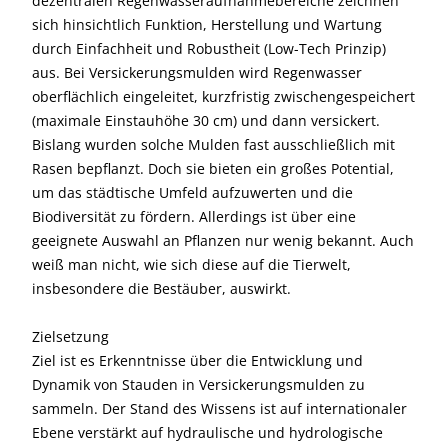
dezentralen Regenwasseraufnahmebereiche zeichnen
sich hinsichtlich Funktion, Herstellung und Wartung
durch Einfachheit und Robustheit (Low-Tech Prinzip)
aus. Bei Versickerungsmulden wird Regenwasser
oberflächlich eingeleitet, kurzfristig zwischengespeichert
(maximale Einstauhöhe 30 cm) und dann versickert.
Bislang wurden solche Mulden fast ausschließlich mit
Rasen bepflanzt. Doch sie bieten ein großes Potential,
um das städtische Umfeld aufzuwerten und die
Biodiversität zu fördern. Allerdings ist über eine
geeignete Auswahl an Pflanzen nur wenig bekannt. Auch
weiß man nicht, wie sich diese auf die Tierwelt,
insbesondere die Bestäuber, auswirkt.
Zielsetzung
Ziel ist es Erkenntnisse über die Entwicklung und
Dynamik von Stauden in Versickerungsmulden zu
sammeln. Der Stand des Wissens ist auf internationaler
Ebene verstärkt auf hydraulische und hydrologische