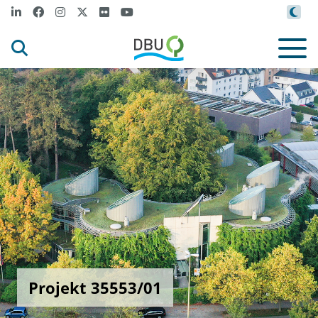
Projekt 35553/01